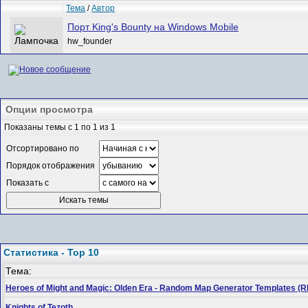
Тема
/
Автор
Порт King's Bounty на Windows Mobile
hw_founder
Опции просмотра
Показаны темы с 1 по 1 из 1
Отсортировано по
Порядок отображения
Показать с
Статистика - Top 10
Тема:
Heroes of Might and Magic: Olden Era - Random Map Generator Templates
Knights of Tezoth