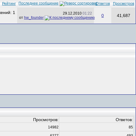
Последнее сообщение
Рейтинг
Ответов
Просмотров
29.12.2010
01:22
0
41,687
от
hw_founder
Просмотров:
Ответов:
14982
85
6277
493