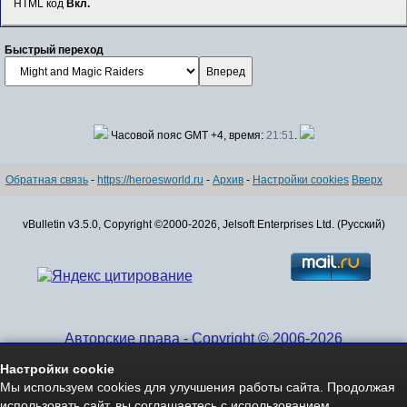
HTML код
Вкл.
Быстрый переход
Часовой пояс GMT +4, время:
21:51
.
Обратная связь
-
https://heroesworld.ru
-
Архив
-
Настройки cookies
Вверх
vBulletin v3.5.0, Copyright ©2000-2026, Jelsoft Enterprises Ltd. (Русский)
Авторские права - Copyright © 2006-2026
www.HeroesWorld.ru All rights reserved
Настройки cookie
Heroes World (English)
Мы используем cookies для улучшения работы сайта. Продолжая
использовать сайт, вы соглашаетесь с использованием