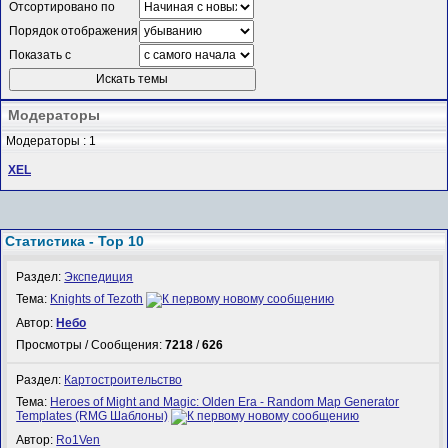
Отсортировано по
Порядок отображения
Показать с
Модераторы
Модераторы : 1
XEL
Статистика - Top 10
Раздел:
Экспедиция
Тема:
Knights of Tezoth
Автор:
Небо
Просмотры / Сообщения:
7218
/
626
Раздел:
Картостроительство
Тема:
Heroes of Might and Magic: Olden Era - Random Map Generator
Templates (RMG Шаблоны)
Автор:
Ro1Ven