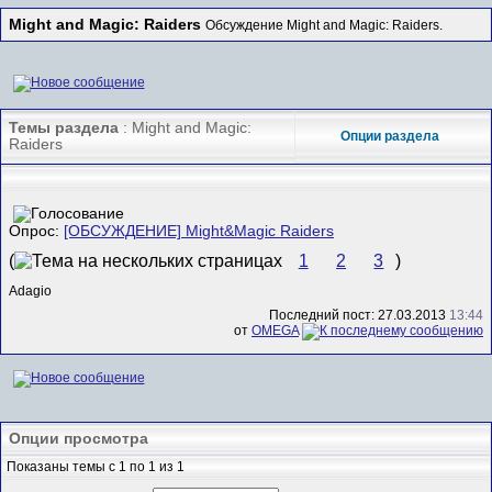
Might and Magic: Raiders
Обсуждение Might and Magic: Raiders.
Темы раздела
: Might and Magic:
Опции раздела
Raiders
Опрос:
[ОБСУЖДЕНИЕ] Might&Magic Raiders
(
1
2
3
)
Adagio
Последний пост: 27.03.2013
13:44
от
ОMEGA
Опции просмотра
Показаны темы с 1 по 1 из 1