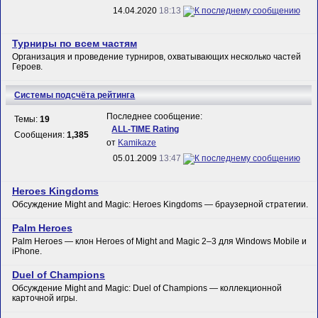
14.04.2020
18:13
Турниры по всем частям
Организация и проведение турниров, охватывающих несколько частей
Героев.
Системы подсчёта рейтинга
Последнее сообщение:
Темы:
19
ALL-TIME Rating
Сообщения:
1,385
от
Kamikaze
05.01.2009
13:47
Heroes Kingdoms
Обсуждение Might and Magic: Heroes Kingdoms — браузерной стратегии.
Palm Heroes
Palm Heroes — клон Heroes of Might and Magic 2–3 для Windows Mobile и
iPhone.
Duel of Champions
Обсуждение Might and Magic: Duel of Champions — коллекционной
карточной игры.