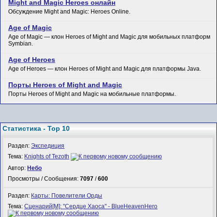
Might and Magic Heroes онлайн
Обсуждение Might and Magic: Heroes Online.
Age of Magic
Age of Magic — клон Heroes of Might and Magic для мобильных платформ
Symbian.
Age of Heroes
Age of Heroes — клон Heroes of Might and Magic для платформы Java.
Порты Heroes of Might and Magic
Порты Heroes of Might and Magic на мобильные платформы.
Статистика - Top 10
Раздел:
Экспедиция
Тема:
Knights of Tezoth
Автор:
Небо
Просмотры / Сообщения:
7097
/
600
Раздел:
Карты: Повелители Орды
Тема:
Сценарий[M]: "Сердце Хаоса" - BlueHeavenHero