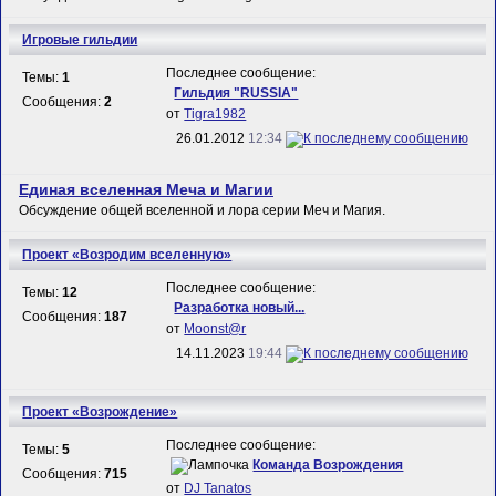
Игровые гильдии
Последнее сообщение:
Темы:
1
Гильдия "RUSSIA"
Сообщения:
2
от
Tigra1982
26.01.2012
12:34
Единая вселенная Меча и Магии
Обсуждение общей вселенной и лора серии Меч и Магия.
Проект «Возродим вселенную»
Последнее сообщение:
Темы:
12
Разработка новый...
Сообщения:
187
от
Mооnst@r
14.11.2023
19:44
Проект «Возрождение»
Последнее сообщение:
Темы:
5
Команда Возрождения
Сообщения:
715
от
DJ Tanatos