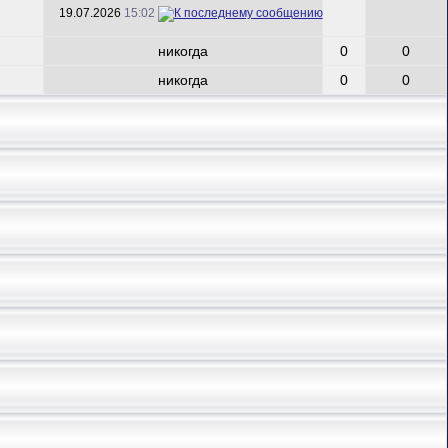
19.07.2026
15:02
никогда
0
0
никогда
0
0