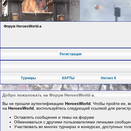
Форум HeroesWorld-а
Регистрация
Турниры
КАРТЫ
Heroes 6
Добро пожаловать на Форум HeroesWorld-а.
Вы не прошли аутентификацию
HeroesWorld
. Чтобы пройти ее, 
на
HeroesWorld
, воспользуйтесь следующей ссылкой для регист
Оставлять сообщения и темы на форуме
Обмениваться с другими пользователями личными сообще
Участвовать во многих турнирах и конкурсах, доступных то