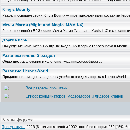
King's Bounty
Раздел посвящён серии King's Bounty — игре, вдохновившей создание Герое
Меч и Магия (Might and Magic, M&M I-X)
Раздел посвящён RPG-серии Меч и Магия (Might and Magic I–X) и связанным
Другие игры
Обсуждение компьютерных игр, не входящих в серию Героев Меча и Магии.
Развлекательный раздел
Общение, развлечения и увлечения участников сообщества.
Развитие HeroesWorld
Предложения, модернизации и служебные разделы портала HeroesWorld.
Все разделы прочитаны
Список координаторов, модераторов и лидеров кланов
Кто на форуме
Присутствуют
: 1938 (6 пользователей и 1932 гостей из которых 869 [45%] бо