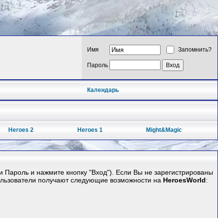
Имя
Запомнить?
Пароль
Календарь
Heroes 2
Heroes 1
Might&Magic
 Пароль и нажмите кнопку "Вход"). Если Вы не зарегистрированы
ользователи получают следующие возможности на
HeroesWorld
: