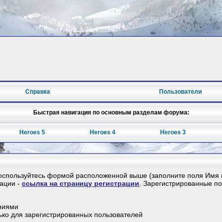
Справка
Пользователи
Быстрая навигация по основным разделам форума:
Heroes 5
Heroes 4
Heroes 3
воспользуйтесь формой расположенной выше (заполните поля Имя и
рации -
ссылка на страницу регистрации
. Зарегистрированные п
ниями
лько для зарегистрированных пользователей