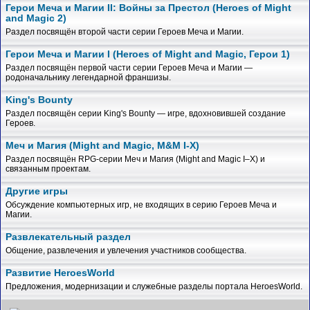
Герои Меча и Магии II: Войны за Престол (Heroes of Might
and Magic 2)
Раздел посвящён второй части серии Героев Меча и Магии.
Герои Меча и Магии I (Heroes of Might and Magic, Герои 1)
Раздел посвящён первой части серии Героев Меча и Магии —
родоначальнику легендарной франшизы.
King's Bounty
Раздел посвящён серии King's Bounty — игре, вдохновившей создание
Героев.
Меч и Магия (Might and Magic, M&M I-X)
Раздел посвящён RPG-серии Меч и Магия (Might and Magic I–X) и
связанным проектам.
Другие игры
Обсуждение компьютерных игр, не входящих в серию Героев Меча и
Магии.
Развлекательный раздел
Общение, развлечения и увлечения участников сообщества.
Развитие HeroesWorld
Предложения, модернизации и служебные разделы портала HeroesWorld.