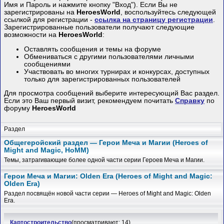
Имя и Пароль и нажмите кнопку "Вход"). Если Вы не
зарегистрированы на
HeroesWorld
, воспользуйтесь следующей
ссылкой для регистрации -
ссылка на страницу регистрации
.
Зарегистрированные пользователи получают следующие
возможности на
HeroesWorld
:
Оставлять сообщения и темы на форуме
Обмениваться с другими пользователями личными
сообщениями
Участвовать во многих турнирах и конкурсах, доступных
только для зарегистрированных пользователей
Для просмотра сообщений выберите интересующий Вас раздел.
Если это Ваш первый визит, рекомендуем почитать
Справку
по
форуму
HeroesWorld
Раздел
Общегеройский раздел — Герои Меча и Магии (Heroes of
Might and Magic, HoMM)
Темы, затрагивающие более одной части серии Героев Меча и Магии.
Герои Меча и Магии: Olden Era (Heroes of Might and Magic:
Olden Era)
Раздел посвящён новой части серии — Heroes of Might and Magic: Olden
Era.
Картостроительство
(просматривают: 14)