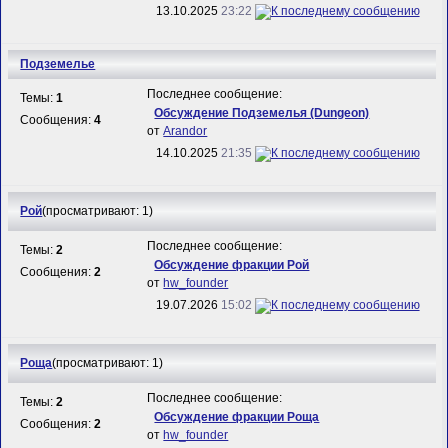
13.10.2025
23:22
Подземелье
Последнее сообщение:
Темы:
1
Обсуждение Подземелья (Dungeon)
Сообщения:
4
от
Arandor
14.10.2025
21:35
Рой
(просматривают: 1)
Последнее сообщение:
Темы:
2
Обсуждение фракции Рой
Сообщения:
2
от
hw_founder
19.07.2026
15:02
Роща
(просматривают: 1)
Последнее сообщение:
Темы:
2
Обсуждение фракции Роща
Сообщения:
2
от
hw_founder