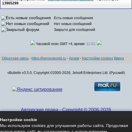
13965299
Есть новые сообщения
Нет новых сообщений
Закрыто для сообщений
Часовой пояс GMT +4, время:
11:52
.
Обратная связь
-
https://heroesworld.ru
-
Архив
-
Настройки cookies
Вверх
vBulletin v3.5.0, Copyright ©2000-2026, Jelsoft Enterprises Ltd. (Русский)
Авторские права - Copyright © 2006-2026
www.HeroesWorld.ru All rights reserved
Настройки cookie
Heroes World (English)
Мы используем cookies для улучшения работы сайта. Продолжая
использовать сайт, вы соглашаетесь с использованием