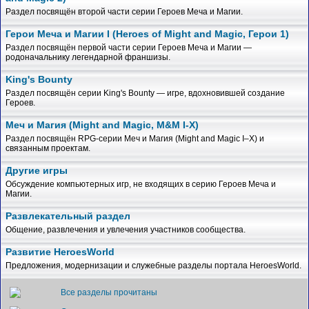
Раздел посвящён второй части серии Героев Меча и Магии.
Герои Меча и Магии I (Heroes of Might and Magic, Герои 1)
Раздел посвящён первой части серии Героев Меча и Магии —
родоначальнику легендарной франшизы.
King's Bounty
Раздел посвящён серии King's Bounty — игре, вдохновившей создание
Героев.
Меч и Магия (Might and Magic, M&M I-X)
Раздел посвящён RPG-серии Меч и Магия (Might and Magic I–X) и
связанным проектам.
Другие игры
Обсуждение компьютерных игр, не входящих в серию Героев Меча и
Магии.
Развлекательный раздел
Общение, развлечения и увлечения участников сообщества.
Развитие HeroesWorld
Предложения, модернизации и служебные разделы портала HeroesWorld.
Все разделы прочитаны