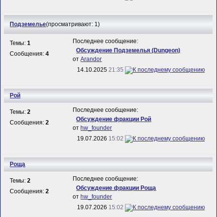
Подземелье
(просматривают: 1)
Последнее сообщение:
Темы:
1
Обсуждение Подземелья (Dungeon)
Сообщения:
4
от
Arandor
14.10.2025
21:35
Рой
Последнее сообщение:
Темы:
2
Обсуждение фракции Рой
Сообщения:
2
от
hw_founder
19.07.2026
15:02
Роща
Последнее сообщение:
Темы:
2
Обсуждение фракции Роща
Сообщения:
2
от
hw_founder
19.07.2026
15:02