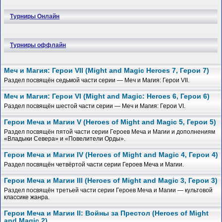
Турниры Онлайн
Турниры оффлайн
Меч и Магия: Герои VII (Might and Magic Heroes 7, Герои 7)
Раздел посвящён седьмой части серии — Меч и Магия: Герои VII.
Меч и Магия: Герои VI (Might and Magic: Heroes 6, Герои 6)
Раздел посвящён шестой части серии — Меч и Магия: Герои VI.
Герои Меча и Магии V (Heroes of Might and Magic 5, Герои 5)
Раздел посвящён пятой части серии Героев Меча и Магии и дополнениям
«Владыки Севера» и «Повелители Орды».
Герои Меча и Магии IV (Heroes of Might and Magic 4, Герои 4)
Раздел посвящён четвёртой части серии Героев Меча и Магии.
Герои Меча и Магии III (Heroes of Might and Magic 3, Герои 3)
Раздел посвящён третьей части серии Героев Меча и Магии — культовой
классике жанра.
Герои Меча и Магии II: Войны за Престол (Heroes of Might
and Magic 2)