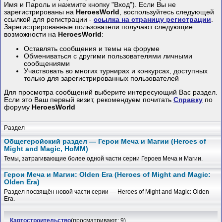
Имя и Пароль и нажмите кнопку "Вход"). Если Вы не
зарегистрированы на
HeroesWorld
, воспользуйтесь следующей
ссылкой для регистрации -
ссылка на страницу регистрации
.
Зарегистрированные пользователи получают следующие
возможности на
HeroesWorld
:
Оставлять сообщения и темы на форуме
Обмениваться с другими пользователями личными
сообщениями
Участвовать во многих турнирах и конкурсах, доступных
только для зарегистрированных пользователей
Для просмотра сообщений выберите интересующий Вас раздел.
Если это Ваш первый визит, рекомендуем почитать
Справку
по
форуму
HeroesWorld
Раздел
Общегеройский раздел — Герои Меча и Магии (Heroes of
Might and Magic, HoMM)
Темы, затрагивающие более одной части серии Героев Меча и Магии.
Герои Меча и Магии: Olden Era (Heroes of Might and Magic:
Olden Era)
Раздел посвящён новой части серии — Heroes of Might and Magic: Olden
Era.
Картостроительство
(просматривают: 9)