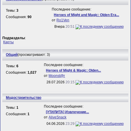
Последнее сообщение:
Темы:
3
Heroes of Might and Magic: Olden Era...
Сообщения:
90
от
Ro1Ven
Вчера
20:51
Подразделы
:
Карты
Общий
(просматривают: 3)
Последнее сообщение:
Темы:
6
Heroes of Might & Magic: Olden...
Сообщения:
1,027
от
Mооnst@r
28.07.2026
20:15
Модостроительство
Последнее сообщение:
Темы:
1
[УТИЛИТА] Извлечение...
Сообщения:
1
от
AliveSnack
04.06.2026
23:29