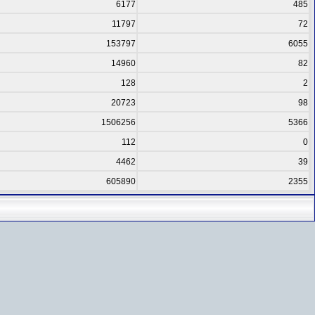
6177
485
11797
72
153797
6055
14960
82
128
2
20723
98
1506256
5366
112
0
4462
39
605890
2355