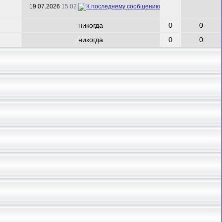
19.07.2026
15:02
никогда
0
0
никогда
0
0