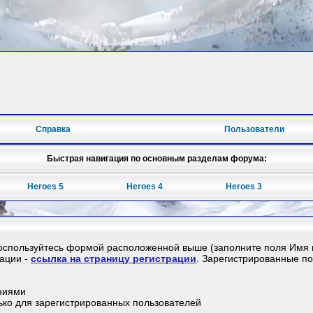
Справка
Пользователи
Быстрая навигация по основным разделам форума:
Heroes 5
Heroes 4
Heroes 3
воспользуйтесь формой расположенной выше (заполните поля Имя и
рации -
ссылка на страницу регистрации
. Зарегистрированные п
ниями
лько для зарегистрированных пользователей