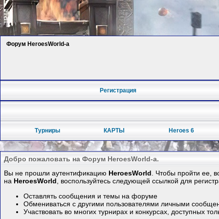
Форум HeroesWorld-а
Регистрация
Турниры
КАРТЫ
Heroes 6
Добро пожаловать на Форум HeroesWorld-а.
Вы не прошли аутентификацию
HeroesWorld
. Чтобы пройти ее, 
на
HeroesWorld
, воспользуйтесь следующей ссылкой для регист
Оставлять сообщения и темы на форуме
Обмениваться с другими пользователями личными сообще
Участвовать во многих турнирах и конкурсах, доступных то