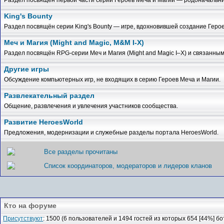
King's Bounty
Раздел посвящён серии King's Bounty — игре, вдохновившей создание Герое
Меч и Магия (Might and Magic, M&M I-X)
Раздел посвящён RPG-серии Меч и Магия (Might and Magic I–X) и связанным
Другие игры
Обсуждение компьютерных игр, не входящих в серию Героев Меча и Магии.
Развлекательный раздел
Общение, развлечения и увлечения участников сообщества.
Развитие HeroesWorld
Предложения, модернизации и служебные разделы портала HeroesWorld.
Все разделы прочитаны
Список координаторов, модераторов и лидеров кланов
Кто на форуме
Присутствуют
: 1500 (6 пользователей и 1494 гостей из которых 654 [44%] бо