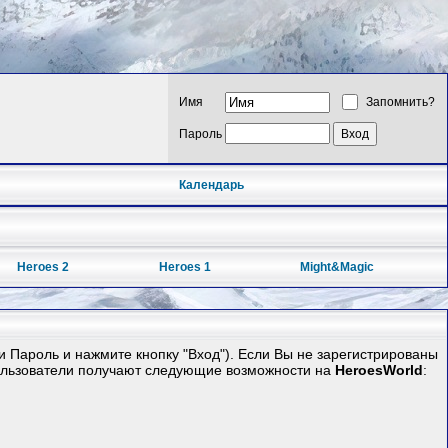
Имя
Запомнить?
Пароль
Календарь
Heroes 2
Heroes 1
Might&Magic
 Пароль и нажмите кнопку "Вход"). Если Вы не зарегистрированы
ользователи получают следующие возможности на
HeroesWorld
: