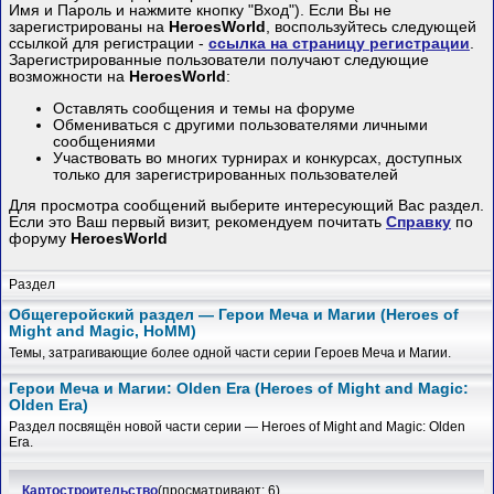
Имя и Пароль и нажмите кнопку "Вход"). Если Вы не
зарегистрированы на
HeroesWorld
, воспользуйтесь следующей
ссылкой для регистрации -
ссылка на страницу регистрации
.
Зарегистрированные пользователи получают следующие
возможности на
HeroesWorld
:
Оставлять сообщения и темы на форуме
Обмениваться с другими пользователями личными
сообщениями
Участвовать во многих турнирах и конкурсах, доступных
только для зарегистрированных пользователей
Для просмотра сообщений выберите интересующий Вас раздел.
Если это Ваш первый визит, рекомендуем почитать
Справку
по
форуму
HeroesWorld
Раздел
Общегеройский раздел — Герои Меча и Магии (Heroes of
Might and Magic, HoMM)
Темы, затрагивающие более одной части серии Героев Меча и Магии.
Герои Меча и Магии: Olden Era (Heroes of Might and Magic:
Olden Era)
Раздел посвящён новой части серии — Heroes of Might and Magic: Olden
Era.
Картостроительство
(просматривают: 6)