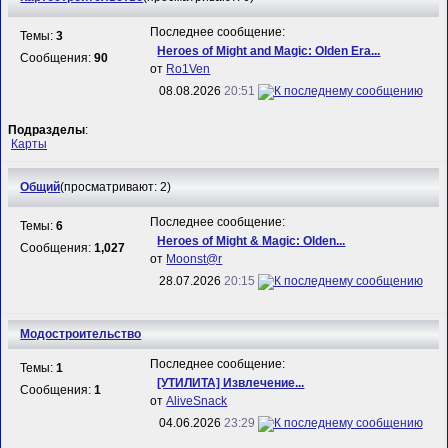
Последнее сообщение:
Темы:
3
Heroes of Might and Magic: Olden Era...
Сообщения:
90
от
Ro1Ven
08.08.2026
20:51
Подразделы
:
Карты
Общий
(просматривают: 2)
Последнее сообщение:
Темы:
6
Heroes of Might & Magic: Olden...
Сообщения:
1,027
от
Mооnst@r
28.07.2026
20:15
Модостроительство
Последнее сообщение:
Темы:
1
[УТИЛИТА] Извлечение...
Сообщения:
1
от
AliveSnack
04.06.2026
23:29