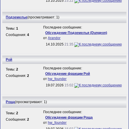
13.10.2025
23:22
Подземелье
(просматривают: 1)
Последнее сообщение:
Темы:
1
Обсуждение Подземелья (Dungeon)
Сообщения:
4
от
Arandor
14.10.2025
21:35
Рой
Последнее сообщение:
Темы:
2
Обсуждение фракции Рой
Сообщения:
2
от
hw_founder
19.07.2026
15:02
Роща
(просматривают: 1)
Последнее сообщение:
Темы:
2
Обсуждение фракции Роща
Сообщения:
2
от
hw_founder