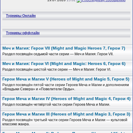
19.07.2026
15:02
Турниры Онлайн
Турниры оффлайн
Меч и Магия: Герои VII (Might and Magic Heroes 7, Герои 7)
Раздел посвящён седьмой части серии — Меч и Магия: Герои VII.
Меч и Магия: Герои VI (Might and Magic: Heroes 6, Герои 6)
Раздел посвящён шестой части серии — Меч и Магия: Герои VI.
Герои Меча и Магии V (Heroes of Might and Magic 5, Герои 5)
Раздел посвящён пятой части серии Героев Меча и Магии и дополнениям
«Владыки Севера» и «Повелители Орды».
Герои Меча и Магии IV (Heroes of Might and Magic 4, Герои 4)
Раздел посвящён четвёртой части серии Героев Меча и Магии.
Герои Меча и Магии III (Heroes of Might and Magic 3, Герои 3)
Раздел посвящён третьей части серии Героев Меча и Магии — культовой
классике жанра.