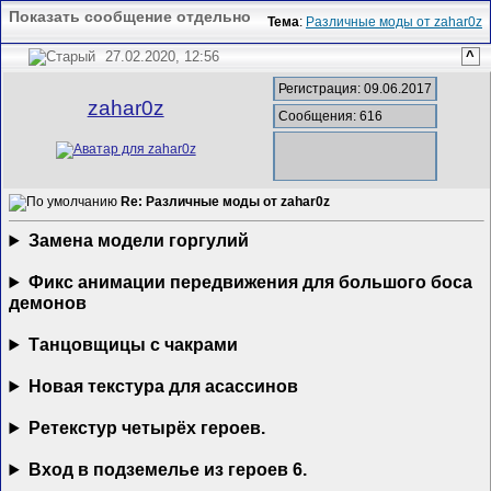
Показать сообщение отдельно
Тема
:
Различные моды от zahar0z
27.02.2020, 12:56
^
Регистрация: 09.06.2017
zahar0z
Сообщения: 616
Re: Различные моды от zahar0z
Замена модели горгулий
Фикс анимации передвижения для большого боса
демонов
Танцовщицы с чакрами
Новая текстура для асассинов
Ретекстур четырёх героев.
Вход в подземелье из героев 6.