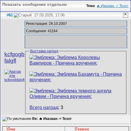
Показать сообщение отдельно
Тема
:
🔥 Иказкан -> Тезот
#61
27.03.2026, 17:06
^
Регистрация: 28.10.2007
Сообщения: 41164
Выставка наград
kcfgogb
falgfl
Всего наград
: 3
Re: 🔥 Иказкан -> Тезот
Óна
Гекизо