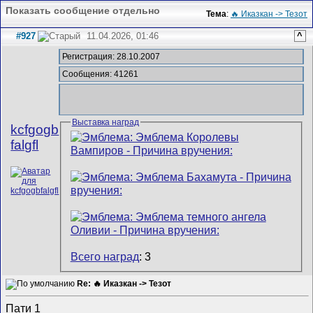
Показать сообщение отдельно
Тема
:
🔥 Иказкан -> Тезот
#927
11.04.2026, 01:46
^
Регистрация: 28.10.2007
Сообщения: 41261
Выставка наград
kcfgogb
falgfl
Всего наград
: 3
Re: 🔥 Иказкан -> Тезот
Пати 1