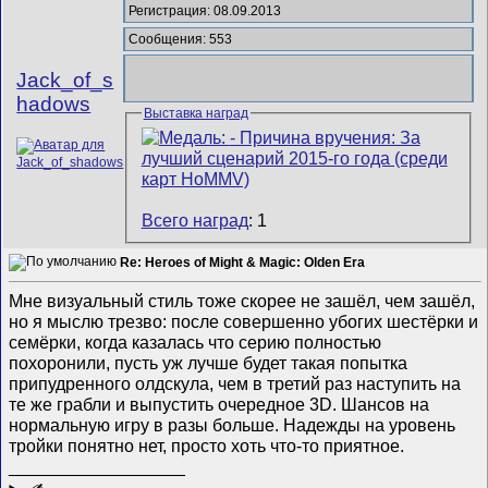
Регистрация: 08.09.2013
Сообщения: 553
Jack_of_s
hadows
Выставка наград
Всего наград
: 1
Re: Heroes of Might & Magic: Olden Era
Мне визуальный стиль тоже скорее не зашёл, чем зашёл,
но я мыслю трезво: после совершенно убогих шестёрки и
семёрки, когда казалась что серию полностью
похоронили, пусть уж лучше будет такая попытка
припудренного олдскула, чем в третий раз наступить на
те же грабли и выпустить очередное 3D. Шансов на
нормальную игру в разы больше. Надежды на уровень
тройки понятно нет, просто хоть что-то приятное.
__________________