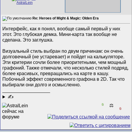
Re: Heroes of Might & Magic: Olden Era
Интерфейс, как я понял, вообще самый первый у них
этот. Это глубокая демка. Мини-карта так вообще не
сделана. Это заглушка.
Визуальный стиль выбран по двум причинам: он очень
долговечный (не устаревает) и пойдет на калькуляторе.
Эти критерии сочли более приоритетными, чем мощный
графоний. Также отмечали, что несколько стилей подряд,
более красивых, превращались на карте в кашу.
Побочный эффект современного графона в 2D. Так что
выбирали они долго и осмысленно.
__________________
✍
0
⚖️
0