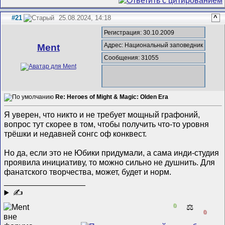
#21
25.08.2024, 14:18
^
Регистрация: 30.10.2009
Адрес: Национальный заповедник
Ment
Сообщения: 31055
Re: Heroes of Might & Magic: Olden Era
Я уверен, что никто и не требует мощный графоний,
вопрос тут скорее в том, чтобы получить что-то уровня
трёшки и недавней сонгс оф конквест.
Но да, если это не Юбики придумали, а сама инди-студия
проявила инициативу, то можно сильно не душнить. Для
фанатского творчества, может, будет и норм.
__________________
✍
0
⚖️
0