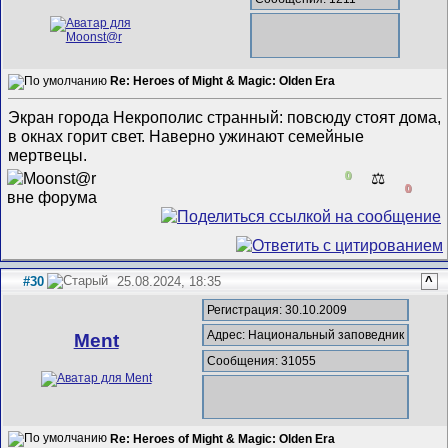
Re: Heroes of Might & Magic: Olden Era
Экран города Некрополис странный: повсюду стоят дома,
в окнах горит свет. Наверно ужинают семейные
мертвецы.
0
⚖️
0
#30
25.08.2024, 18:35
^
Регистрация: 30.10.2009
Адрес: Национальный заповедник
Ment
Сообщения: 31055
Re: Heroes of Might & Magic: Olden Era