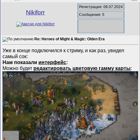
Регистрация: 06.07.2024
Nikiforr
Сообщения: 5
Re: Heroes of Might & Magic: Olden Era
Уже в конце подключился к стриму, и как раз, увидел
самый сок:
Нам показали
интерфейс
:
Можно будет
редактировать цветовую гамму карты
: