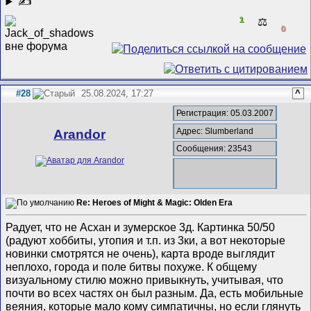
✍
1
⚖️
0
#28
25.08.2024, 17:27
^
Регистрация: 05.03.2007
Адрес: Slumberland
Arandor
Сообщения: 23543
Re: Heroes of Might & Magic: Olden Era
Радует, что не Асхан и зумерское 3д. Картинка 50/50
(радуют хоббиты, утопия и т.п. из 3ки, а вот некоторые
новинки смотрятся не очень), карта вроде выглядит
неплохо, города и поле битвы похуже. К общему
визуальному стилю можно привыкнуть, учитывая, что
почти во всех частях он был разным. Да, есть мобильные
веяния, которые мало кому симпатичны, но если глянуть