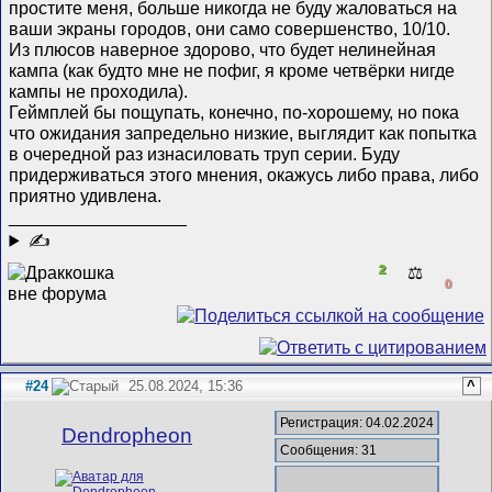
простите меня, больше никогда не буду жаловаться на
ваши экраны городов, они само совершенство, 10/10.
Из плюсов наверное здорово, что будет нелинейная
кампа (как будто мне не пофиг, я кроме четвёрки нигде
кампы не проходила).
Геймплей бы пощупать, конечно, по-хорошему, но пока
что ожидания запредельно низкие, выглядит как попытка
в очередной раз изнасиловать труп серии. Буду
придерживаться этого мнения, окажусь либо права, либо
приятно удивлена.
__________________
✍
2
⚖️
0
#24
25.08.2024, 15:36
^
Регистрация: 04.02.2024
Dendropheon
Сообщения: 31