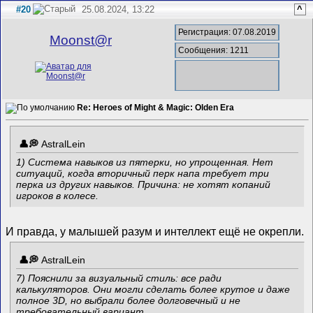
#20
25.08.2024, 13:22
^
Регистрация: 07.08.2019
Mооnst@r
Сообщения: 1211
Re: Heroes of Might & Magic: Olden Era
AstralLein
1) Система навыков из пятерки, но упрощенная. Нет
ситуаций, когда вторичный перк напа требует три
перка из других навыков. Причина: не хотят копаний
игроков в колесе.
И правда, у малышей разум и интеллект ещё не окрепли.
AstralLein
7) Пояснили за визуальный стиль: все ради
калькуляторов. Они могли сделать более крутое и даже
полное 3D, но выбрали более долговечный и не
требовательный вариант.