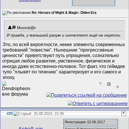
Re: Heroes of Might & Magic: Olden Era
Mооnst@r
И правда, у малышей разум и интеллект ещё не окрепли.
Это, по всей вероятности, некие элементы современных
требований "повестки". Нынешние "прогрессивные
ценности" приветствуют путь упрощения, сознательно
отрицая любое развитие, умственное, физическое и
иногда даже естественно-половое. Тот факт, что геймдев
тупо "плывёт по течению" характеризует и его самого и
эпоху.
0
⚖️
0
#25
25.08.2024, 15:39
^
Регистрация: 02.06.2017
AstralLein