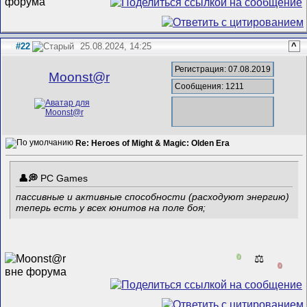
#22
25.08.2024, 14:25
^
Регистрация: 07.08.2019
Mооnst@r
Сообщения: 1211
Re: Heroes of Might & Magic: Olden Era
PC Games
пассивные и активные способности (расходуют энергию)
теперь есть у всех юнитов на поле боя;
0
⚖️
0