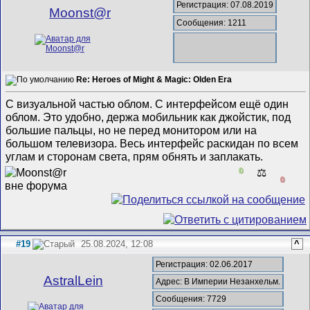
Регистрация: 07.08.2019
Mооnst@r
Сообщения: 1211
Re: Heroes of Might & Magic: Olden Era
С визуальной частью облом. С интерфейсом ещё один
облом. Это удобно, держа мобильник как джойстик, под
большие пальцы, но не перед монитором или на
большом телевизора. Весь интерфейс раскидан по всем
углам и сторонам света, прям обнять и заплакать.
0
⚖️
0
#19
25.08.2024, 12:08
^
Регистрация: 02.06.2017
AstralLein
Адрес: В Империи Незанхельм.
Сообщения: 7729