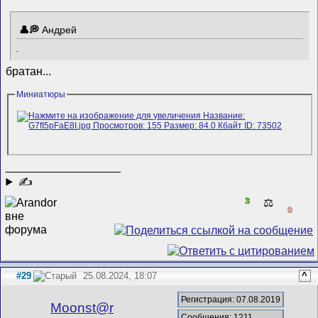
Андрей
.
братан...
Миниатюры
__________________
✍
3
⚖️
0
#29
25.08.2024, 18:07
^
Регистрация: 07.08.2019
Mооnst@r
Сообщения: 1211