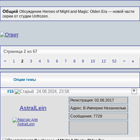
Общий
Обсуждение Heroes of Might and Magic: Olden Era — новой части
серии от студии Unfrozen.
Страница 2 из 67
<
1
2
3
4
5
6
7
8
9
10
12
52
>
»
Опции темы
#16
24.08.2024, 23:58
^
Регистрация: 02.06.2017
AstralLein
Адрес: В Империи Незанхельм.
Сообщения: 7729