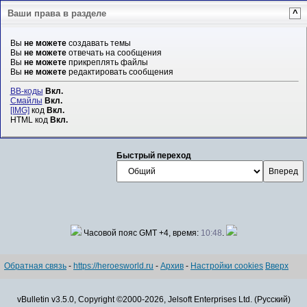
Ваши права в разделе
^
Вы
не можете
создавать темы
Вы
не можете
отвечать на сообщения
Вы
не можете
прикреплять файлы
Вы
не можете
редактировать сообщения
BB-коды
Вкл.
Смайлы
Вкл.
[IMG]
код
Вкл.
HTML код
Вкл.
Быстрый переход
Часовой пояс GMT +4, время:
10:48
.
Обратная связь
-
https://heroesworld.ru
-
Архив
-
Настройки cookies
Вверх
vBulletin v3.5.0, Copyright ©2000-2026, Jelsoft Enterprises Ltd. (Русский)