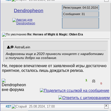
Регистрация: 04.02.2024
Dendropheon
Сообщения: 31
Re: Heroes of Might & Magic: Olden Era
AstralLein
Анфрозены еще в 2020 принесли концепт с наработками
и получили добро на создание.
Не, первое впечатление от заявленной игры достаточно
приятное, осталось лишь дождаться релиза.
1
⚖️
0
#27
25.08.2024, 17:00
^