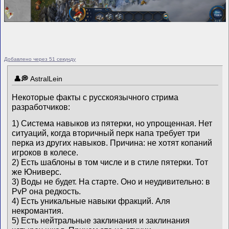
Добавлено через 51 секунду
AstralLein
Некоторые факты с русскоязычного стрима
разработчиков:
1) Система навыков из пятерки, но упрощенная. Нет
ситуаций, когда вторичный перк напа требует три
перка из других навыков. Причина: не хотят копаний
игроков в колесе.
2) Есть шаблоны в том числе и в стиле пятерки. Тот
же Юниверс.
3) Воды не будет. На старте. Оно и неудивительно: в
PvP она редкость.
4) Есть уникальные навыки фракций. Аля
некромантия.
5) Есть нейтральные заклинания и заклинания