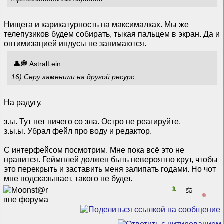
Нищета и карикатурность на максималках. Мы же
телепузиков будем собирать, тыкая пальцем в экран. Да и
оптимизацией индусы не занимаются.
AstralLein
16) Серу заменили на другой ресурс.
На радугу.
з.ы. Тут нет ничего со зла. Остро не реагируйте.
з.ы.ы. Убрал фейл про воду и редактор.
С интерфейсом посмотрим. Мне пока всё это не
нравится. Геймплей должен быть невероятно крут, чтобы
это перекрыть и заставить меня залипать годами. Но чот
мне подсказывает, такого не будет.
1
⚖️
0