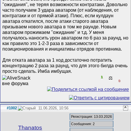
"ожидания", не теряя возможности контратаки. Довольно
часто получаем 3 удара аватаром (от наблюдения, от
контратаки и от прямой атаки). Плюс, если кулдаун
аватара откатился, после атаки старого аватара
призываем нового аватара в том же раунде. Новым
аватаром прожимаем "ожидание" и т.д. У меня
получалось наносить урон аватаром по 6 раз за раунд, но
как правило это 1-2-3 раза в зависимости от
позиционирования и инициативы отрядов противника.
Для отката аватара за 1 ход достаточно потратить
концентрацию 2 раза за раунд, что для этого билда очень
просто сделать. Имба имбущая.
1
⚖️
0
#1002
11.06.2026, 10:56
^
Регистрация: 13.03.2026
Сообщения: 2
Thanatos