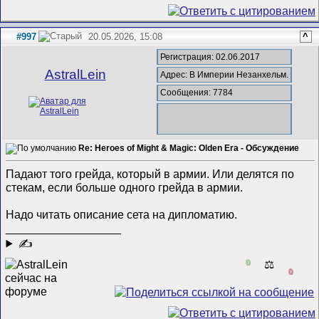
#997
20.05.2026, 15:08
^
Регистрация: 02.06.2017
AstralLein
Адрес: В Империи Незанхельм.
Сообщения: 7784
Re: Heroes of Might & Magic: Olden Era - Обсуждение
Падают того грейда, который в армии. Или делятся по
стекам, если больше одного грейда в армии.
Надо читать описание сета на дипломатию.
__________________
✍
0
⚖️
0