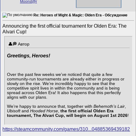
Re: Heroes of Might & Magic: Olden Era - Обсуждение
Announcing the first official tournament for Olden Era: The
Alvari Cup!
Автор
Greetings, Heroes!
Over the past few weeks we’ve noticed that quite a few
community-run tournaments are already either in progress or
slowly on the rise. We’re incredibly happy to see that the
competitive spirit lives in within the community and is being
spread across Olden Era! It also happens that this perfectly
aligns with our plans.
We’re happy to announce that, together with
Behemoth’s Lair
,
Ubisoft
and
Hooded Horse
,
the first official Olden Era
tournament, The Alvari Cup, will begin on August 1st 2026
!
https://steamcommunity.com/games/310...04885369439182