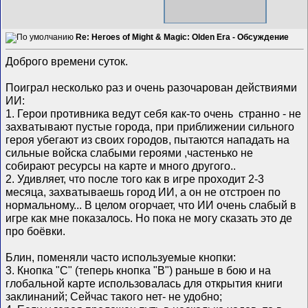
Re: Heroes of Might & Magic: Olden Era - Обсуждение
Доброго времени суток.
Поиграл несколько раз и очень разочарован действиями
ИИ:
1. Герои противника ведут себя как-то очень странно - не
захватывают пустые города, при приближении сильного
героя убегают из своих городов, пытаются нападать на
сильные войска слабыми героями ,частенько не
собирают ресурсы на карте и много другого..
2. Удивляет, что после того как в игре проходит 2-3
месяца, захватываешь город ИИ, а он не отстроен по
нормальному... В целом огорчает, что ИИ очень слабый в
игре как мне показалось. Но пока не могу сказать это де
про боёвки.
Блин, поменяли часто используемые кнопки:
3. Кнопка "C" (теперь кнопка "В") раньше в бою и на
глобальной карте использовалась для открытия книги
заклинаний; Сейчас такого нет- не удобно;