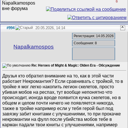
0
#994
20.05.2026, 14:14
^
Регистрация: 14.05.2026
Сообщения: 8
Napalkamospos
Re: Heroes of Might & Magic: Olden Era - Обсуждение
Друзья кто обратил внимание на то, как в этой части
работает Некромантия? Если сравнивать с тройкой, то в
тройке я мог легко накопить легион скелетов, просто
убивая мобов на респах, тут вообще непонятно что
происходит, ионгда вроде появится кучка скелетов, но в
общем и целом почти ничего не появляется никогда,
также в тройке например если у тебя герой был под
завязку забит юнитами с улучшениями, то при прокачке
некромантии на фулл после убийства мобов тебе в
карман падали твои юниты с улучшениями, например