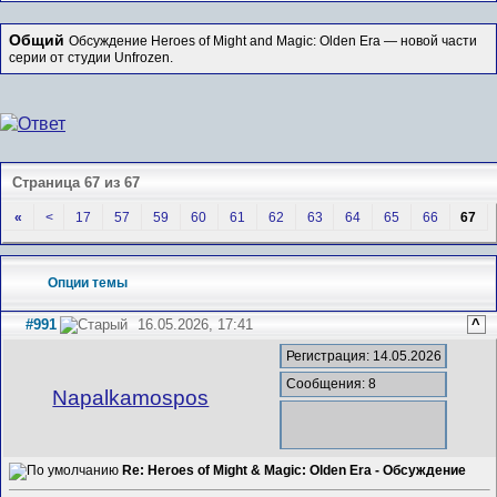
Общий
Обсуждение Heroes of Might and Magic: Olden Era — новой части
серии от студии Unfrozen.
Страница 67 из 67
«
<
17
57
59
60
61
62
63
64
65
66
67
Опции темы
#991
16.05.2026, 17:41
^
Регистрация: 14.05.2026
Сообщения: 8
Napalkamospos
Re: Heroes of Might & Magic: Olden Era - Обсуждение