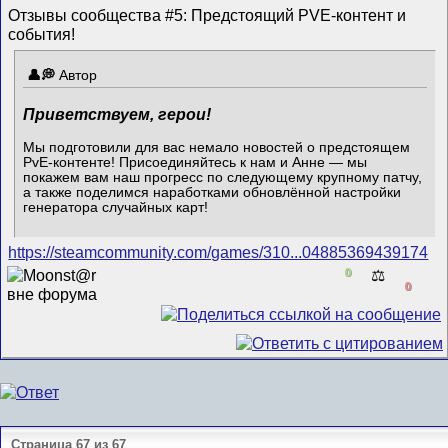
Отзывы сообщества #5: Предстоящий PVE-контент и
события!
Автор
Приветствуем, герои!
Мы подготовили для вас немало новостей о предстоящем
PvE-контенте! Присоединяйтесь к нам и Анне — мы
покажем вам наш прогресс по следующему крупному патчу,
а также поделимся наработками обновлённой настройки
генератора случайных карт!
https://steamcommunity.com/games/310...04885369439174
0
⚖️
0
Страница 67 из 67