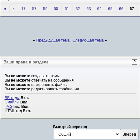
«
<
17
57
59
60
61
62
63
64
65
66
67
«
Предыдущая тема
|
Следующая тема
»
Ваши права в разделе
^
Вы
не можете
создавать темы
Вы
не можете
отвечать на сообщения
Вы
не можете
прикреплять файлы
Вы
не можете
редактировать сообщения
BB-коды
Вкл.
Смайлы
Вкл.
[IMG]
код
Вкл.
HTML код
Вкл.
Быстрый переход