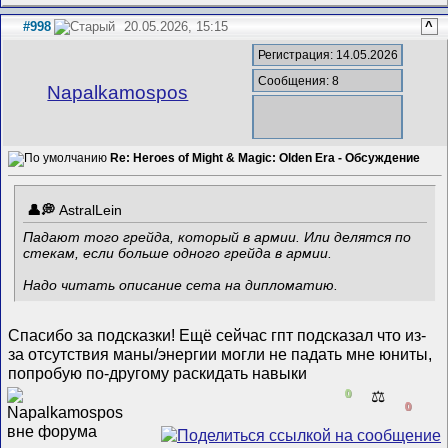
#998
20.05.2026, 15:15
^
Регистрация: 14.05.2026
Сообщения: 8
Napalkamospos
Re: Heroes of Might & Magic: Olden Era - Обсуждение
AstralLein
Падают того грейда, который в армии. Или делятся по
стекам, если больше одного грейда в армии.
Надо читать описание сета на дипломатию.
Спасибо за подсказки! Ещё сейчас гпт подсказал что из-
за отсутствия маны/энергии могли не падать мне юниты,
попробую по-другому раскидать навыки
0
⚖️
0