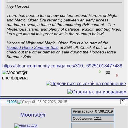
Hey Heroes!
There has been a ton of new content around Heroes of Might
and Magic: Olden Era recently, between an early access
roadmap reveal, a tease of the upcoming PvE content - The
Mysterious Island, and plenty of balance, exploit, and bug fixes.
Let's get into all this great news in the roundup below!
Heroes of Might and Magic: Olden Era is also part of the
Hooded Horse Summer Sale
at 25% off. Check it out, and
check out the other games on sale during the Hooded Horse
Summer Sale.
https://steamcommunity.com/games/310...69251018477488
0
⚖️
0
#1005
28.07.2026, 20:15
^
Регистрация: 07.08.2019
Mооnst@r
Сообщения: 1211