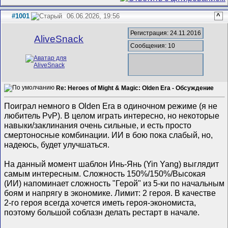
#1001
06.06.2026, 19:56
^
Регистрация: 24.11.2016
AliveSnack
Сообщения: 10
Re: Heroes of Might & Magic: Olden Era - Обсуждение
Поиграл немного в Olden Era в одиночном режиме (я не
любитель PvP). В целом играть интересно, но некоторые
навыки/заклинания очень сильные, и есть просто
смертоносные комбинации. ИИ в бою пока слабый, но,
надеюсь, будет улучшаться.
На данный момент шаблон Инь-Янь (Yin Yang) выглядит
самым интересным. Сложность 150%/150%/Высокая
(ИИ) напоминает сложность "Герой" из 5-ки по начальным
боям и напрягу в экономике. Лимит: 2 героя. В качестве
2-го героя всегда хочется иметь героя-экономиста,
поэтому большой соблазн делать рестарт в начале.