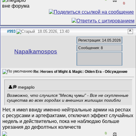
0
#993
18.05.2026, 13:40
^
Регистрация: 14.05.2026
Сообщения: 8
Napalkamospos
Re: Heroes of Might & Magic: Olden Era - Обсуждение
megaplo
Возможно, что случился "Месяц чумы" - Все не скупленные
существа во всех городах и внешних жилищах погибли
Нет, я имел ввиду именно нейтральные армии на респах
с ресурсами и артефактами, отключил эффект случайных
недель и действительно, пока не наблюдаю больше
урезания до дефолтных количеств
0
⚖️