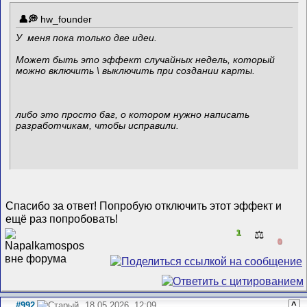
hw_founder
У меня пока только две идеи.
Может быть это эффект случайных недель, который
можно включить \ выключить при создании карты.
либо это просто баг, о котором нужно написать
разработчикам, чтобы исправили.
Спасибо за ответ! Попробую отключить этот эффект и
ещё раз попробовать!
1
⚖️
0
#992
18.05.2026, 12:09
^