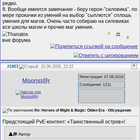
редко.
8. Вообще имеется замечание - беру героя-"силовика", по
мере прокачки из умений на выбор "сыплются" сплошь
умения для магов. Очень часто собираю на силовиках
все школы магии и прочие маг умения.
0
⚖️
0
#1003
15.06.2026, 22:22
^
Регистрация: 07.08.2019
Mооnst@r
Сообщения: 1211
Re: Heroes of Might & Magic: Olden Era - Обсуждение
Предстоящий PvE-контент: «Таинственный остров»!
Автор