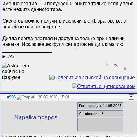
именно его тир. Ты получаешь юнитов только если у тебя
есть нежить данного тира.
Скелетов можно получить исключить с т1 врагов, т.е. в
эндгейме они не некрятся.
Дипла всегда платная и доступна только при наличии
навыка. Исключение: фулл сет артов на дипломатию.
__________________
✍
0
⚖️
0
#996
20.05.2026, 15:01
^
Регистрация: 14.05.2026
Сообщения: 8
Napalkamospos