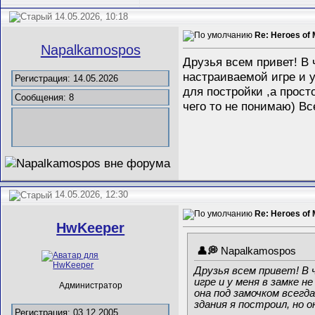
14.05.2026, 10:18
Re: Heroes of 
Napalkamospos
Друзья всем привет! В 
настраиваемой игре и у
Регистрация: 14.05.2026
для постройки ,а прост
Сообщения: 8
чего то не понимаю) В
14.05.2026, 12:30
Re: Heroes of 
HwKeeper
Napalkamospos
Друзья всем привет! В 
игре и у меня в замке 
Администратор
она под замочком всегд
здания я построил, но 
Регистрация: 03.12.2005