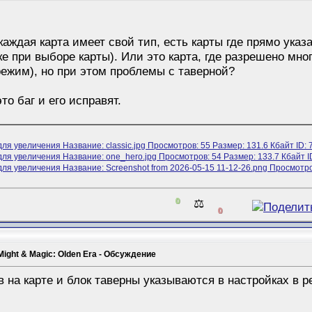
каждая карта имеет свой тип, есть карты где прямо указа
 при выборе карты). Или это карта, где разрешено мног
режим), но при этом проблемы с таверной?
то баг и его исправят.
0
⚖️
0
Might & Magic: Olden Era - Обсуждение
 на карте и блок таверны указываются в настройках в р