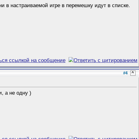
Они в настраиваемой игре в перемешку идут в списке.
#4
^
 а не одну )