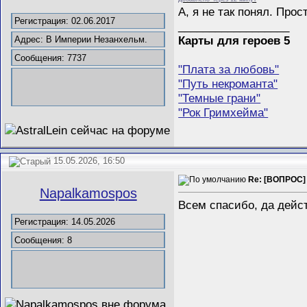
А, я не так понял. Про
Регистрация: 02.06.2017
__________________
Карты для героев 5
Адрес: В Империи Незанхельм.
Сообщения: 7737
"Плата за любовь"
"Путь некроманта"
"Темные грани"
"Рок Гримхейма"
15.05.2026, 16:50
Re: [ВОПРОС]
Napalkamospos
Всем спасибо, да дейст
Регистрация: 14.05.2026
Сообщения: 8