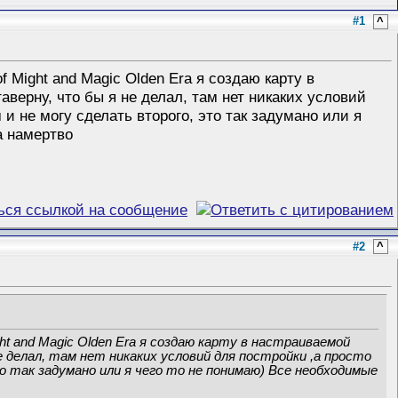
#1
^
 Might and Magic Olden Era я создаю карту в
аверну, что бы я не делал, там нет никаких условий
 и не могу сделать второго, это так задумано или я
а намертво
#2
^
t and Magic Olden Era я создаю карту в настраиваемой
 делал, там нет никаких условий для постройки ,а просто
то так задумано или я чего то не понимаю) Все необходимые