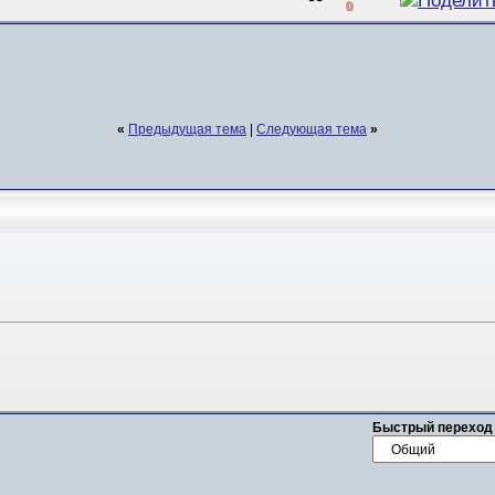
0
«
Предыдущая тема
|
Следующая тема
»
Быстрый переход