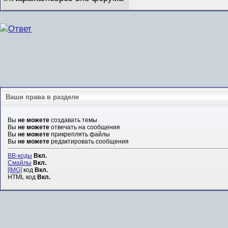
Ваши права в разделе
Вы
не можете
создавать темы
Вы
не можете
отвечать на сообщения
Вы
не можете
прикреплять файлы
Вы
не можете
редактировать сообщения
BB-коды
Вкл.
Смайлы
Вкл.
[IMG]
код
Вкл.
HTML код
Вкл.