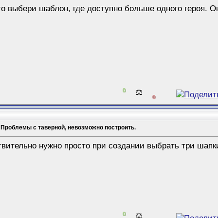
сто выбери шаблон, где доступно больше одного героя. 
0
⚖️
0
 Проблемы с таверной, невозможно построить.
вительно нужно просто при создании выбрать три шапки,
0
⚖️