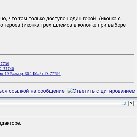
но, что там только доступен один герой (иконка с
о героев (иконка трех шлемов в колонке при выборе
#3
^
едакторе.