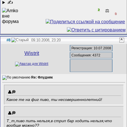
✍
2
⚖️
0
#8
09.10.2008, 23:20
^
Регистрация: 10.07.2008
Wistrit
Сообщения: 4372
Re: Флудняк
Какое те на фиг пиво, ты несовершеннолетний!
Т_т,пиво пить нельзя,в стрип бар ходить нельзя,что
вообще можно??