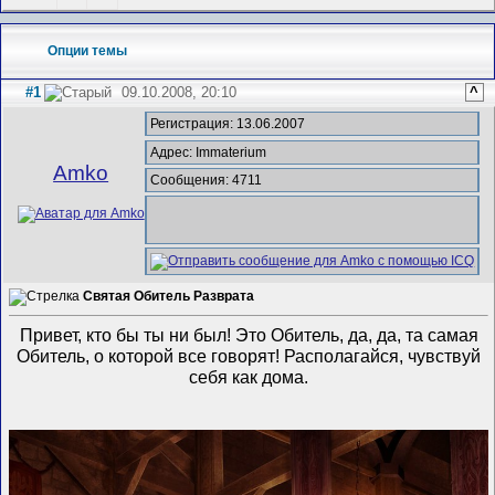
Опции темы
#1
09.10.2008, 20:10
^
Регистрация: 13.06.2007
Адрес: Immaterium
Amko
Сообщения: 4711
Святая Обитель Разврата
Привет, кто бы ты ни был! Это Обитель, да, да, та самая
Обитель, о которой все говорят! Располагайся, чувствуй
себя как дома.