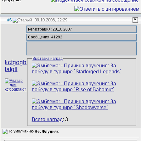
#6
09.10.2008, 22:29
^
Регистрация: 28.10.2007
Сообщения: 41292
Выставка наград
kcfgogb
falgfl
Всего наград
: 3
Re: Флудняк