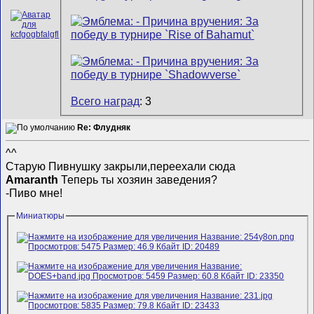
Всего наград
: 3
Re: Флудняк
^^
Старую Пивнушку закрыли,переехали сюда
Amaranth
Теперь ты хозяин заведения?
-Пиво мне!
Миниатюры