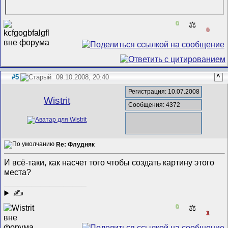
0
⚖️
0
#5
09.10.2008, 20:40
^
Регистрация: 10.07.2008
Wistrit
Сообщения: 4372
Re: Флудняк
И всё-таки, как насчет того чтобы создать картину этого
места?
__________________
✍
0
⚖️
1