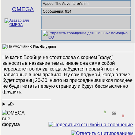
Адрес: The Adventurer's Inn
ОMEGA
Сообщения: 914
Re: Флудняк
Не катит. Вообще не стоит слова с корнем "флуд"
выносить в название темы, иначе она сама собой
перерастёт во флуд, когда забудется первый пост и
написаные в нём правила. Ну сам подумай, когда в теме
будет страниц 20-30, никто из присоединившихся позднее
не будет читать первую страницу и будут бессмысленно
флудить.
__________________
✍
1
⚖️
0