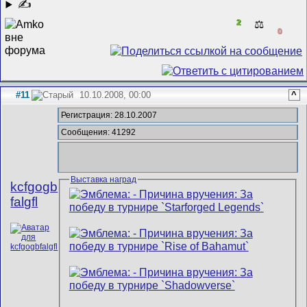
✍
2
⚖️
0
#11
10.10.2008, 00:00
^
Регистрация: 28.10.2007
Сообщения: 41292
Выставка наград
kcfgogb
falgfl