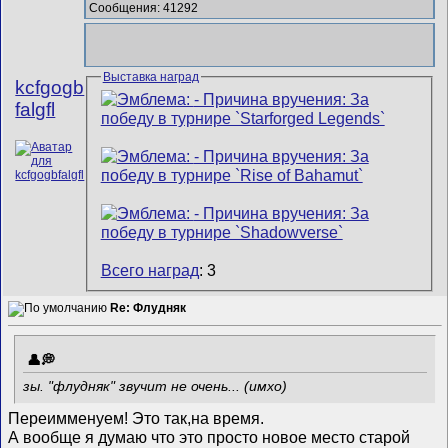
Сообщения: 41292
Выставка наград
kcfgogb
falgfl
Всего наград
: 3
Re: Флудняк
зы. "флудняк" звучит не очень... (имхо)
Переимменуем!
Это так,на время.
А вообще я думаю что это просто новое место старой