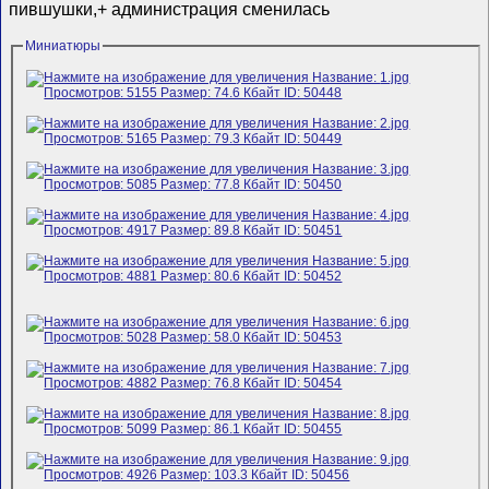
пившушки,+ администрация сменилась
Миниатюры