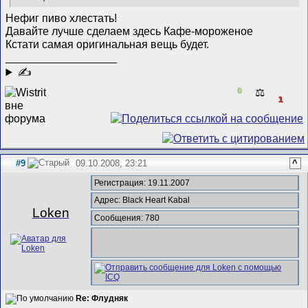
Нефиг пиво хлестать!
Давайте лучше сделаем здесь Кафе-мороженое
Кстати самая оригинальная вещь будет.
__________________
✍
0
⚖️
1
#9
09.10.2008, 23:21
^
Регистрация: 19.11.2007
Адрес: Black Heart Kabal
Loken
Сообщения: 780
Re: Флудняк