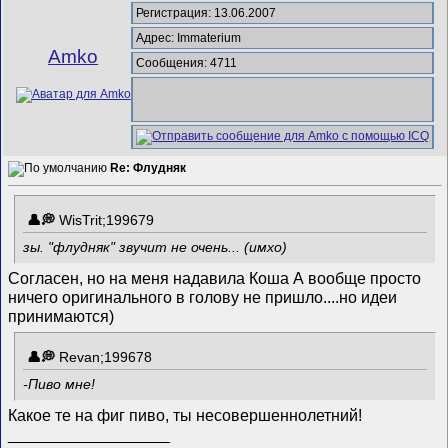
Регистрация: 13.06.2007
Адрес: Immaterium
Amko
Сообщения: 4711
Re: Флудняк
WisTrit;199679
зы. "флудняк" звучит не очень... (имхо)
Согласен, но на меня надавила Коша
А вообще просто
ничего оригинального в голову не пришло....но идеи
принимаются)
Revan;199678
-Пиво мне!
Какое те на фиг пиво, ты несовершеннолетний!
__________________