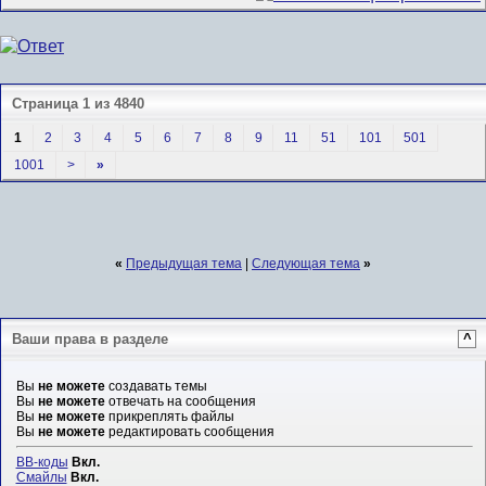
Страница 1 из 4840
1
2
3
4
5
6
7
8
9
11
51
101
501
1001
>
»
«
Предыдущая тема
|
Следующая тема
»
Ваши права в разделе
^
Вы
не можете
создавать темы
Вы
не можете
отвечать на сообщения
Вы
не можете
прикреплять файлы
Вы
не можете
редактировать сообщения
BB-коды
Вкл.
Смайлы
Вкл.