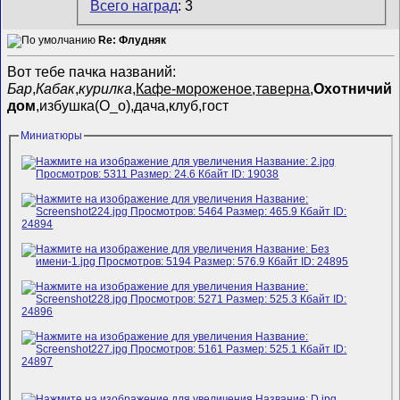
Всего наград
: 3
Re: Флудняк
Вот тебе пачка названий:
Бар
,
Кабак
,
курилка
,
Кафе-мороженое
,
таверна
,
Охотничий
дом
,избушка(О_о),дача,клуб,гост
Миниатюры