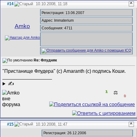
#14
10.10.2008, 11:18
^
Регистрация: 13.06.2007
Адрес: Immaterium
Amko
Сообщения: 4711
Re: Флудняк
"Пристанище Флудера" (с) Amaranth (с) подпись Коши.
__________________
✍
1
⚖️
0
#15
10.10.2008, 11:47
^
Регистрация: 26.12.2006