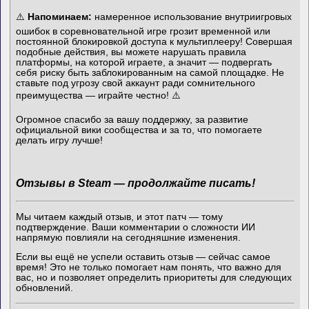
⚠️
Напоминаем:
намеренное использование внутриигровых
ошибок в соревновательной игре грозит временной или
постоянной блокировкой доступа к мультиплееру! Совершая
подобные действия, вы можете нарушать правила
платформы, на которой играете, а значит — подвергать
себя риску быть заблокированным на самой площадке. Не
ставьте под угрозу свой аккаунт ради сомнительного
преимущества — играйте честно! ⚠️
Огромное спасибо за вашу поддержку, за развитие
официальной вики сообщества и за то, что помогаете
делать игру лучше!
Отзывы в Steam — продолжайте писать!
Мы читаем каждый отзыв, и этот патч — тому
подтверждение. Ваши комментарии о сложности ИИ
напрямую повлияли на сегодняшние изменения.
Если вы ещё не успели оставить отзыв — сейчас самое
время! Это не только помогает нам понять, что важно для
вас, но и позволяет определить приоритеты для следующих
обновлений.