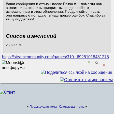
Ваши сообщения и отзывы после Патча #11 помогли нам
выявить и расставить приоритеты среди проблем,
исправленных в этом обновлении. Продолжайте писать —
они напрямую попадают в наш трекер ошибок. Спасибо за
вашу поддержку!
Список изменений
v. 0.80.34
https://steamcommunity.com/games/310...69251018481275
0
⚖️
0
«
Предыдущая тема
|
Следующая тема
»