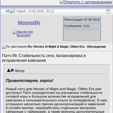
#3
13.05.2026, 20:12
^
Регистрация: 07.08.2019
Mооnst@r
Сообщения: 1211
Re: Heroes of Might & Magic: Olden Era - Обсуждение
Патч #6: Стабильность сети, балансировка и
исправления кампании
Автор
Приветствуем, герои!
Новый патч для Heroes of Might and Magic: Olden Era уже
доступен! Патч сосредоточен на улучшении стабильности
сетевой игры и большом количестве исправлений для
кампании и пользовательского опыта (и интерфейса). В нем
устранено несколько причин десинхронизаций и зависаний
в онлайн-матчах, переработаны отдельные механики,
связанные с таймерами, а также внесены дополнительные