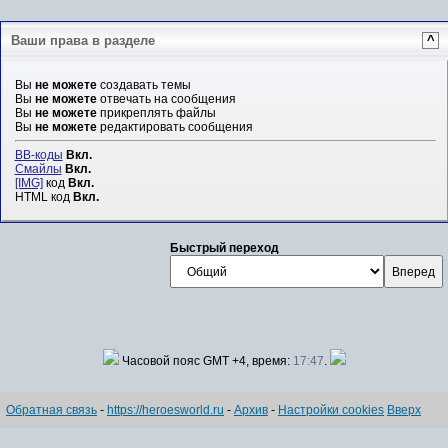
Ваши права в разделе
^
Вы
не можете
создавать темы
Вы
не можете
отвечать на сообщения
Вы
не можете
прикреплять файлы
Вы
не можете
редактировать сообщения
BB-коды
Вкл.
Смайлы
Вкл.
[IMG]
код
Вкл.
HTML код
Вкл.
Быстрый переход
Часовой пояс GMT +4, время:
17:47
.
Обратная связь
-
https://heroesworld.ru
-
Архив
-
Настройки cookies
Вверх