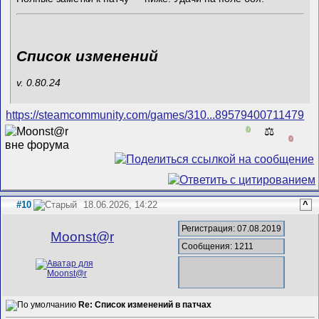
Список изменений
v. 0.80.24
https://steamcommunity.com/games/310...89579400711479
0
⚖️
0
#10
18.06.2026, 14:22
^
Регистрация: 07.08.2019
Mооnst@r
Сообщения: 1211
Re: Список изменений в патчах