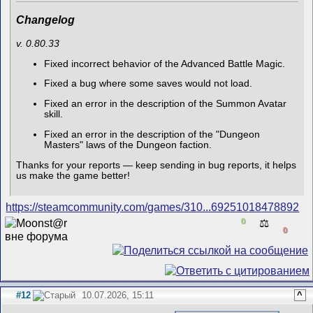
Changelog
v. 0.80.33
Fixed incorrect behavior of the Advanced Battle Magic.
Fixed a bug where some saves would not load.
Fixed an error in the description of the Summon Avatar
skill.
Fixed an error in the description of the "Dungeon
Masters" laws of the Dungeon faction.
Thanks for your reports — keep sending in bug reports, it helps
us make the game better!
https://steamcommunity.com/games/310...69251018478892
0
⚖️
0
#12
10.07.2026, 15:11
^