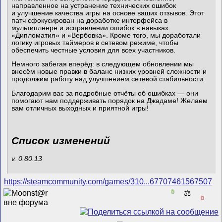
направленное на устранение технических ошибок
и улучшение качества игры на основе ваших отзывов. Этот
патч сфокусирован на доработке интерфейса в
мультиплеере и исправлении ошибок в навыках
«Дипломатия» и «Вербовка». Кроме того, мы доработали
логику игровых таймеров в сетевом режиме, чтобы
обеспечить честные условия для всех участников.
Немного забегая вперёд: в следующем обновлении мы
внесём новые правки в баланс низких уровней сложности и
продолжим работу над улучшением сетевой стабильности.
Благодарим вас за подробные отчёты об ошибках — они
помогают нам поддерживать порядок на Джадаме! Желаем
вам отличных выходных и приятной игры!
Список изменений
v. 0.80.13
https://steamcommunity.com/games/310...67707461567507
0
⚖️
0