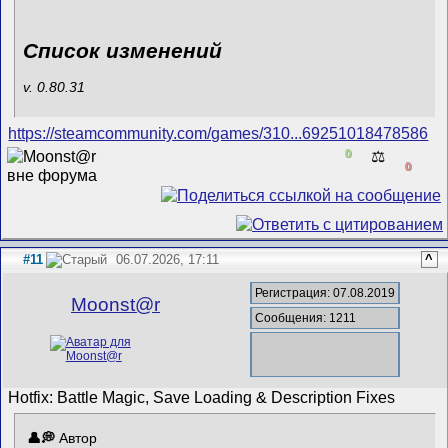
Список изменений
v. 0.80.31
https://steamcommunity.com/games/310...69251018478586
0
⚖️
0
#11
06.07.2026, 17:11
^
Регистрация: 07.08.2019
Mооnst@r
Сообщения: 1211
Hotfix: Battle Magic, Save Loading & Description Fixes
Автор