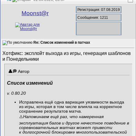
Регистрация: 07.08.2019
Mооnst@r
Сообщения: 1211
Re: Список изменений в патчах
Хотфикс: эксплойт выхода из игры, генерация шаблонов
и Понедельники
Автор
Список изменений
v. 0.80.20
Исправлена ещё одна вариация уязвимости выхода
из игры, которая в том числе влияла на корректное
сохранение результатов матча.
⚠️
Напоминаем ещё раз, что намеренная
эксплуатация багов и другое нечестное поведение в
соревновательных матчах может привести
к долгосрочной блокировке многопользовательской