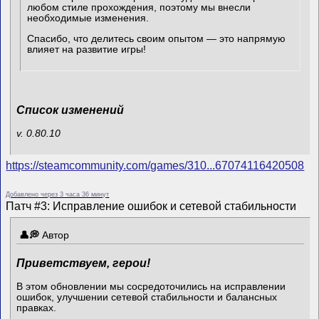
любом стиле прохождения, поэтому мы внесли
необходимые изменения.
Спасибо, что делитесь своим опытом — это напрямую
влияет на развитие игры!
Список изменений
v. 0.80.10
https://steamcommunity.com/games/310...67074116420508
Добавлено через 3 часа 36 минут
Патч #3: Исправление ошибок и сетевой стабильности
Автор
Приветствуем, герои!
В этом обновлении мы сосредоточились на исправлении
ошибок, улучшении сетевой стабильности и балансных
правках.