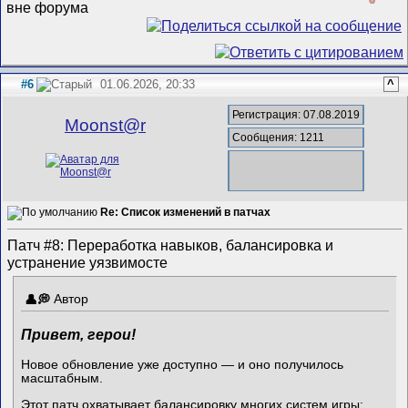
#6
01.06.2026, 20:33
^
Регистрация: 07.08.2019
Mооnst@r
Сообщения: 1211
Re: Список изменений в патчах
Патч #8: Переработка навыков, балансировка и
устранение уязвимосте
Автор
Привет, герои!
Новое обновление уже доступно — и оно получилось
масштабным.
Этот патч охватывает балансировку многих систем игры: