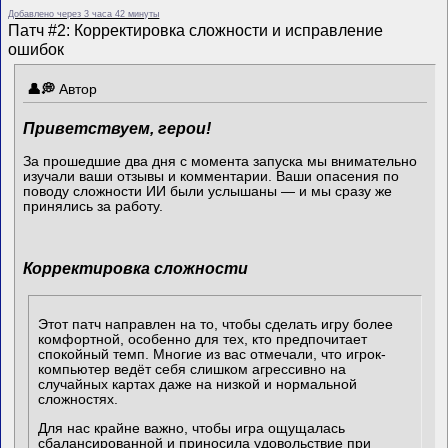
Добавлено через 3 часа 42 минуты
Патч #2: Корректировка сложности и исправление
ошибок
Автор
Приветствуем, герои!
За прошедшие два дня с момента запуска мы внимательно
изучали ваши отзывы и комментарии. Ваши опасения по
поводу сложности ИИ были услышаны — и мы сразу же
принялись за работу.
Корректировка сложности
Этот патч направлен на то, чтобы сделать игру более
комфортной, особенно для тех, кто предпочитает
спокойный темп. Многие из вас отмечали, что игрок-
компьютер ведёт себя слишком агрессивно на
случайных картах даже на низкой и нормальной
сложностях.
Для нас крайне важно, чтобы игра ощущалась
сбалансированной и приносила удовольствие при