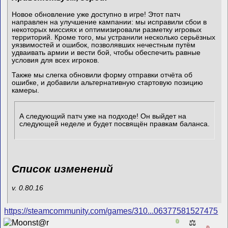
Новое обновление уже доступно в игре! Этот патч
направлен на улучшение кампании: мы исправили сбои в
некоторых миссиях и оптимизировали разметку игровых
территорий. Кроме того, мы устранили несколько серьёзных
уязвимостей и ошибок, позволявших нечестным путём
удваивать армии и вести бой, чтобы обеспечить равные
условия для всех игроков.
Также мы слегка обновили форму отправки отчёта об
ошибке, и добавили альтернативную стартовую позицию
камеры.
А следующий патч уже на подходе! Он выйдет на
следующей неделе и будет посвящён правкам баланса.
Список изменений
v. 0.80.16
https://steamcommunity.com/games/310...06377581527475
0
⚖️
0