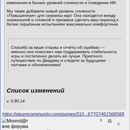
изменения в баланс уровней сложности и поведение ИИ.
Мы также добавили новый уровень сложности
«Повышенная» для скирмиш-карт. Она находится между
нормальной и сложной и призвана сделать ваш переход к
более серьёзным испытаниям максимально комфортным.
Спасибо за ваши отзывы и отчёты об ошибках —
именно они помогают нам поддерживать стабильность
игры и постепенно делать её лучше. Приятного
путешествия по Джадаму и следите за будущими
патчами и обновлениями!
Список изменений
v. 0.80.14
https://steamcommunity.com/games/310...67707461568589
1
⚖️
0