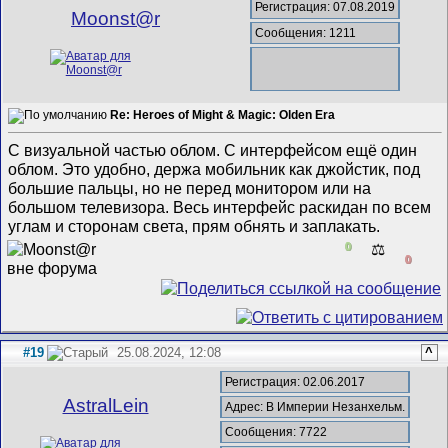
Регистрация: 07.08.2019
Mооnst@r
Сообщения: 1211
Re: Heroes of Might & Magic: Olden Era
С визуальной частью облом. С интерфейсом ещё один
облом. Это удобно, держа мобильник как джойстик, под
большие пальцы, но не перед монитором или на
большом телевизора. Весь интерфейс раскидан по всем
углам и сторонам света, прям обнять и заплакать.
0
⚖️
0
#19
25.08.2024, 12:08
^
Регистрация: 02.06.2017
AstralLein
Адрес: В Империи Незанхельм.
Сообщения: 7722