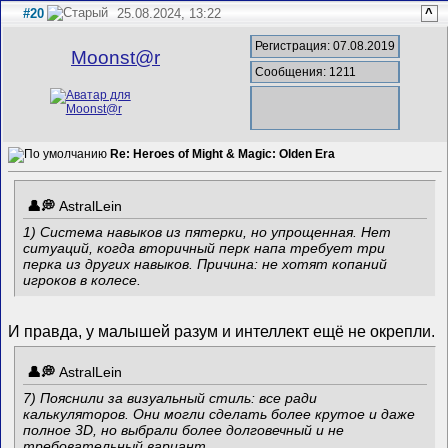
#20
25.08.2024, 13:22
^
Регистрация: 07.08.2019
Mооnst@r
Сообщения: 1211
Re: Heroes of Might & Magic: Olden Era
AstralLein
1) Система навыков из пятерки, но упрощенная. Нет
ситуаций, когда вторичный перк напа требует три
перка из других навыков. Причина: не хотят копаний
игроков в колесе.
И правда, у малышей разум и интеллект ещё не окрепли.
AstralLein
7) Пояснили за визуальный стиль: все ради
калькуляторов. Они могли сделать более крутое и даже
полное 3D, но выбрали более долговечный и не
требовательный вариант.