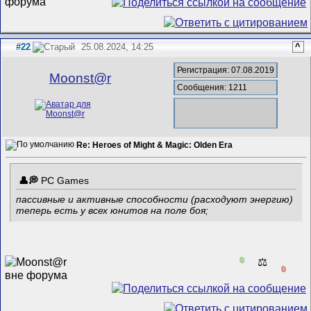
#22
25.08.2024, 14:25
^
Регистрация: 07.08.2019
Mооnst@r
Сообщения: 1211
Re: Heroes of Might & Magic: Olden Era
PC Games
пассивные и активные способности (расходуют энергию)
теперь есть у всех юнитов на поле боя;
0
⚖️
0