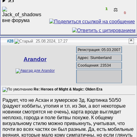
✍
1
⚖️
0
#28
25.08.2024, 17:27
^
Регистрация: 05.03.2007
Адрес: Slumberland
Arandor
Сообщения: 23534
Re: Heroes of Might & Magic: Olden Era
Радует, что не Асхан и зумерское 3д. Картинка 50/50
(радуют хоббиты, утопия и т.п. из 3ки, а вот некоторые
новинки смотрятся не очень), карта вроде выглядит
неплохо, города и поле битвы похуже. К общему
визуальному стилю можно привыкнуть, учитывая, что
почти во всех частях он был разным. Да, есть мобильные
веяния, которые мало кому симпатичны, но если глянуть