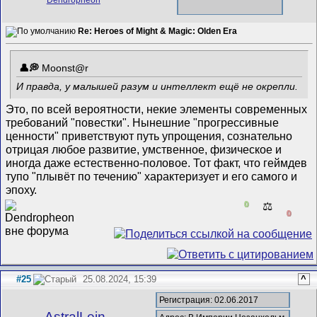
Re: Heroes of Might & Magic: Olden Era
Mооnst@r
И правда, у малышей разум и интеллект ещё не окрепли.
Это, по всей вероятности, некие элементы современных
требований "повестки". Нынешние "прогрессивные
ценности" приветствуют путь упрощения, сознательно
отрицая любое развитие, умственное, физическое и
иногда даже естественно-половое. Тот факт, что геймдев
тупо "плывёт по течению" характеризует и его самого и
эпоху.
0
⚖️
0
#25
25.08.2024, 15:39
^
Регистрация: 02.06.2017
AstralLein