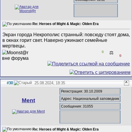
Re: Heroes of Might & Magic: Olden Era
Экран города Некрополис странный: повсюду стоят дома,
в окнах горит свет. Наверно ужинают семейные
мертвецы.
0
⚖️
0
#30
25.08.2024, 18:35
^
Регистрация: 30.10.2009
Адрес: Национальный заповедник
Ment
Сообщения: 31055
Re: Heroes of Might & Magic: Olden Era