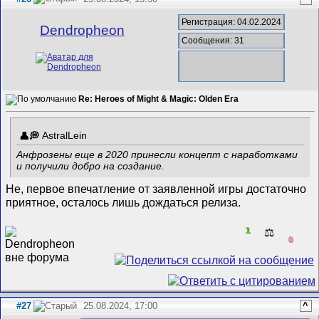
Регистрация: 04.02.2024
Dendropheon
Сообщения: 31
Re: Heroes of Might & Magic: Olden Era
AstralLein
Анфрозены еще в 2020 принесли концепт с наработками
и получили добро на создание.
Не, первое впечатление от заявленной игры достаточно
приятное, осталось лишь дождаться релиза.
1
⚖️
0
#27
25.08.2024, 17:00
^