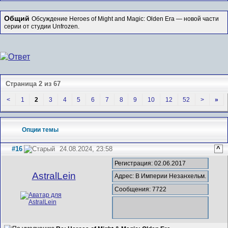
Общий
Обсуждение Heroes of Might and Magic: Olden Era — новой части
серии от студии Unfrozen.
Страница 2 из 67
<
1
2
3
4
5
6
7
8
9
10
12
52
>
»
Опции темы
#16
24.08.2024, 23:58
^
Регистрация: 02.06.2017
AstralLein
Адрес: В Империи Незанхельм.
Сообщения: 7722