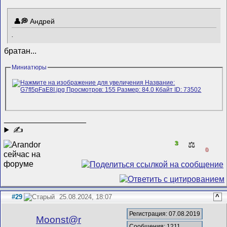
Андрей
.
братан...
Миниатюры
__________________
✍
3
⚖️
0
#29
25.08.2024, 18:07
^
Регистрация: 07.08.2019
Mооnst@r
Сообщения: 1211