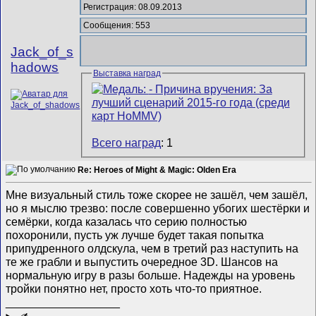
Регистрация: 08.09.2013
Сообщения: 553
Jack_of_s
hadows
Выставка наград
Всего наград
: 1
Re: Heroes of Might & Magic: Olden Era
Мне визуальный стиль тоже скорее не зашёл, чем зашёл,
но я мыслю трезво: после совершенно убогих шестёрки и
семёрки, когда казалась что серию полностью
похоронили, пусть уж лучше будет такая попытка
припудренного олдскула, чем в третий раз наступить на
те же грабли и выпустить очередное 3D. Шансов на
нормальную игру в разы больше. Надежды на уровень
тройки понятно нет, просто хоть что-то приятное.
__________________