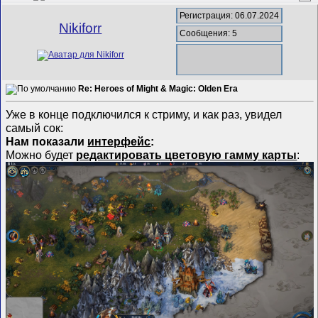
Регистрация: 06.07.2024
Nikiforr
Сообщения: 5
Re: Heroes of Might & Magic: Olden Era
Уже в конце подключился к стриму, и как раз, увидел
самый сок:
Нам показали
интерфейс
:
Можно будет
редактировать цветовую гамму карты
: