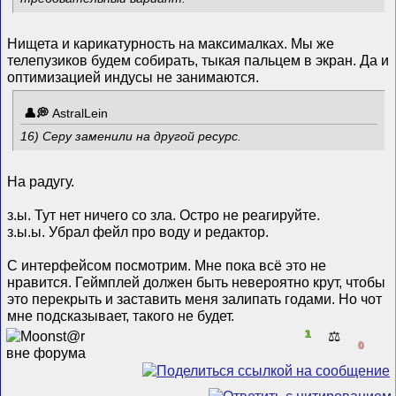
Нищета и карикатурность на максималках. Мы же
телепузиков будем собирать, тыкая пальцем в экран. Да и
оптимизацией индусы не занимаются.
AstralLein
16) Серу заменили на другой ресурс.
На радугу.
з.ы. Тут нет ничего со зла. Остро не реагируйте.
з.ы.ы. Убрал фейл про воду и редактор.
С интерфейсом посмотрим. Мне пока всё это не
нравится. Геймплей должен быть невероятно крут, чтобы
это перекрыть и заставить меня залипать годами. Но чот
мне подсказывает, такого не будет.
1
⚖️
0