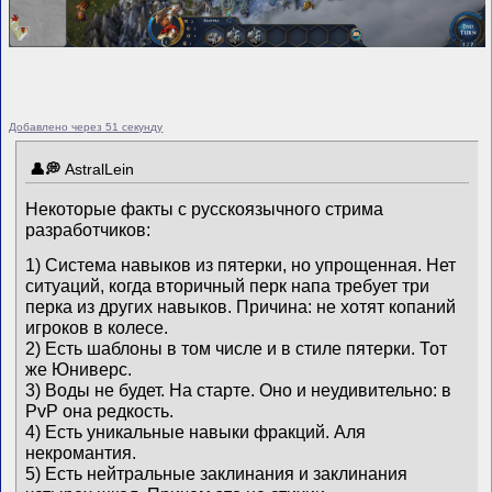
Добавлено через 51 секунду
AstralLein
Некоторые факты с русскоязычного стрима
разработчиков:
1) Система навыков из пятерки, но упрощенная. Нет
ситуаций, когда вторичный перк напа требует три
перка из других навыков. Причина: не хотят копаний
игроков в колесе.
2) Есть шаблоны в том числе и в стиле пятерки. Тот
же Юниверс.
3) Воды не будет. На старте. Оно и неудивительно: в
PvP она редкость.
4) Есть уникальные навыки фракций. Аля
некромантия.
5) Есть нейтральные заклинания и заклинания