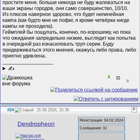
простите меня, больше никогда не буду жаловаться на
ваши экраны городов, они само совершенство, 10/10.
Из плюсов наверное здорово, что будет нелинейная
кампа (как будто мне не пофиг, я кроме четвёрки нигде
кампы не проходила).
Геймплей бы пощупать, конечно, по-хорошему, но пока
что ожидания запредельно низкие, выглядит как попытка
в очередной раз изнасиловать труп серии. Буду
придерживаться этого мнения, окажусь либо права, либо
приятно удивлена.
__________________
✍
2
⚖️
0
#24
25.08.2024, 15:36
^
Регистрация: 04.02.2024
Dendropheon
Сообщения: 31