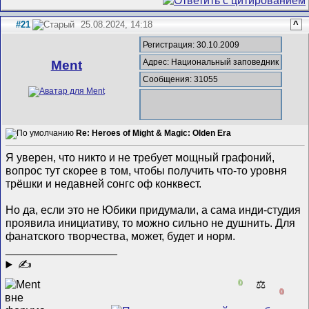
#21
25.08.2024, 14:18
^
Регистрация: 30.10.2009
Адрес: Национальный заповедник
Ment
Сообщения: 31055
Re: Heroes of Might & Magic: Olden Era
Я уверен, что никто и не требует мощный графоний,
вопрос тут скорее в том, чтобы получить что-то уровня
трёшки и недавней сонгс оф конквест.
Но да, если это не Юбики придумали, а сама инди-студия
проявила инициативу, то можно сильно не душнить. Для
фанатского творчества, может, будет и норм.
__________________
✍
0
⚖️
0