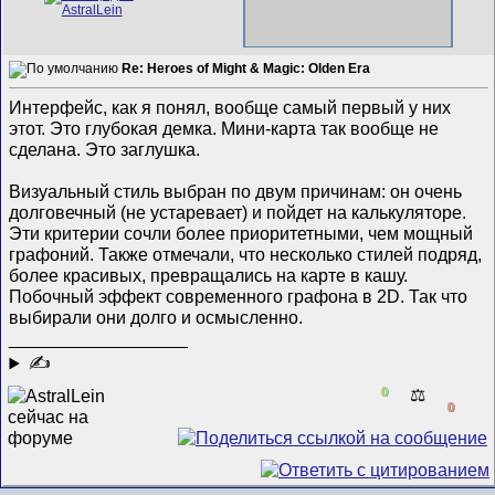
Re: Heroes of Might & Magic: Olden Era
Интерфейс, как я понял, вообще самый первый у них
этот. Это глубокая демка. Мини-карта так вообще не
сделана. Это заглушка.
Визуальный стиль выбран по двум причинам: он очень
долговечный (не устаревает) и пойдет на калькуляторе.
Эти критерии сочли более приоритетными, чем мощный
графоний. Также отмечали, что несколько стилей подряд,
более красивых, превращались на карте в кашу.
Побочный эффект современного графона в 2D. Так что
выбирали они долго и осмысленно.
__________________
✍
0
⚖️
0