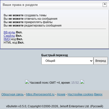
Ваши права в разделе
^
Вы
не можете
создавать темы
Вы
не можете
отвечать на сообщения
Вы
не можете
прикреплять файлы
Вы
не можете
редактировать сообщения
BB-коды
Вкл.
Смайлы
Вкл.
[IMG]
код
Вкл.
HTML код
Вкл.
Быстрый переход
Часовой пояс GMT +4, время:
15:52
.
Обратная связь
-
https://heroesworld.ru
-
Архив
-
Настройки cookies
Вверх
vBulletin v3.5.0, Copyright ©2000-2026, Jelsoft Enterprises Ltd. (Русский)