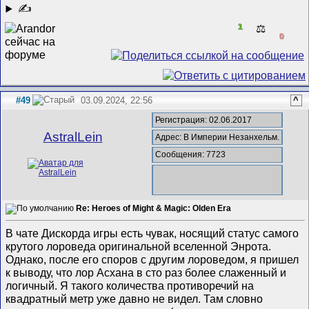
✍
1
⚖️
0
#49
03.09.2024, 22:56
^
Регистрация: 02.06.2017
AstralLein
Адрес: В Империи Незанхельм.
Сообщения: 7723
Re: Heroes of Might & Magic: Olden Era
В чате Дискорда игры есть чувак, носящий статус самого
крутого лороведа оригинальной вселенной Энрота.
Однако, после его споров с другим лороведом, я пришел
к выводу, что лор Асхана в сто раз более слаженный и
логичный. Я такого количества противоречий на
квадратный метр уже давно не видел. Там словно