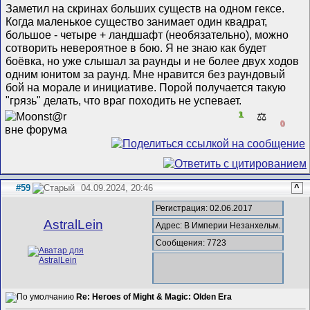
Заметил на скринах больших существ на одном гексе.
Когда маленькое существо занимает один квадрат,
большое - четыре + ландшафт (необязательно), можно
сотворить невероятное в бою. Я не знаю как будет
боёвка, но уже слышал за раунды и не более двух ходов
одним юнитом за раунд. Мне нравится без раундовый
бой на морале и инициативе. Порой получается такую
"грязь" делать, что враг походить не успевает.
1
⚖️
0
#59
04.09.2024, 20:46
^
Регистрация: 02.06.2017
AstralLein
Адрес: В Империи Незанхельм.
Сообщения: 7723
Re: Heroes of Might & Magic: Olden Era