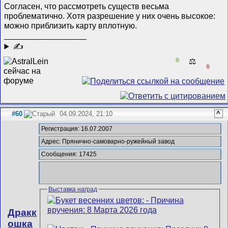
Согласен, что рассмотреть существ весьма
проблематично. Хотя разрешение у них очень высокое:
можно приблизить карту вплотную.
__________________
✍
0
⚖️
0
#60
04.09.2024, 21:10
^
Регистрация: 16.07.2007
Адрес: Прянично-самоварно-ружейный завод
Сообщения: 17425
Выставка наград
Дракк
ошка