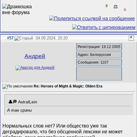
2
⚖️
0
#57
04.09.2024, 20:20
^
Регистрация: 19.12.2005
Адрес: Белоруссия
Андрей
Сообщения: 1107
Re: Heroes of Might & Magic: Olden Era
AstralLein
А так срачи
Нормальных слов нет? Или общество уже так
деградировало, что без обсценной лексики не может