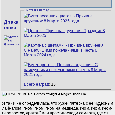
Выставка наград
Дракк
ошка
Всего наград
: 13
Re: Heroes of Might & Magic: Olden Era
Я так и не определилась, что хуже, пятёрка с её чудесным
лайнапом "гном, гном, гном на медведе, гном, гном, гном-
переросток, дракон" или простигосподи семёрка, где от