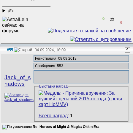
__________________
✍
0
⚖️
0
#55
04.09.2024, 16:09
^
Регистрация: 08.09.2013
Сообщения: 553
Jack_of_s
hadows
Выставка наград
Всего наград
: 1
Re: Heroes of Might & Magic: Olden Era