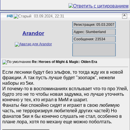
#48
03.09.2024, 22:31
^
Регистрация: 05.03.2007
Адрес: Slumberland
Arandor
Сообщения: 23534
Re: Heroes of Might & Magic: Olden Era
Если лесники будут без эльфов, то тогда жду их в новой
фракции. А так пусть лучше будет "зоопарк", нежели
наборы из 5ки.
И почему-то в воспоминаниях всплывает что-то про Улей,
будто это не то чтобы новая задумка, но лучше уточнять
конечно у тех, кто играл в МиМ и шарит.
Фанаты 4ки спокойно сидят и играют в свою любимую
часть, не терроризируя любителей других частей) Но
фанатов 5ки я бы конечно слушать не стал, особенно в
плане лора, хотя по механу еще можно поболтать.
__________________