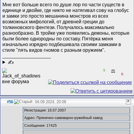
Мне вот больше всего по душе лор по части существ в
единице и двойке, где никто не натягивал сову на глобус
и замки это просто мешанина монстров из всех
возможных мифологий, от древней греции до
толкиновского фентези. Получалось максимально
разнообразно. В тройке уже появились демоны, которые
были более однородны по составу. Пятёрка меня
изначально изрядно подбешивала своими замками в
стиле "пять видов гномов с разным оружием".
__________________
✍
0
⚖️
0
#56
04.09.2024, 20:08
^
Регистрация: 16.07.2007
Адрес: Прянично-самоварно-ружейный завод
Сообщения: 17425