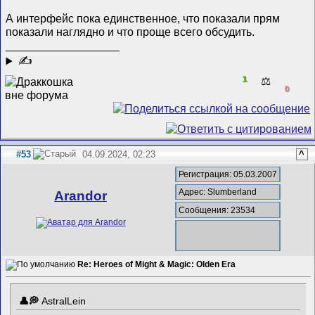
А интерфейс пока единственное, что показали прям
показали наглядно и что проще всего обсудить.
__________________
✍
1
⚖️
0
#53
04.09.2024, 02:23
^
Регистрация: 05.03.2007
Адрес: Slumberland
Arandor
Сообщения: 23534
Re: Heroes of Might & Magic: Olden Era
AstralLein