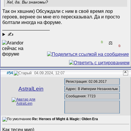
Xel, да. Вы знакомы?
Так он хвшник) Обсуждали с ним в своё время лор
героев, вернее он мне его пересказывал. Да и просто
болтали иногда на форуме.
__________________
✍
0
⚖️
0
#54
04.09.2024, 12:07
^
Регистрация: 02.06.2017
AstralLein
Адрес: В Империи Незанхельм.
Сообщения: 7723
Re: Heroes of Might & Magic: Olden Era
Как тесен мир)