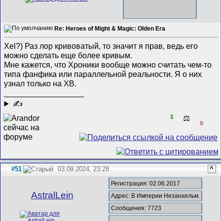
Re: Heroes of Might & Magic: Olden Era
Xel?) Раз лор кривоватый, то значит я прав, ведь его
можно сделать еще более кривым.
Мне кажется, что Хроники вообще можно считать чем-то
типа фанфика или параллельной реальности. Я о них
узнал только на ХВ.
__________________
✍
1
⚖️
0
#51
03.09.2024, 23:28
^
Регистрация: 02.06.2017
AstralLein
Адрес: В Империи Незанхельм.
Сообщения: 7723