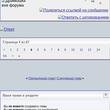
⚖️
0
Страница 4 из 67
<
1
2
3
4
5
6
7
8
9
10
11
12
14
54
>
»
«
Предыдущая тема
|
Следующая тема
»
Ваши права в разделе
^
Вы
не можете
создавать темы
Вы
не можете
отвечать на сообщения