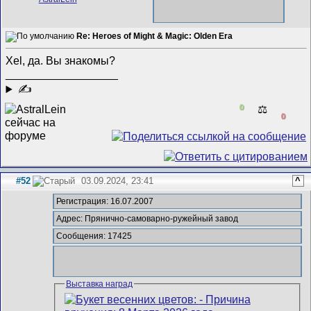
Re: Heroes of Might & Magic: Olden Era
Xel, да. Вы знакомы?
__________________
✍
0
⚖️
0
#52
03.09.2024, 23:41
^
Регистрация: 16.07.2007
Адрес: Прянично-самоварно-ружейный завод
Сообщения: 17425
Выставка наград