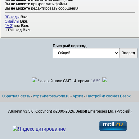
Вы
не можете
прикреплять файлы
Вы
не можете
редактировать сообщения
BB-коды
Вкл.
Смайлы
Вкл.
[IMG]
код
Вкл.
HTML код
Вкл.
Быстрый переход
Часовой пояс GMT +4, время:
16:59
.
Обратная связь
-
https://heroesworld.ru
-
Архив
-
Настройки cookies
Вверх
vBulletin v3.5.0, Copyright ©2000-2026, Jelsoft Enterprises Ltd. (Русский)