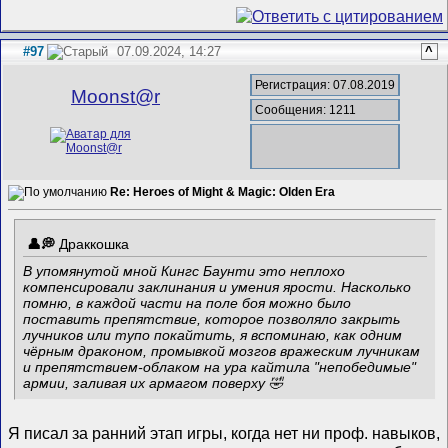
#97
07.09.2024, 14:27
^
Регистрация: 07.08.2019
Mооnst@r
Сообщения: 1211
Re: Heroes of Might & Magic: Olden Era
Драккошка
В упомянутой мной Кингс Баунти это неплохо
компенсировали заклинания и умения ярости. Насколько
помню, в каждой части на поле боя можно было
поставить препятствие, которое позволяло закрыть
лучников или тупо покайтить, я вспоминаю, как одним
чёрным драконом, промывкой мозгов вражеским лучникам
и препятствием-облаком на ура кайтила "непобедимые"
армии, заливая их армагом поверху 🤣
Я писал за ранний этап игры, когда нет ни проф. навыков,