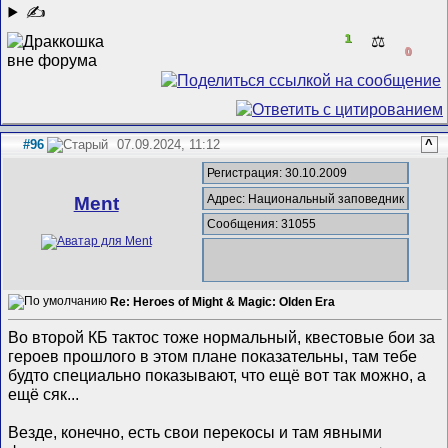
✍
1
⚖️
0
#96
07.09.2024, 11:12
^
Регистрация: 30.10.2009
Адрес: Национальный заповедник
Ment
Сообщения: 31055
Re: Heroes of Might & Magic: Olden Era
Во второй КБ тактос тоже нормальный, квестовые бои за
героев прошлого в этом плане показательны, там тебе
будто специально показывают, что ещё вот так можно, а
ещё сяк...
Везде, конечно, есть свои перекосы и там явными