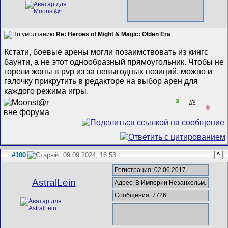
Re: Heroes of Might & Magic: Olden Era
Кстати, боевые арены могли позаимствовать из кингс
баунти, а не этот однообразный прямоугольник. Чтобы не
горели жопы в pvp из за невыгодных позиций, можно и
галочку прикрутить в редакторе на выбор арен для
каждого режима игры.
2
⚖️
0
#100
09.09.2024, 16:53
^
Регистрация: 02.06.2017
AstralLein
Адрес: В Империи Незанхельм.
Сообщения: 7726