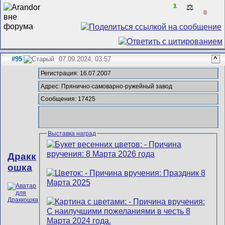
1
⚖️
0
#95
07.09.2024, 03:57
^
Регистрация: 16.07.2007
Адрес: Прянично-самоварно-ружейный завод
Сообщения: 17425
Выставка наград
Дракк
ошка