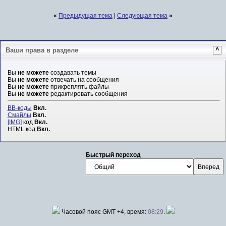
«
Предыдущая тема
|
Следующая тема
»
Ваши права в разделе
^
Вы
не можете
создавать темы
Вы
не можете
отвечать на сообщения
Вы
не можете
прикреплять файлы
Вы
не можете
редактировать сообщения
BB-коды
Вкл.
Смайлы
Вкл.
[IMG]
код
Вкл.
HTML код
Вкл.
Быстрый переход
Часовой пояс GMT +4, время:
08:29
.