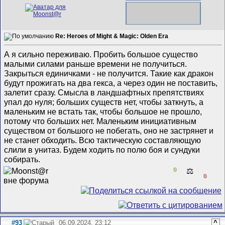
Re: Heroes of Might & Magic: Olden Era
А я сильно переживаю. Пробить большое существо
малыми силами раньше времени не получиться.
Закрыться единичками - не получится. Такие как дракон
будут прожигать на два гекса, а через один не поставить,
залетит сразу. Смысла в ландшафтных препятствиях
упал до нуля; больших существ нет, чтобы заткнуть, а
маленьким не встать так, чтобы большое не прошло,
потому что больших нет. Маленьким инициативным
существом от большого не побегать, оно не застрянет и
не станет обходить. Всю тактическую составляющую
слили в унитаз. Будем ходить по полю боя и сундуки
собирать.
0
⚖️
0
#93
06.09.2024, 23:12
^