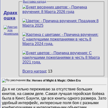
Выставка наград
Дракк
ошка
Всего наград
: 13
Re: Heroes of Might & Magic: Olden Era
Да я не сильно переживаю за отсутствие больших
юнитов, на самом деле. Самая лучшая геройская боёвка
была в Кингс Баунти, где все юниты одного размера. Зато
удобный интерфейс, интересные поля боя с разными
конфигурациями и интерактивными объектами,