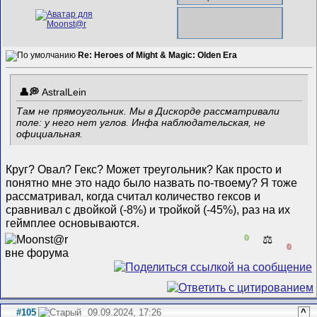
Re: Heroes of Might & Magic: Olden Era
AstralLein
Там не прямоугольник. Мы в Дискорде рассматривали
поле: у него нет углов. Инфа наблюдательская, не
официальная.
Круг? Овал? Гекс? Может треугольник? Как просто и
понятно мне это надо было назвать по-твоему? Я тоже
рассматривал, когда считал количество гексов и
сравнивал с двойкой (-8%) и тройкой (-45%), раз на их
геймплее основываются.
0
⚖️
0
#105
09.09.2024, 17:26
^