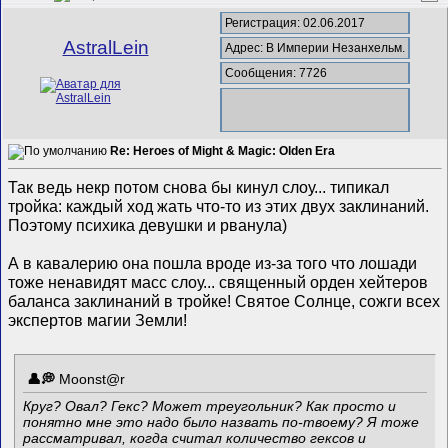
Регистрация: 02.06.2017
AstralLein
Адрес: В Империи Незанхельм.
Сообщения: 7726
Re: Heroes of Might & Magic: Olden Era
Так ведь некр потом снова бы кинул слоу... типикал
тройка: каждый ход жать что-то из этих двух заклинаний.
Поэтому психика девушки и рванула)
А в кавалерию она пошла вроде из-за того что лошади
тоже ненавидят масс слоу... священный орден хейтеров
баланса заклинаний в тройке! Святое Солнце, сожги всех
экспертов магии Земли!
Mооnst@r
Круг? Овал? Гекс? Может треугольник? Как просто и
понятно мне это надо было назвать по-твоему? Я тоже
рассматривал, когда считал количество гексов и