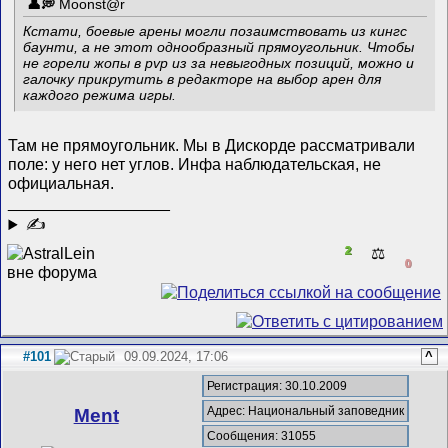
Mооnst@r
Кстати, боевые арены могли позаимствовать из кингс
баунти, а не этот однообразный прямоугольник. Чтобы
не горели жопы в pvp из за невыгодных позиций, можно и
галочку прикрутить в редакторе на выбор арен для
каждого режима игры.
Там не прямоугольник. Мы в Дискорде рассматривали
поле: у него нет углов. Инфа наблюдательская, не
официальная.
__________________
✍
2
⚖️
0
#101
09.09.2024, 17:06
^
Регистрация: 30.10.2009
Адрес: Национальный заповедник
Ment
Сообщения: 31055