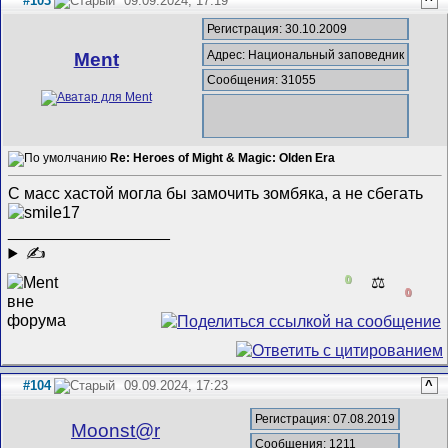
#103
09.09.2024, 17:19
^
Регистрация: 30.10.2009
Адрес: Национальный заповедник
Ment
Сообщения: 31055
Re: Heroes of Might & Magic: Olden Era
С масс хастой могла бы замочить зомбяка, а не сбегать
__________________
✍
0
⚖️
0
#104
09.09.2024, 17:23
^
Регистрация: 07.08.2019
Mооnst@r
Сообщения: 1211