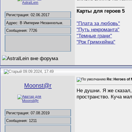
__________________
Карты для героев 5
Регистрация: 02.06.2017
"Плата за любовь"
Адрес: В Империи Незанхельм.
"Путь некроманта"
Сообщения: 7726
"Темные грани"
"Рок Гримхейма"
09.09.2024, 17:49
Re: Heroes of 
Mооnst@r
Не душни. Я же сказал,
пространство. Куча мал
Регистрация: 07.08.2019
Сообщения: 1211