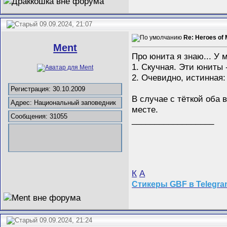
09.09.2024, 21:07
Re: Heroes of 
Ment
Про юнита я знаю... У 
1. Скучная. Эти юниты 
2. Очевидно, истинная:
Регистрация: 30.10.2009
В случае с тёткой оба 
Адрес: Национальный заповедник
месте.
Сообщения: 31055
__________________
К
А
Стикеры GBF в Telegr
09.09.2024, 21:24