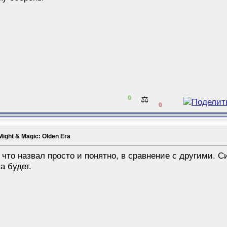
0
⚖️
0
Might & Magic: Olden Era
 что назвал просто и понятно, в сравнение с другими. 
а будет.