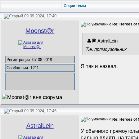
Опции темы
09.09.2024, 17:40
Re: Heroes of 
Mооnst@r
AstralLein
Т.е. прямоугольник
Регистрация: 07.08.2019
Я так и назвал.
Сообщения: 1211
09.09.2024, 17:45
Re: Heroes of 
AstralLein
У обычного прямоугольн
сильно влиять на такт