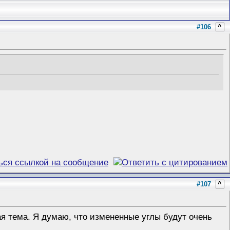
#106
^
#107
^
ая тема. Я думаю, что измененные углы будут очень