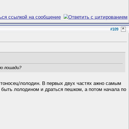
#109
^
ло лошади?
естоносец/лолодин. В первых двух частях ажно самым
 быть лолодином и драться пешком, а потом начала по