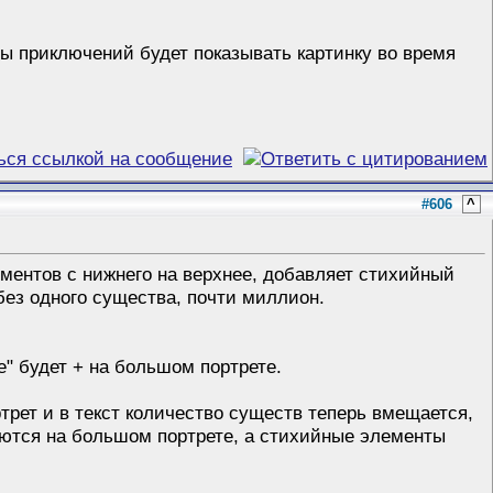
ты приключений будет показывать картинку во время
#606
^
ментов с нижнего на верхнее, добавляет стихийный
без одного существа, почти миллион.
е" будет + на большом портрете.
рет и в текст количество существ теперь вмещается,
жаются на большом портрете, а стихийные элементы