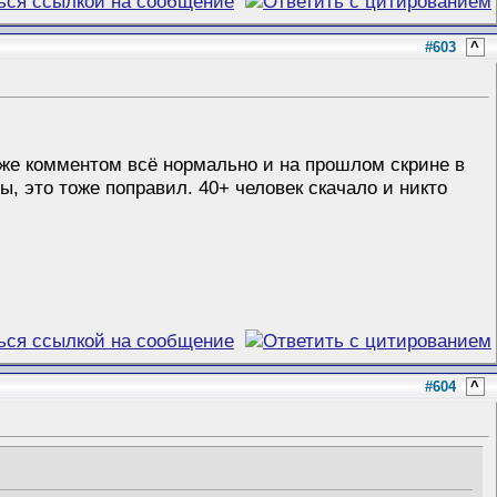
#603
^
 ниже комментом всё нормально и на прошлом скрине в
ы, это тоже поправил. 40+ человек скачало и никто
#604
^