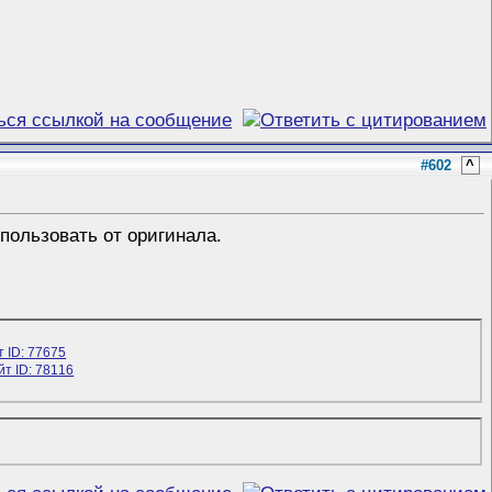
#602
^
пользовать от оригинала.