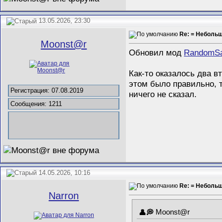
13.05.2026, 23:30
Re: = Неболь
Mооnst@r
Обновил мод
RandomSa
Как-то оказалось два в
этом было правильно, т
Регистрация: 07.08.2019
ничего не сказал.
Сообщения: 1211
14.05.2026, 10:16
Re: = Неболь
Narron
Mооnst@r