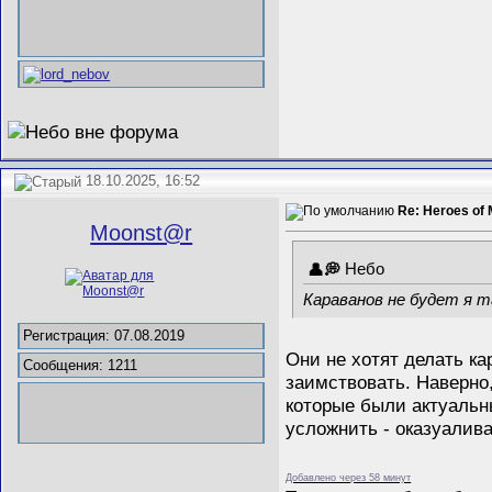
18.10.2025, 16:52
Re: Heroes of 
Mооnst@r
Небо
Караванов не будет я 
Регистрация: 07.08.2019
Они не хотят делать к
Сообщения: 1211
заимствовать. Наверно,
которые были актуальны
усложнить - оказуалива
Добавлено через 58 минут