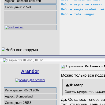
Адрес: Горизонт событий
Небо – угроз не слышит
Сообщения: 20524
Небо – ведёт особый счё
Небо – тебя найдёт
18.10.2025, 01:12
Re: Heroes of 
Arandor
Можно только все подсв
Автор
Регистрация: 05.03.2007
Иконки существ поправи
Адрес: Slumberland
Да. Осталось теперь за
Сообщения: 23553
тех, кто нужен, ведь в