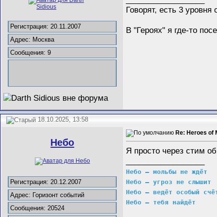
Говорят, есть 3 уровн
Регистрация: 20.11.2007
В "Героях" я где-то п
Адрес: Москва
Сообщения: 9
18.10.2025, 13:58
Re: Heroes of 
Небо
Я просто через стим об
__________________
Небо – мольбы не ждёт
Небо – угроз не слышит
Регистрация: 20.12.2007
Небо – ведёт особый счё
Адрес: Горизонт событий
Небо – тебя найдёт
Сообщения: 20524