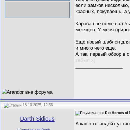
если замков несколько,
красных, покупаешь, а 
Караван не помешал бы
месяцев. У меня приро
Еще новый шаблон для 
и много чего еще.
А так, первый обзор в
забыл х)
__________________
18.10.2025, 12:56
Re: Heroes of 
Darth Sidious
А как этот апдейт уста
__________________