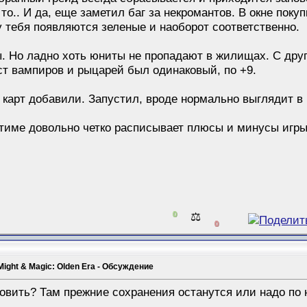
 то.. И да, еще заметил баг за некромантов. В окне пок
у тебя появляются зеленые и наоборот соответственно.
. Но ладно хоть юниты не пропадают в жилищах. С друг
ст вампиров и рыцарей был одинаковый, по +9.
карт добавили. Запустил, вроде нормально выглядит в 
 стиме довольно четко расписывает плюсы и минусы игр
0
⚖️
0
Might & Magic: Olden Era - Обсуждение
новить? Там прежние сохранения останутся или надо по