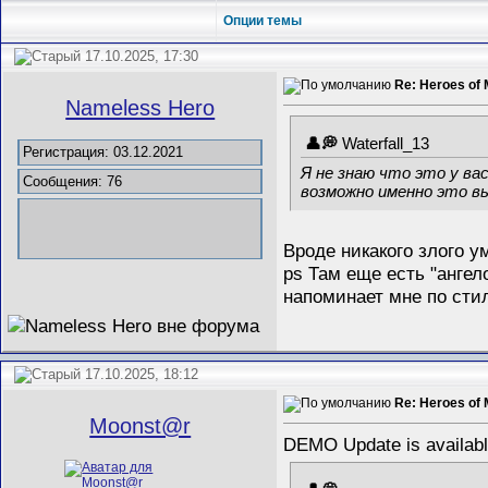
Опции темы
17.10.2025, 17:30
Re: Heroes of 
Nameless Hero
Waterfall_13
Регистрация: 03.12.2021
Я не знаю что это у ва
Сообщения: 76
возможно именно это вы
Вроде никакого злого 
ps Там еще есть "ангел
напоминает мне по сти
17.10.2025, 18:12
Re: Heroes of 
Mооnst@r
DEMO Update is availa