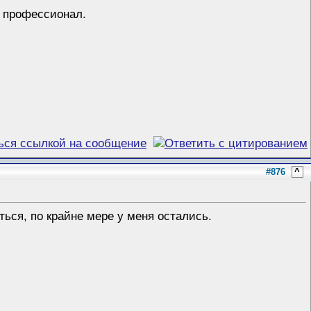
и профессионал.
#876
^
ться, по крайне мере у меня остались.