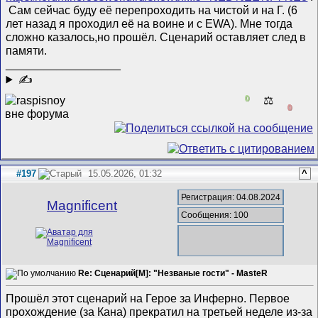
Сам сейчас буду её перепроходить на чистой и на Г. (6
лет назад я проходил её на воине и с ЕWA). Мне тогда
сложно казалось,но прошёл. Сценарий оставляет след в
памяти.
__________________
✍
0
⚖️
0
#197
15.05.2026, 01:32
^
Регистрация: 04.08.2024
Magnificent
Сообщения: 100
Re: Сценарий[M]: "Незваные гости" - MasteR
Прошёл этот сценарий на Герое за Инферно. Первое
прохождение (за Кана) прекратил на третьей неделе из-за