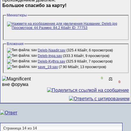
Большое спасибо за карту!
Миниатюры
Вложения
Deleb-Naadir.sav
(325.4 Кбайт, 6 просмотров)
Deleb-Inga.sav
(333.3 Кбайт, 9 просмотров)
Deleb-Kythra.sav
(325.9 Кбайт, 7 просмотров)
save_19.sav
(7.90 Мбайт, 13 просмотров)
0
⚖️
0
Страница 14 из 14