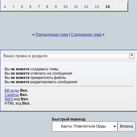
«
<
4
6
7
8
9
10
11
12
13
14
«
Предыдущая тема
|
Следующая тема
»
Ваши права в разделе
^
Вы
не можете
создавать темы
Вы
не можете
отвечать на сообщения
Вы
не можете
прикреплять файлы
Вы
не можете
редактировать сообщения
BB-коды
Вкл.
Смайлы
Вкл.
[IMG]
код
Вкл.
HTML код
Вкл.
Быстрый переход