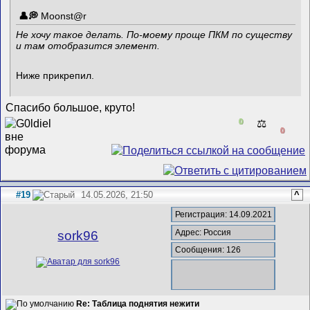
Mооnst@r
Не хочу такое делать. По-моему проще ПКМ по существу
и там отобразится элемент.
Ниже прикрепил.
Спасибо большое, круто!
0
⚖️
0
#19
14.05.2026, 21:50
^
Регистрация: 14.09.2021
Адрес: Россия
sork96
Сообщения: 126
Re: Таблица поднятия нежити