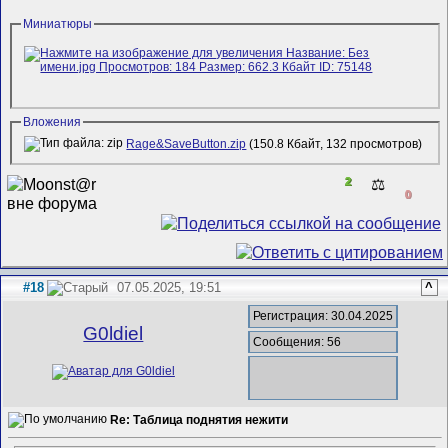
Миниатюры
Вложения
Rage&SaveButton.zip
(150.8 Кбайт, 132 просмотров)
2
⚖️
0
#18
07.05.2025, 19:51
^
Регистрация: 30.04.2025
G0ldiel
Сообщения: 56
Re: Таблица поднятия нежити