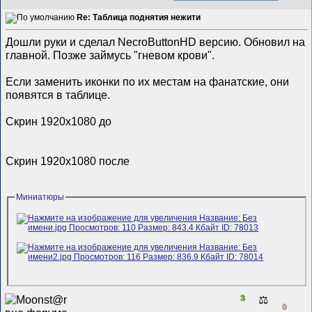
Re: Таблица поднятия нежити
Дошли руки и сделал NecroButtonHD версию. Обновил на
главной. Позже займусь "гневом крови".
Если заменить иконки по их местам на фанатские, они
появятся в таблице.
Скрин 1920x1080 до
Скрин 1920x1080 после
Миниатюры
3
⚖️
0