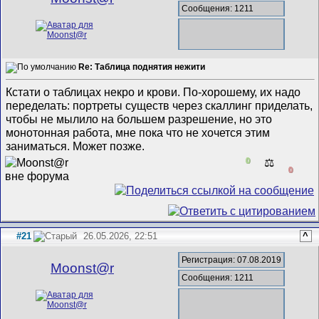
Сообщения: 1211
Re: Таблица поднятия нежити
Кстати о таблицах некро и крови. По-хорошему, их надо
переделать: портреты существ через скаллинг приделать,
чтобы не мылило на большем разрешение, но это
монотонная работа, мне пока что не хочется этим
заниматься. Может позже.
0
⚖️
0
#21
26.05.2026, 22:51
^
Регистрация: 07.08.2019
Mооnst@r
Сообщения: 1211