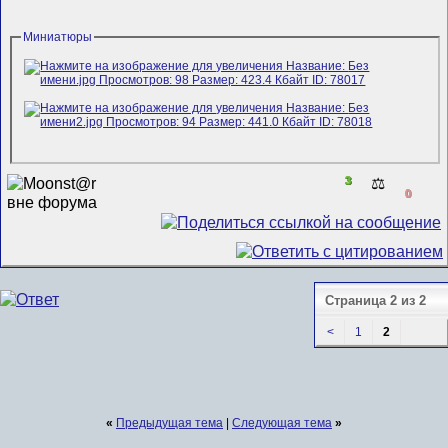
Миниатюры
3
⚖️
0
Страница 2 из 2
<
1
2
«
Предыдущая тема
|
Следующая тема
»