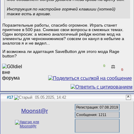
Инструкция по настройке горячей клавиши (хоткей)
также есть в архиве.
Поразительные работы, спасибо огромное. Играть станет
приятнее в 500 раз. Снимаю свои вопросы в смежных темах.
Один вопросик: а можно аналогичный рейдж кнопке мод на
элементы для чернокнижников? совсем он канул в небытие а
аналогов я и не видел...
И возможна ли адаптация SaveButton для этого мода Rage
button?
0
⚖️
0
#17
05.05.2025, 14:42
^
Регистрация: 07.08.2019
Mооnst@r
Сообщения: 1211