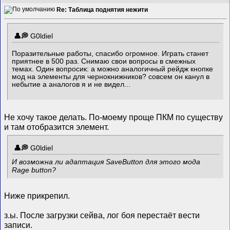
Re: Таблица поднятия нежити
G0ldiel
Поразительные работы, спасибо огромное. Играть станет
приятнее в 500 раз. Снимаю свои вопросы в смежных
темах. Один вопросик: а можно аналогичный рейдж кнопке
мод на элементы для чернокнижников? совсем он канул в
небытие а аналогов я и не видел...
Не хочу такое делать. По-моему проще ПКМ по существу
и там отобразится элемент.
G0ldiel
И возможна ли адаптация SaveButton для этого мода
Rage button?
Ниже прикрепил.
з.ы. После загрузки сейва, лог боя перестаёт вести
записи.