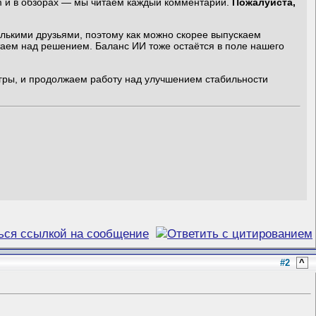
am и в обзорах — мы читаем каждый комментарий.
Пожалуйста,
лькими друзьями, поэтому как можно скорее выпускаем
таем над решением. Баланс ИИ тоже остаётся в поле нашего
гры, и продолжаем работу над улучшением стабильности
#2
^