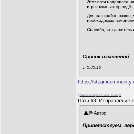
Этот патч направлен на
игрок-компьютер ведёт
Для нас крайне важно,
необходимые изменени
Спасибо, что делитесь
Список изменений
v. 0.80.10
https://steamcommunity
Добавлено через 3 часа 36 минут
Патч #3: Исправление 
Автор
Приветствуем, гер