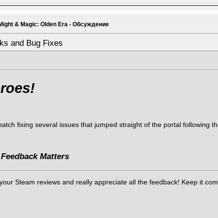
Might & Magic: Olden Era - Обсуждение
ks and Bug Fixes
roes!
tch fixing several issues that jumped straight of the portal following 
 Feedback Matters
ur Steam reviews and really appreciate all the feedback! Keep it comin