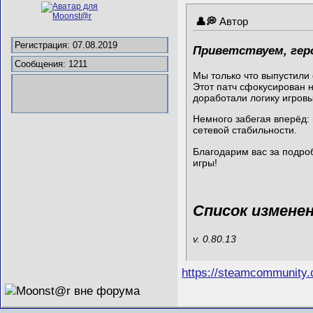
Автор
Регистрация: 07.08.2019
Приветствуем, гер
Сообщения: 1211
Мы только что выпустили
Этот патч сфокусирован 
доработали логику игровы
Немного забегая вперёд:
сетевой стабильности.
Благодарим вас за подро
игры!
Список измене
v. 0.80.13
https://steamcommunity