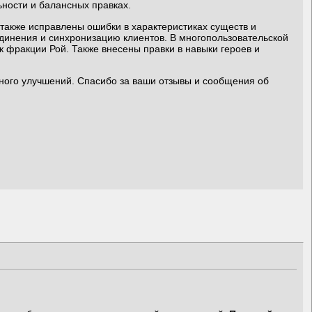
ности и балансных правках.
также исправлены ошибки в характеристиках существ и
единения и синхронизацию клиентов. В многопользовательской
 фракции Рой. Также внесены правки в навыки героев и
ного улучшений. Спасибо за ваши отзывы и сообщения об