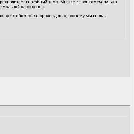
предпочитает спокойный темп. Многие из вас отмечали, что
ормальной сложностях.
ие при любом стиле прохождения, поэтому мы внесли