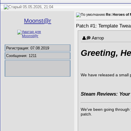
05.05.2026, 21:04
Re: Heroes of 
Mооnst@r
Patch #1: Template Twea
Автор
Регистрация: 07.08.2019
Greeting, He
Сообщения: 1211
We have released a small pa
Steam Reviews: Your
We've been going through yo
patch.