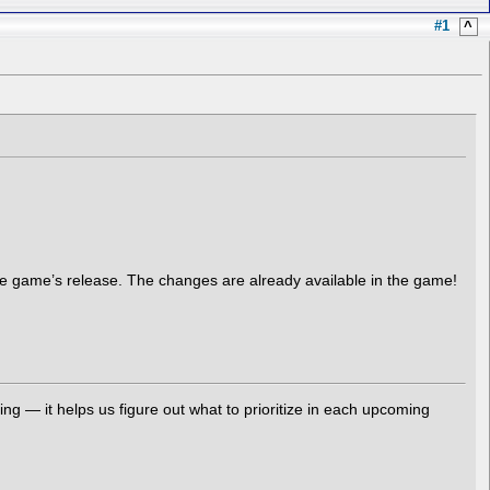
#1
^
the game’s release. The changes are already available in the game!
g — it helps us figure out what to prioritize in each upcoming