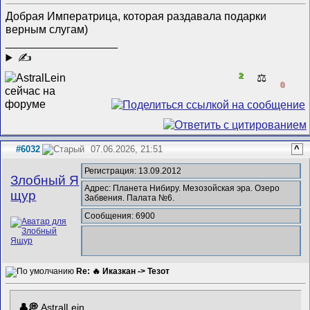
Добрая Императрица, которая раздавала подарки
верным слугам)
__________________
✍
2
⚖️
0
#6032
07.06.2026, 21:51
^
Регистрация: 13.09.2012
Злобный Я
Адрес: Планета Нибиру. Мезозойская эра. Озеро
щур
Забвения. Палата №6.
Сообщения: 6900
Re: 🔥 Иказкан -> Тезот
AstralLein