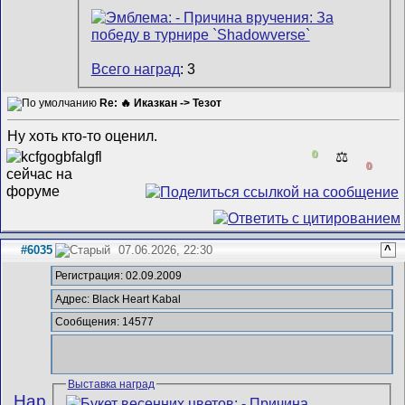
Всего наград
: 3
Re: 🔥 Иказкан -> Тезот
Ну хоть кто-то оценил.
0
⚖️
0
#6035
07.06.2026, 22:30
^
Регистрация: 02.09.2009
Адрес: Black Heart Kabal
Сообщения: 14577
Выставка наград
Hap