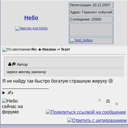
Регистрация: 20.12.2007
Адрес: Горизонт событий
Небо
Сообщения: 20565
Re: 🔥 Иказкан -> Тезот
Автор
через месяц закончу
Я не найду так быстро богатую страшную жируху 😢
__________________
✍
0
⚖️
0