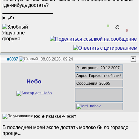
где-нибудь достать?
__________________
✍
0
⚖️
0
#6037
08.06.2026, 09:24
^
Регистрация: 20.12.2007
Адрес: Горизонт событий
Небо
Сообщения: 20565
Re: 🔥 Иказкан -> Тезот
В последней моей экспе достать молоко было гораздо
проще...
__________________