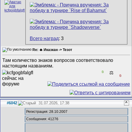
Всего наград
: 3
Re: 🔥 Иказкан -> Тезот
Там количество знаков вопросов соответствовало
настоящим названиям.
0
⚖️
0
#6042
31.07.2026, 17:38
^
Регистрация: 28.10.2007
Сообщения: 41276