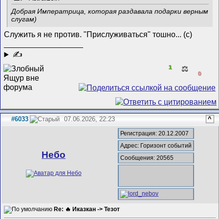
Добрая Императрица, которая раздавала подарки верным
слугам)
Служить я не против. "Прислуживаться" тошно... (с)
__________________
✍
1
⚖️
0
#6033
07.06.2026, 22:23
^
Регистрация: 20.12.2007
Адрес: Горизонт событий
Небо
Сообщения: 20565
Re: 🔥 Иказкан -> Тезот