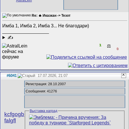
Re: 🔥 Иказкан -> Тезот
Имба 1, Имба 2, Имба 3... Не благодари)
__________________
✍
1
⚖️
0
#6041
17.07.2026, 21:07
^
Регистрация: 28.10.2007
Сообщения: 41276
Выставка наград
kcfgogb
falgfl