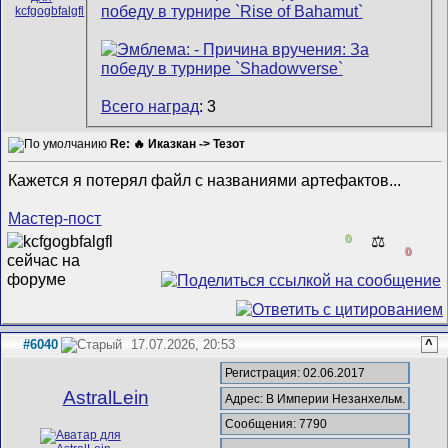
Всего наград
: 3
Re: 🔥 Иказкан -> Тезот
Кажется я потерял файл с названиями артефактов...
Мастер-пост
0
⚖️
0
#6040
17.07.2026, 20:53
^
Регистрация: 02.06.2017
AstralLein
Адрес: В Империи Незанхельм.
Сообщения: 7790