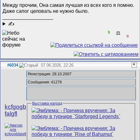
Между прочим, Она самая лучшая из всех кого я помню.
Даже сапог целовать не нужно было.
__________________
✍
1
⚖️
0
#6034
07.06.2026, 22:26
^
Регистрация: 28.10.2007
Сообщения: 41276
Выставка наград
kcfgogb
falgfl