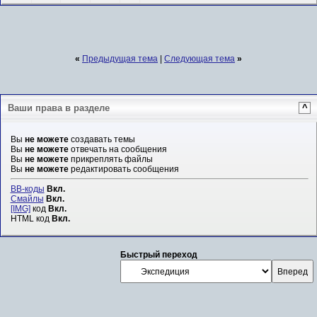
«
Предыдущая тема
|
Следующая тема
»
Ваши права в разделе
^
Вы
не можете
создавать темы
Вы
не можете
отвечать на сообщения
Вы
не можете
прикреплять файлы
Вы
не можете
редактировать сообщения
BB-коды
Вкл.
Смайлы
Вкл.
[IMG]
код
Вкл.
HTML код
Вкл.
Быстрый переход