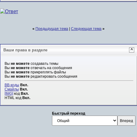
«
Предыдущая тема
|
Следующая тема
»
Ваши права в разделе
^
Вы
не можете
создавать темы
Вы
не можете
отвечать на сообщения
Вы
не можете
прикреплять файлы
Вы
не можете
редактировать сообщения
BB-коды
Вкл.
Смайлы
Вкл.
[IMG]
код
Вкл.
HTML код
Вкл.
Быстрый переход