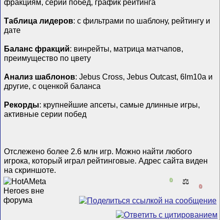
фракциям, серии побед, график рейтинга
Таблица лидеров
: с фильтрами по шаблону, рейтингу и
дате
Баланс фракций
: винрейты, матрица матчапов,
преимущество по цвету
Анализ шаблонов
: Jebus Cross, Jebus Outcast, 6lm10a и
другие, с оценкой баланса
Рекорды
: крупнейшие апсеты, самые длинные игры,
активные серии побед
Отслежено более 2.6 млн игр. Можно найти любого
игрока, который играл рейтинговые. Адрес сайта виден
на скриншоте.
0
⚖️
0