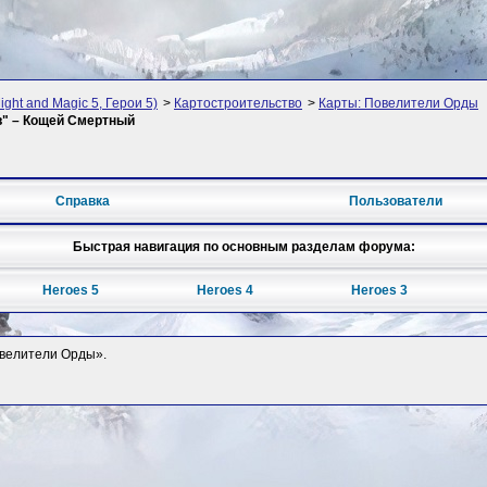
ght and Magic 5, Герои 5)
>
Картостроительство
>
Карты: Повелители Орды
тв" – Кощей Смертный
Справка
Пользователи
Быстрая навигация по основным разделам форума:
Heroes 5
Heroes 4
Heroes 3
Повелители Орды».