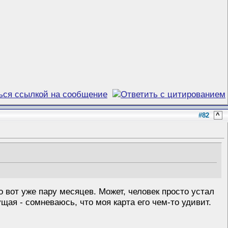
#82
^
 вот уже пару месяцев. Может, человек просто устал
ущая - сомневаюсь, что моя карта его чем-то удивит.