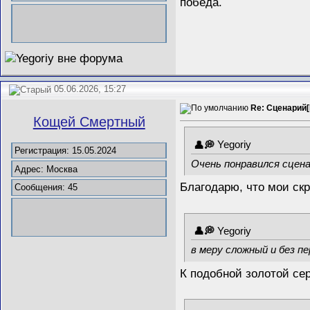
победа.
05.06.2026, 15:27
Re: Сценарий[
Кощей Смертный
Yegoriy
Регистрация: 15.05.2024
Очень понравился сцена
Адрес: Москва
Благодарю, что мои ск
Сообщения: 45
Yegoriy
в меру сложный и без п
К подобной золотой сер