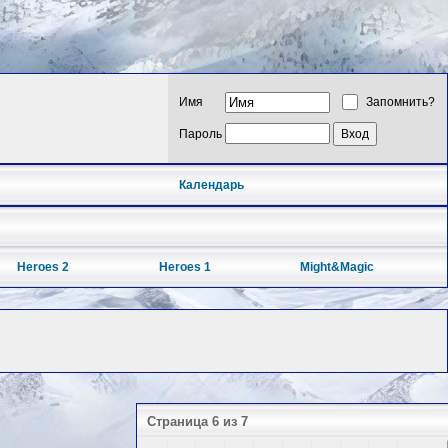
Имя
Запомнить?
Пароль
Календарь
Heroes 2
Heroes 1
Might&Magic
Страница 6 из 7