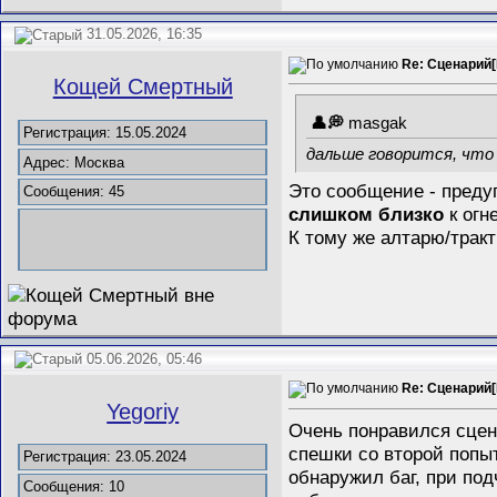
31.05.2026, 16:35
Re: Сценарий[
Кощей Смертный
masgak
Регистрация: 15.05.2024
дальше говорится, что
Адрес: Москва
Это сообщение - предуп
Сообщения: 45
слишком близко
к огн
К тому же алтарю/тракт
05.06.2026, 05:46
Re: Сценарий[
Yegoriy
Очень понравился сцена
спешки со второй попыт
Регистрация: 23.05.2024
обнаружил баг, при по
Сообщения: 10