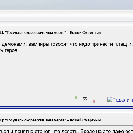
L]: "Государь скорее жив, чем мёртв" – Кощей Смертный
 демонами, вампиры говорят что надо принести плащ и.
ь героя.
0
⚖️
0
L]: "Государь скорее жив, чем мёртв" – Кощей Смертный
ься и понятно станет, что делать. Вроде на это даже ес