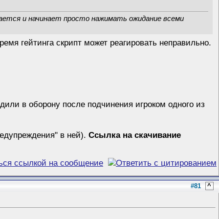
омается и начинает просто нажимать ожидание всеми
время гейтинга скрипт может реагировать неправильно.
ходили в оборону после подчинения игроком одного из
редупреждения" в ней).
Ссылка на скачивание
#81
^