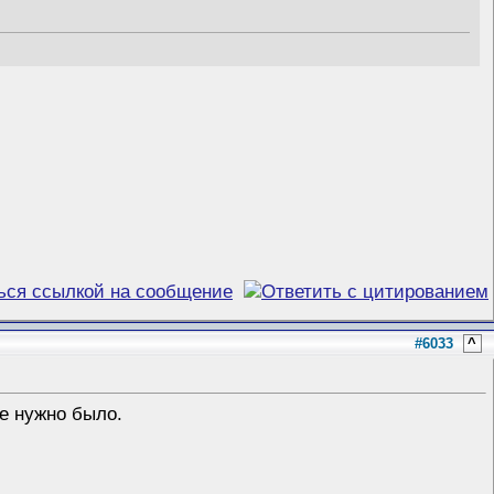
#6033
^
не нужно было.