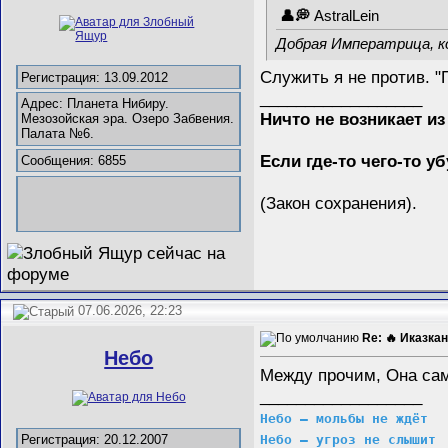
AstralLein
Добрая Императрица, к
Служить я не против. "
Регистрация: 13.09.2012
__________________
Адрес: Планета Нибиру.
Ничто не возникает из
Мезозойская эра. Озеро Забвения.
Палата №6.
Если где-то чего-то у
Сообщения: 6855
(Закон сохранения).
07.06.2026, 22:23
Re: 🔥 Иказкан
Небо
Между прочим, Она сам
__________________
Небо – мольбы не ждёт
Небо – угроз не слышит
Регистрация: 20.12.2007