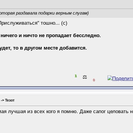
оторая раздавала подарки верным слугам)
Прислуживаться" тошно... (с)
 ничего и ничто не пропадает бесследно.
будет, то в другом месте добавится.
1
⚖️
0
 -> Тезот
ая лучшая из всех кого я помню. Даже сапог целовать 