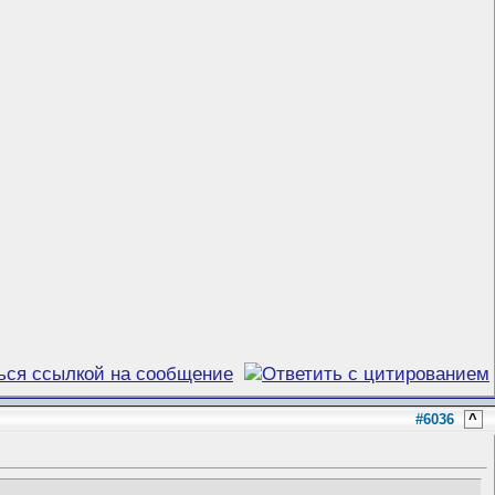
#6036
^