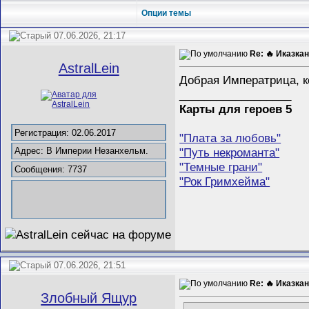
Опции темы
07.06.2026, 21:17
Re: 🔥 Иказкан
AstralLein
Добрая Императрица, к
__________________
Карты для героев 5
Регистрация: 02.06.2017
"Плата за любовь"
"Путь некроманта"
Адрес: В Империи Незанхельм.
"Темные грани"
Сообщения: 7737
"Рок Гримхейма"
07.06.2026, 21:51
Re: 🔥 Иказкан
Злобный Ящур