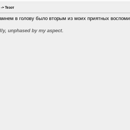
 -> Тезот
камнем в голову было вторым из моих приятных воспомин
lly, unphased by my aspect.