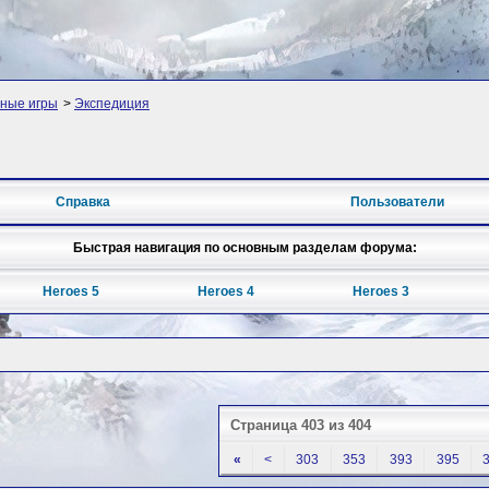
ные игры
>
Экспедиция
Справка
Пользователи
Быстрая навигация по основным разделам форума:
Heroes 5
Heroes 4
Heroes 3
Страница 403 из 404
«
<
303
353
393
395