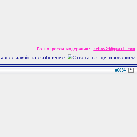
По вопросам модерации:
nebov24@gmail.com
#6034
^