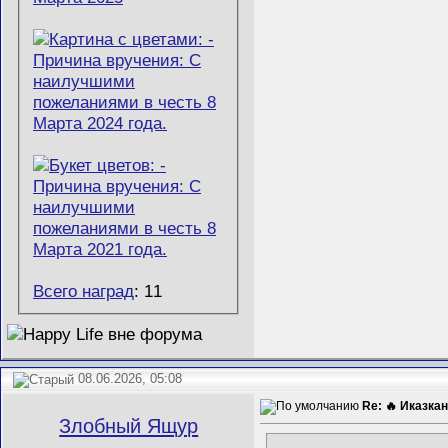
Всего наград
: 11
08.06.2026, 05:08
Re: 🔥 Иказкан
Злобный Ящур