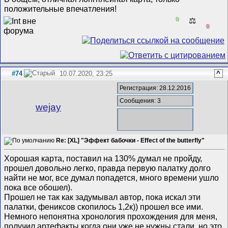
положительные впечатления!
0
⚖️
0
#74
10.07.2020, 23:25
^
Регистрация: 28.12.2016
Сообщения: 3
wejay
Re: [XL] "Эффект бабочки - Effect of the butterfly"
Хорошая карта, поставил на 130% думал не пройду,
прошел довольно легко, правда первую палатку долго
найти не мог, все думал попадется, много времени ушло
пока все обошел).
Прошел не так как задумывал автор, пока искал эти
палатки, фениксов скопилось 1,2к)) прошел все ими.
Немного непонятна хронология прохождения для меня,
получил артефакты когда они уже не нужны стали, но это