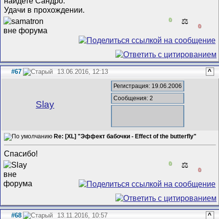
найдете Сандро.
Удачи в прохождении.
0
⚖️
0
#67
13.06.2016, 12:13
^
Регистрация: 19.06.2006
Сообщения: 2
Slay
Re: [XL] "Эффект бабочки - Effect of the butterfly"
Спасибо!
0
⚖️
0
#68
13.11.2016, 10:57
^