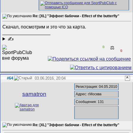
Re: [XL] "Эффект бабочки - Effect of the butterfly"
Скачал, посмотрим и это что за карта.
__________________
✍
0
⚖️
0
#64
03.06.2016, 20:04
^
Регистрация: 04.05.2010
samatron
Адрес: г.Москва
Сообщения: 131
Re: [XL] "Эффект бабочки - Effect of the butterfly"