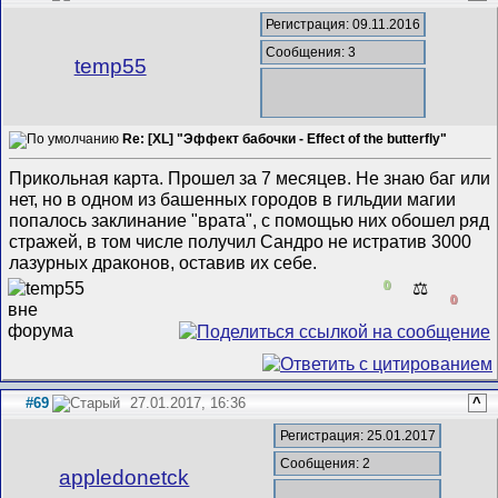
Регистрация: 09.11.2016
Сообщения: 3
temp55
Re: [XL] "Эффект бабочки - Effect of the butterfly"
Прикольная карта. Прошел за 7 месяцев. Не знаю баг или
нет, но в одном из башенных городов в гильдии магии
попалось заклинание "врата", с помощью них обошел ряд
стражей, в том числе получил Сандро не истратив 3000
лазурных драконов, оставив их себе.
0
⚖️
0
#69
27.01.2017, 16:36
^
Регистрация: 25.01.2017
Сообщения: 2
appledonetck