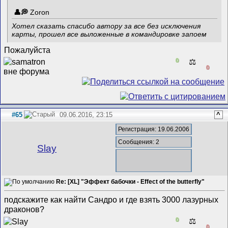
Zoron
Хотел сказать спасибо автору за все без исключения
карты, прошел все выложенные в командировке запоем
Пожалуйста
0
⚖️
0
#65
09.06.2016, 23:15
^
Регистрация: 19.06.2006
Сообщения: 2
Slay
Re: [XL] "Эффект бабочки - Effect of the butterfly"
подскажите как найти Сандро и где взять 3000 лазурных
драконов?
0
⚖️
0