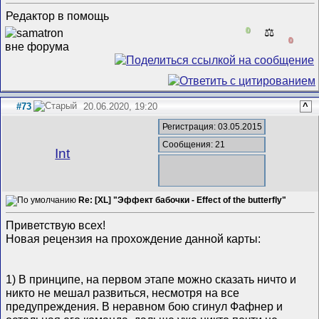
Редактор в помощь
0
⚖️
0
#73
20.06.2020, 19:20
^
Регистрация: 03.05.2015
Сообщения: 21
Int
Re: [XL] "Эффект бабочки - Effect of the butterfly"
Приветствую всех!
Новая рецензия на прохождение данной карты:
1) В принципе, на первом этапе можно сказать ничто и
никто не мешал развиться, несмотря на все
предупреждения. В неравном бою сгинул Фафнер и