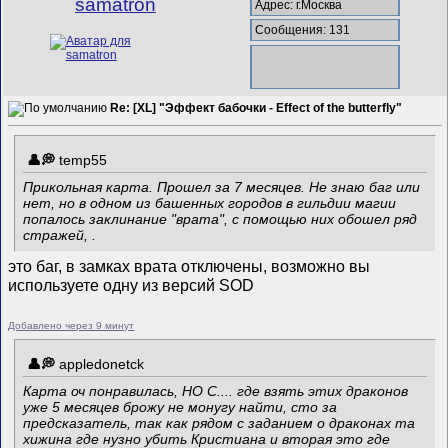
samatron
Адрес: г.Москва
Сообщения: 131
Re: [XL] "Эффект бабочки - Effect of the butterfly"
temp55
Прикольная карта. Прошел за 7 месяцев. Не знаю баг или
нет, но в одном из башенных городов в гильдии магии
попалось заклинание "врата", с помощью них обошел ряд
стражей, .
это баг, в замках врата отключены, возможно вы
используете одну из версий SOD
Добавлено через 9 минут
appledonetck
Карта оч понравилась, НО С.... где взять этих драконов
уже 5 месяцев брожу не монугу найти, сто за
предсказатель, так как рядом с заданием о драконах та
хижина где нузно убить Кристиана и вторая это где