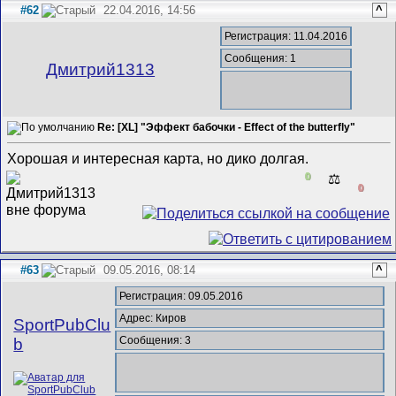
#62
22.04.2016, 14:56
^
Регистрация: 11.04.2016
Сообщения: 1
Дмитрий1313
Re: [XL] "Эффект бабочки - Effect of the butterfly"
Хорошая и интересная карта, но дико долгая.
0
⚖️
0
#63
09.05.2016, 08:14
^
Регистрация: 09.05.2016
Адрес: Киров
SportPubClu
Сообщения: 3
b