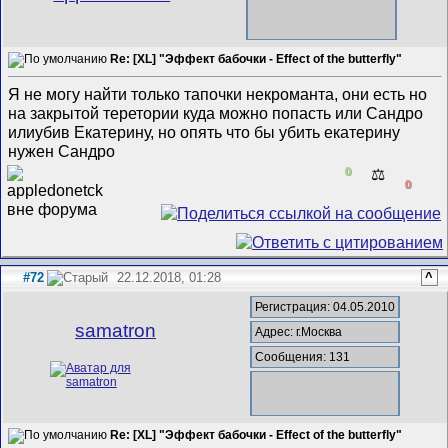
Re: [XL] "Эффект бабочки - Effect of the butterfly"
Я не могу найти только тапочки некроманта, они есть но
на закрытой теретории куда можно попасть или Сандро
илиубив Екатерину, но опять что бы убить екатерину
нужен Сандро
0
⚖️
0
#72
22.12.2018, 01:28
^
Регистрация: 04.05.2010
samatron
Адрес: г.Москва
Сообщения: 131
Re: [XL] "Эффект бабочки - Effect of the butterfly"