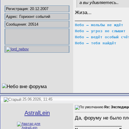
а вы удивляетесь..
Регистрация: 20.12.2007
Жиза...
Адрес: Горизонт событий
__________________
Сообщения: 20514
Небо – мольбы не ждёт
Небо – угроз не слышит
Небо – ведёт особый счё
Небо – тебя найдёт
25.06.2026, 11:45
Re: Экспедиц
AstralLein
Да, форуму не было п
__________________