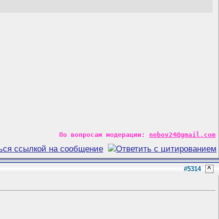
По вопросам модерации:
nebov24@gmail.com
#5314
^