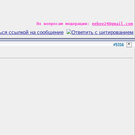
По вопросам модерации:
nebov24@gmail.com
#5316
^