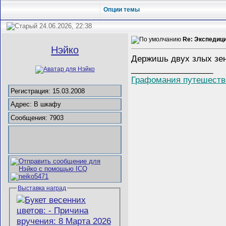
Опции темы
24.06.2026, 22:38
Re: Экспедиц
Нэйко
Держишь двух злых зен
__________________
Графомания путешеств
Регистрация: 15.03.2008
Адрес: В шкафу
Сообщения: 7903
Выставка наград