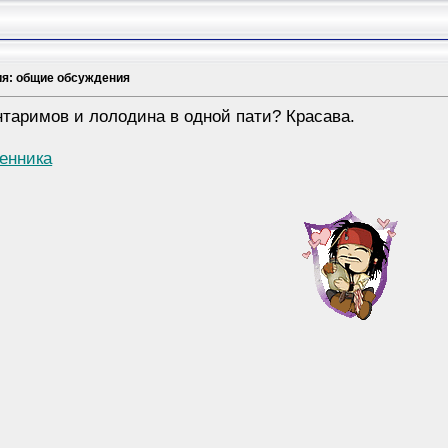
ия: общие обсуждения
таримов и лолодина в одной пати? Красава.
енника