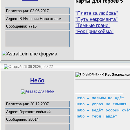
Карты для героев 5
Регистрация: 02.06.2017
"Плата за любовь"
"Путь некроманта"
Адрес: В Империи Незанхельм.
"Темные грани"
Сообщения: 7716
"Рок Гримхейма"
26.06.2026, 20:22
Re: Экспедиц
Небо
__________________
Небо – мольбы не ждёт
Небо – угроз не слышит
Регистрация: 20.12.2007
Небо – ведёт особый счё
Адрес: Горизонт событий
Небо – тебя найдёт
Сообщения: 20514