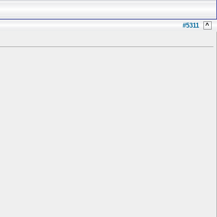
#5311
^