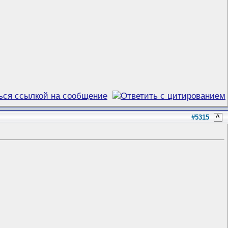
#5315
^