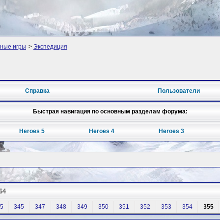
ные игры
>
Экспедиция
Справка
Пользователи
Быстрая навигация по основным разделам форума:
Heroes 5
Heroes 4
Heroes 3
64
5
345
347
348
349
350
351
352
353
354
355