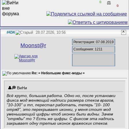
0
⚖️
0
#434
28.07.2026, 10:56
^
Регистрация: 07.08.2019
Mооnst@r
Сообщения: 1211
Re: = Небольшие фикс-моды =
ВиНи
Всё круто, большая работа. Одно но, после установки
фикса мод меняющий надписи размера стеков врагов,
"10-100" и тп, перестал работать, теперь "10- 100
отряд", это перекрывает иконки, у меня стоит мод
уменьшающий цифры чтоб иконки были видны. Зачем
"отряды" то ? Есть же цифры. С фиксом эта надпись
закрывает одну третью иконок вражеских стеков.