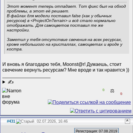
Этот момент теперь отпадает. Тот фикс был на обход
проблемы, а этот её решает.
В файлах для модели поставил false (как у обычных
ресурсов) в <ProjectOnTerrain> и всё стало нормально
отображать. Для самоцветов поставил те же
настройки.
Заметил у тебя отсутствие свечения на всех ресурсах,
кроме небольшого на кристаллах, самоцветах и вроде у
костра.
И вновь я благодарю тебя, Moonst@r! Думаешь, стоит
свечение вернуть ресурсам? Мне вроде и так нравится ))
__________________
✍
0
⚖️
0
#431
02.07.2026, 16:46
^
Регистрация: 07.08.2019