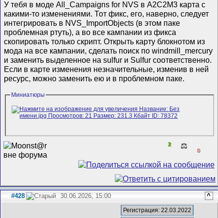
У тебя в моде All_Campaigns for NVS в A2C2M3 карта с
какими-то изменениями. Тот фикс, его, наверно, следует
интегрировать в NVS_ImportObjects (в этом паке
проблемная ртуть), а во все кампании из фикса
скопировать только скрипт. Открыть карту блокнотом из
мода на все кампании, сделать поиск по windmill_mercury
и заменить выделенное на sulfur и Sulfur соответственно.
Если в карте изменения незначительные, изменив в ней
ресурс, можно заменить ею и в проблемном паке.
Миниатюры
2
⚖️
0
#428
30.06.2026, 15:00
^
Регистрация: 22.03.2022