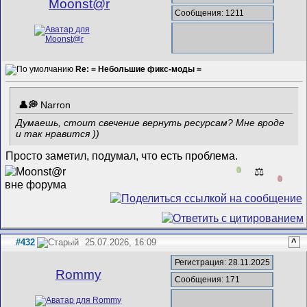
Mооnst@r
Сообщения: 1211
Re: = Небольшие фикс-моды =
Narron
Думаешь, стоит свечение вернуть ресурсам? Мне вроде
и так нравится ))
Просто заметил, подумал, что есть проблема.
0
⚖️
0
#432
25.07.2026, 16:09
^
Регистрация: 28.11.2025
Rommy
Сообщения: 171