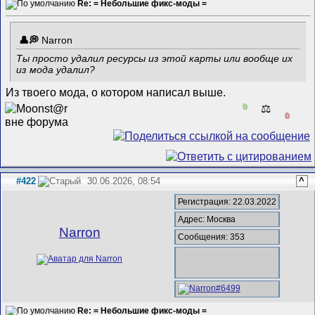
Re: = Небольшие фикс-моды =
Narron
Ты просто удалил ресурсы из этой карты или вообще их
из мода удалил?
Из твоего мода, о котором написал выше.
0
⚖️
0
#422
30.06.2026, 08:54
^
Регистрация: 22.03.2022
Адрес: Москва
Narron
Сообщения: 353
Re: = Небольшие фикс-моды =