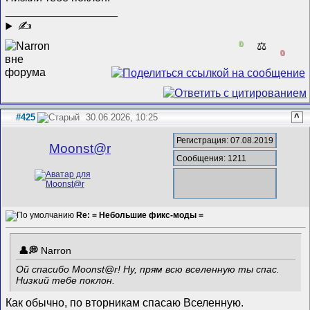
__________________
✍
0
⚖️
0
#425
30.06.2026, 10:25
^
Регистрация: 07.08.2019
Mооnst@r
Сообщения: 1211
Re: = Небольшие фикс-моды =
Narron
Ой спасибо Moonst@r! Ну, прям всю вселенную ты спас.
Низкий тебе поклон.
Как обычно, по вторникам спасаю Вселенную.