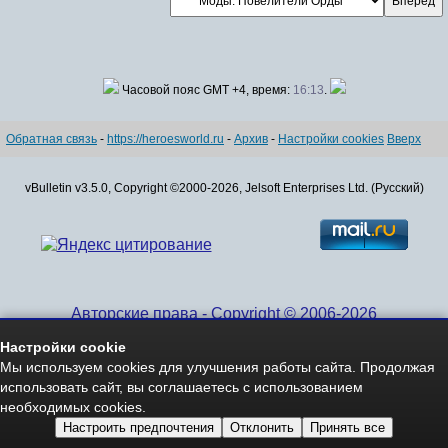
Часовой пояс GMT +4, время:
16:13
.
Обратная связь
-
https://heroesworld.ru
-
Архив
-
Настройки cookies
Вверх
vBulletin v3.5.0, Copyright ©2000-2026, Jelsoft Enterprises Ltd. (Русский)
Авторские права - Copyright © 2006-2026
www.HeroesWorld.ru All rights reserved
Настройки cookie
Heroes World (English)
Мы используем cookies для улучшения работы сайта. Продолжая
использовать сайт, вы соглашаетесь с использованием
необходимых cookies.
Настроить предпочтения
Отклонить
Принять все