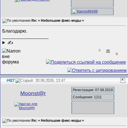
Re: = Небольшие фикс-моды =
Благодарю.
__________________
✍
0
⚖️
0
#427
30.06.2026, 13:47
^
Регистрация: 07.08.2019
Mооnst@r
Сообщения: 1211
Re: = Небольшие фикс-моды =