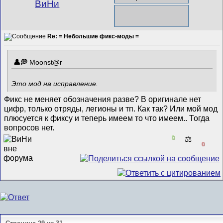
ВиНи
Re: = Небольшие фикс-моды =
Mооnst@r
Это мод на исправление.
Фикс не меняет обозначения разве? В оригинале нет
цифр, только отряды, легионы и тп. Как так? Или мой мод
плюсуется к фиксу и теперь имеем то что имеем.. Тогда
вопросов нет.
0
⚖️
0