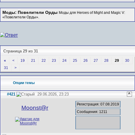
Моды: Повелители Орды
Моды для Heroes of Might and Magic V:
«Повелители Орды».
Страница 29 из 31
«
<
19
21
22
23
24
25
26
27
28
29
30
31
>
Опции темы
#421
29.06.2026, 23:23
^
Регистрация: 07.08.2019
Mооnst@r
Сообщения: 1211