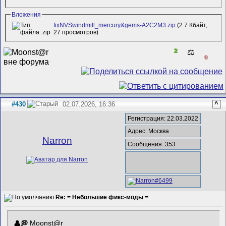
Вложения
fixNVSwindmill_mercury&gems-A2C2M3.zip
(2.7 Кбайт,
27 просмотров)
2
⚖️
0
#430
02.07.2026, 16:36
^
Регистрация: 22.03.2022
Адрес: Москва
Narron
Сообщения: 353
Re: = Небольшие фикс-моды =
Mооnst@r