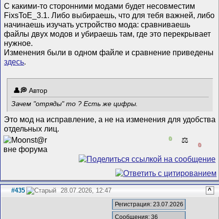
С какими-то сторонними модами будет несовместим
FixsToE_3.1. Либо выбираешь, что для тебя важней, либо
начинаешь изучать устройство мода: сравниваешь
файлы двух модов и убираешь там, где это перекрывает
нужное.
Изменения были в одном файле и сравнение приведены
здесь
.
Автор
Зачем "отряды" то ? Есть же цифры.
Это мод на исправление, а не на изменения для удобства
отдельных лиц.
0
⚖️
0
#435
28.07.2026, 12:47
^
Регистрация: 23.07.2026
Сообщения: 36