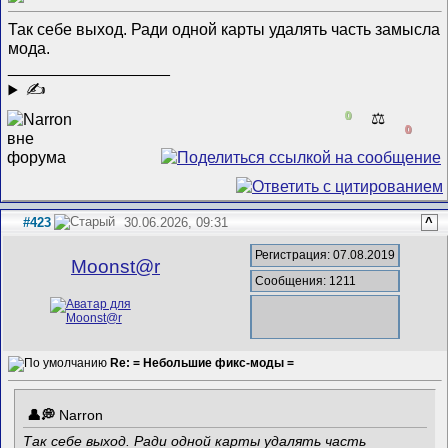
Так себе выход. Ради одной карты удалять часть замысла
мода.
__________________
✍
0
⚖️
0
#423
30.06.2026, 09:31
^
Регистрация: 07.08.2019
Mооnst@r
Сообщения: 1211
Re: = Небольшие фикс-моды =
Narron
Так себе выход. Ради одной карты удалять часть