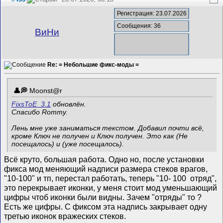
Регистрация: 23.07.2026
Сообщения: 36
ВиНи
Re: = Небольшие фикс-моды =
Mооnst@r
FixsToE_3.1
обновлён.
Спасибо Rommy.
Лень мне уже заниматься текстом. Добавил почти всё,
кроме Ключ не получен и Ключ получен. Это как (Не
посещалось) и (уже посещалось).
Всё круто, большая работа. Одно но, после установки
фикса мод меняющий надписи размера стеков врагов,
"10-100" и тп, перестал работать, теперь "10- 100 отряд",
это перекрывает иконки, у меня стоит мод уменьшающий
цифры чтоб иконки были видны. Зачем "отряды" то ?
Есть же цифры. С фиксом эта надпись закрывает одну
третью иконок вражеских стеков.