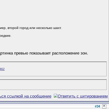
ер, второй город или несколько шахт.
редкие.
артинка превью показывает расположение зон.
#34
^