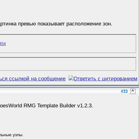
артинка превью показывает расположение зон.
#33
^
roesWorld RMG Template Builder v1.2.3.
льные узлы.