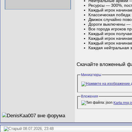
Нейтральные армии —
Ресурсы — 300%, пост
Каждый игрок начинает
Классическая победа:
Движок случайно пово
Дороги выключены — 
Все города игроков п
Каждый игрок получае
Каждый игрок начинае
Каждый игрок начинает
Каждая нейтральная з
Скачайте вложенный 
Миниатюры
Вложения
Karta.rmg.j
08.07.2026, 23:48