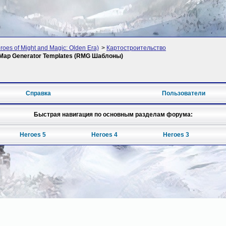
oes of Might and Magic: Olden Era)
>
Картостроительство
m Map Generator Templates (RMG Шаблоны)
Справка
Пользователи
Быстрая навигация по основным разделам форума:
Heroes 5
Heroes 4
Heroes 3