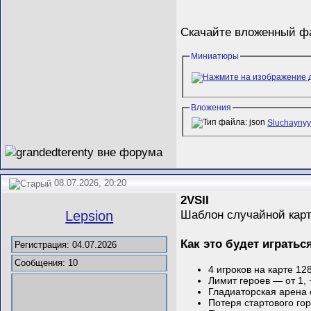
Скачайте вложенный 
Миниатюры
Вложения
Sluchaynyy
08.07.2026, 20:20
2VSII
Шаблон случайной кар
Lepsion
Как это будет игратьс
Регистрация: 04.07.2026
Сообщения: 10
4 игроков на карте 12
Лимит героев — от 1, +
Гладиаторская арена 
Потеря стартового го