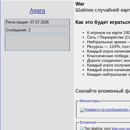
War
Шаблон случайной кар
Agara
Как это будет игратьс
Регистрация: 07.07.2026
Сообщения: 2
6 игроков на карте 24
Сеть / Перекрёстки (
Нейтральные армии —
Ресурсы — 124%, пос
Каждый игрок начинает
Классическая победа:
Дороги соединяют зон
Каждый игрок получае
Каждый игрок начинает
Каждая нейтральная з
Скачайте вложенный 
Миниатюры
Вложения
War.rmg.js