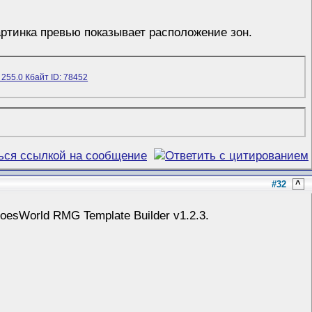
артинка превью показывает расположение зон.
#32
^
roesWorld RMG Template Builder v1.2.3.