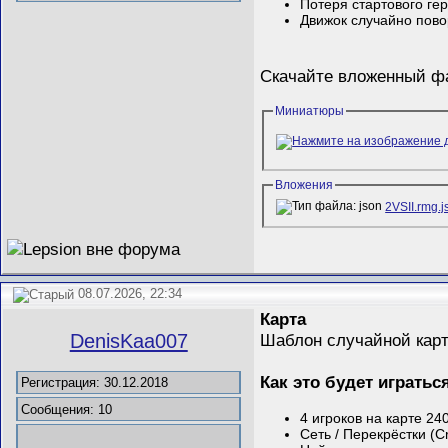
Потеря стартового ге
Движок случайно пово
Скачайте вложенный 
Миниатюры
Вложения
2VSII.rmg.j
08.07.2026, 22:34
Карта
Шаблон случайной кар
DenisKaa007
Как это будет игратьс
Регистрация: 30.12.2018
Сообщения: 10
4 игроков на карте 2
Сеть / Перекрёстки (