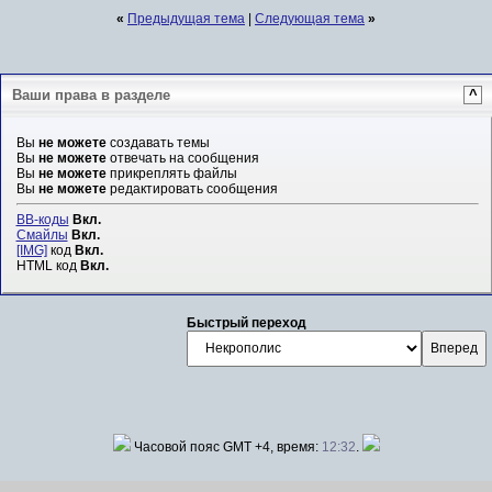
«
Предыдущая тема
|
Следующая тема
»
Ваши права в разделе
^
Вы
не можете
создавать темы
Вы
не можете
отвечать на сообщения
Вы
не можете
прикреплять файлы
Вы
не можете
редактировать сообщения
BB-коды
Вкл.
Смайлы
Вкл.
[IMG]
код
Вкл.
HTML код
Вкл.
Быстрый переход
Часовой пояс GMT +4, время:
12:32
.