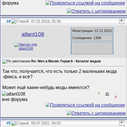
#4
07.01.2019, 05:59
^
Регистрация: 22.12.2015
atlant108
Сообщения: 1308
Re: Меч и Магия: Герои 6 - Каталог модов
Так что, получается, что есть только 2 маленьких мода
-фикса, и всё?
Может ещё какие-нибудь моды имеются?
0
⚖️
0
#5
09.07.2022, 09:03
^