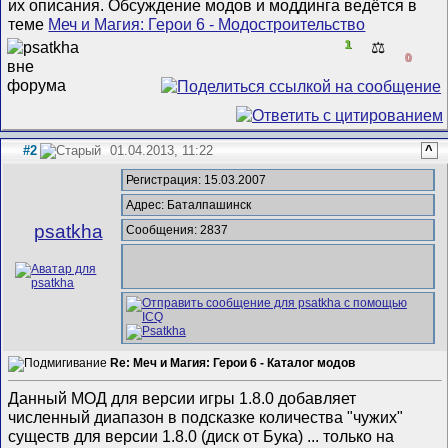
их описания. Обсуждение модов и моддинга ведётся в
теме
Меч и Магия: Герои 6 - Модостроительство
1
⚖️
0
#2
01.04.2013, 11:22
^
Регистрация: 15.03.2007
Адрес: Баталпашинск
psatkha
Сообщения: 2837
Re: Меч и Магия: Герои 6 - Каталог модов
Данный МОД для версии игры 1.8.0 добавляет
численный диапазон в подсказке количества "чужих"
существ для версии 1.8.0 (диск от Бука) ... только на