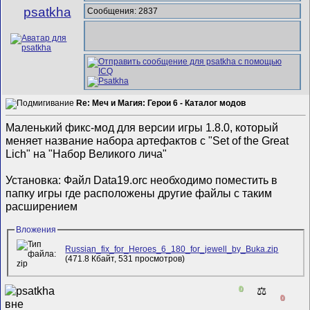
psatkha
Сообщения: 2837
Re: Меч и Магия: Герои 6 - Каталог модов
Маленький фикс-мод для версии игры 1.8.0, который
меняет название набора артефактов с "Set of the Great
Lich" на "Набор Великого лича"
Установка: Файл Data19.orc необходимо поместить в
папку игры где расположены другие файлы с таким
расширением
Вложения
Russian_fix_for_Heroes_6_180_for_jewell_by_Buka.zip
(471.8 Кбайт, 531 просмотров)
0
⚖️
0