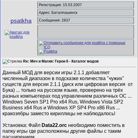
Регистрация: 15.03.2007
Адрес: Баталпашинск
psatkha
Сообщения: 2837
Re: Меч и Магия: Герои 6 - Каталог модов
Данный МОД для версии игры 2.1.1 добавляет
численный диапазон в подсказке количества "чужих"
существ для версии 2.1.1 (диск или цифровая версия от
Бука) ... только на русском языке, проверено на трёх
разных компьютерах под управлением различных ОС ...
Windows Seven SP1 Pro x64 Rus, Windows Vista SP2
Business x64 Rus и Windows XP SP4 Pro x86 Rus ...
кракозябры заместо кириллицы не наблюдалось!
Установка: Файл
Data22.orc
необходимо поместить в
папку игры где расположены другие файлы с таким
расширением