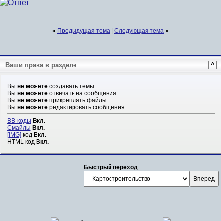
«
Предыдущая тема
|
Следующая тема
»
Ваши права в разделе
^
Вы
не можете
создавать темы
Вы
не можете
отвечать на сообщения
Вы
не можете
прикреплять файлы
Вы
не можете
редактировать сообщения
BB-коды
Вкл.
Смайлы
Вкл.
[IMG]
код
Вкл.
HTML код
Вкл.
Быстрый переход