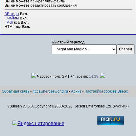
Вы
не можете
прикреплять файлы
Вы
не можете
редактировать сообщения
BB-коды
Вкл.
Смайлы
Вкл.
[IMG]
код
Вкл.
HTML код
Вкл.
Быстрый переход
Часовой пояс GMT +4, время:
14:38
.
Обратная связь
-
https://heroesworld.ru
-
Архив
-
Настройки cookies
Вверх
vBulletin v3.5.0, Copyright ©2000-2026, Jelsoft Enterprises Ltd. (Русский)