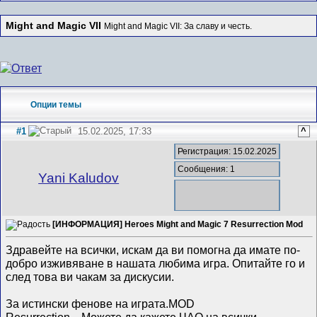
Might and Magic VII
Might and Magic VII: За славу и честь.
Опции темы
#1
15.02.2025, 17:33
^
Регистрация: 15.02.2025
Сообщения: 1
Yani Kaludov
[ИНФОРМАЦИЯ] Heroes Might and Magic 7 Resurrection Mod
Здравейте на всички, искам да ви помогна да имате по-
добро изживяване в нашата любима игра. Опитайте го и
след това ви чакам за дискусии.
За истински фенове на играта.MOD
Resurrection....Можете да кажете ЧАО на всички