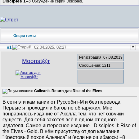
Disciples 1–3
Обсуждение серии Disciples.
Опции темы
#1
02.04.2025, 02:27
^
Регистрация: 07.08.2019
Mооnst@r
Сообщения: 1211
Gallean’s Return для Rise of the Elves
В сети эти кампании от Руссобит-М и без перевода.
Первые я проходил и багов не обнаружил. Мне
понравилось издание от Акелла тем, что нет озвучки
существ. Для себя захотел всё в одном от одного
издателя. Самое интересное издание - Disciples II: Rise of
the Elves - Gold. В нём присутствуют доп кампания
"Крестовый поход Альянса" и (если не ошибаюсь) +8