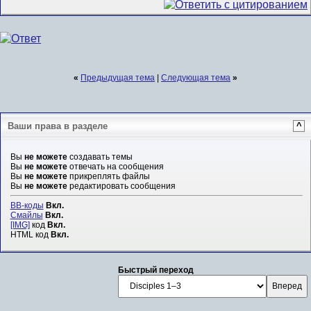
«
Предыдущая тема
|
Следующая тема
»
Ваши права в разделе
^
Вы
не можете
создавать темы
Вы
не можете
отвечать на сообщения
Вы
не можете
прикреплять файлы
Вы
не можете
редактировать сообщения
BB-коды
Вкл.
Смайлы
Вкл.
[IMG]
код
Вкл.
HTML код
Вкл.
Быстрый переход