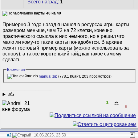
Всего наград
: 1
Карты 40 на 40
Примерно 3 года назад я нашел в ресурсах игры карты
размером меньше, чем 72 на 72 клетки, конечно,
практического смысла в них немного, но я решил что
мало ли кому-то такие карты понадобятся. В архиве
лежит тестовый пример карты (можно использовать за
основу), а также коротенький гайд как такое самому
сделать.
Вложения
manual.zip
(778.1 Кбайт, 203 просмотров)
__________________
✍
1
⚖️
0
#2
10.06.2025, 23:50
^