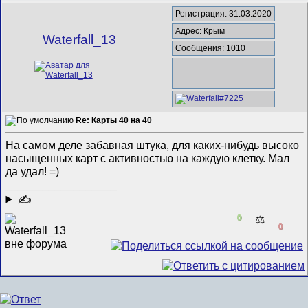
Регистрация: 31.03.2020
Адрес: Крым
Waterfall_13
Сообщения: 1010
Re: Карты 40 на 40
На самом деле забавная штука, для каких-нибудь высоко
насыщенных карт с активностью на каждую клетку. Мал
да удал! =)
__________________
✍
0
⚖️
0