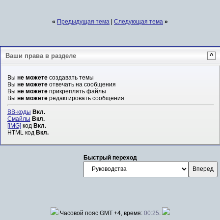
«
Предыдущая тема
|
Следующая тема
»
Ваши права в разделе
^
Вы
не можете
создавать темы
Вы
не можете
отвечать на сообщения
Вы
не можете
прикреплять файлы
Вы
не можете
редактировать сообщения
BB-коды
Вкл.
Смайлы
Вкл.
[IMG]
код
Вкл.
HTML код
Вкл.
Быстрый переход
Часовой пояс GMT +4, время:
00:25
.