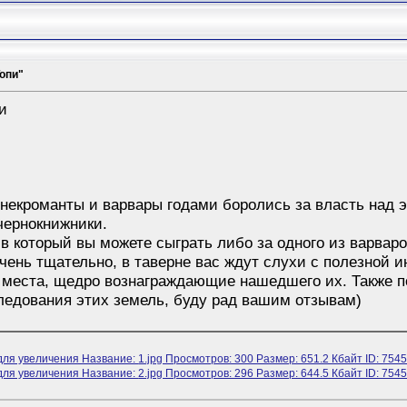
Топи"
и
s
а некроманты и варвары годами боролись за власть над
чернокнижники.
в который вы можете сыграть либо за одного из варвар
чень тщательно, в таверне вас ждут слухи с полезной 
 места, щедро вознаграждающие нашедшего их. Также п
следования этих земель, буду рад вашим отзывам)