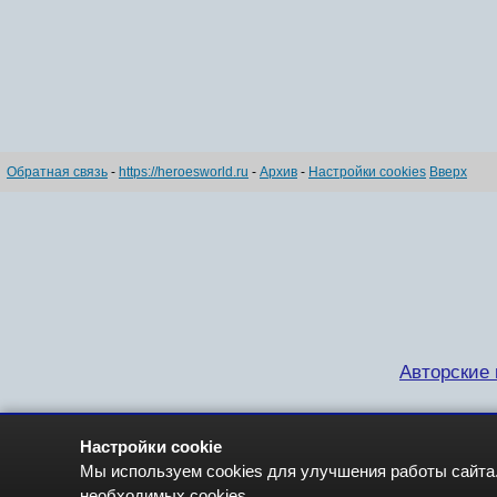
Обратная связь
-
https://heroesworld.ru
-
Архив
-
Настройки cookies
Вверх
Авторские п
Настройки cookie
Мы используем cookies для улучшения работы сайта.
необходимых cookies.