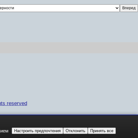
ts reserved
нием
Настроить предпочтения
Отклонить
Принять все