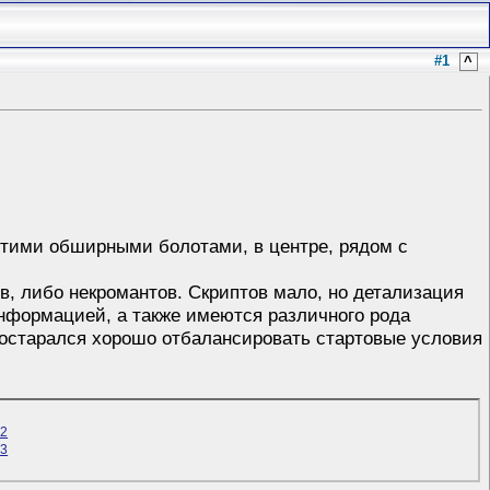
#1
^
 этими обширными болотами, в центре, рядом с
ов, либо некромантов. Скриптов мало, но детализация
информацией, а также имеются различного рода
остарался хорошо отбалансировать стартовые условия