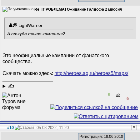
Re: [ПРОБЛЕМА] Ожидание Галдофа 2 миссия
LightWarrior
А откуда такая кампания?
Это неофициальные кампании от фанатского
сообщества.
Скачать можно здесь:
http://heroes.ag.ru/heroes5/maps/
__________________
✍
0
⚖️
0
#10
05.08.2022, 11:20
^
Регистрация: 18.06.2010