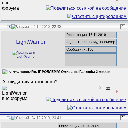
#3
24.12.2010, 22:43
^
Регистрация: 15.11.2010
LightWarrior
Адрес: По-разному, например
Сообщения: 130
Re: [ПРОБЛЕМА] Ожидание Галдофа 2 миссия
А откуда такая кампания?
0
⚖️
0
#4
24.12.2010, 23:41
^
Регистрация: 30.10.2009