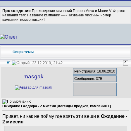
Прохождение
Прохождение кампаний Героев Меча и Магии V. Формат
названия тем: Название кампании — «Название миссии» [номер
кампании, номер миссии].
Опции темы
#1
23.12.2010, 21:42
^
Регистрация: 18.06.2010
masgak
Сообщения: 379
Ожидание Галдофа - 2 миссия [легенды предков, кампания 1]
Привет, ни как не пойму где взять эти вещи в
Ожидание -
2 миссия