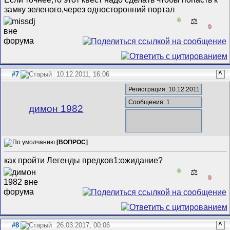
замку зеленого,через односторонний портал
0
⚖️
0
#7
10.12.2011, 16:06
^
Регистрация: 10.12.2011
Сообщения: 1
димон 1982
[ВОПРОС]
как пройти Легенды предков1:ожидание?
0
⚖️
0
#8
26.03.2017, 00:06
^