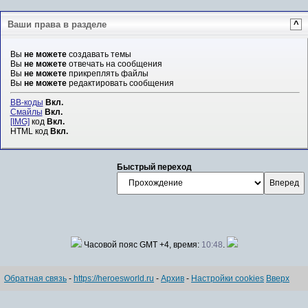
Ваши права в разделе
^
Вы
не можете
создавать темы
Вы
не можете
отвечать на сообщения
Вы
не можете
прикреплять файлы
Вы
не можете
редактировать сообщения
BB-коды
Вкл.
Смайлы
Вкл.
[IMG]
код
Вкл.
HTML код
Вкл.
Быстрый переход
Часовой пояс GMT +4, время:
10:48
.
Обратная связь
-
https://heroesworld.ru
-
Архив
-
Настройки cookies
Вверх