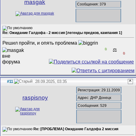
masgak
Сообщения: 379
Re: Ожидание Галдофа - 2 миссия [легенды предков, кампания 1]
Решил пройти, и опять проблема
0
⚖️
0
#11
28.09.2025, 03:35
^
Регистрация: 29.11.2009
raspisnoy
Адрес: ДНР Донецк
Сообщения: 529
Re: [ПРОБЛЕМА] Ожидание Галдофа 2 миссия