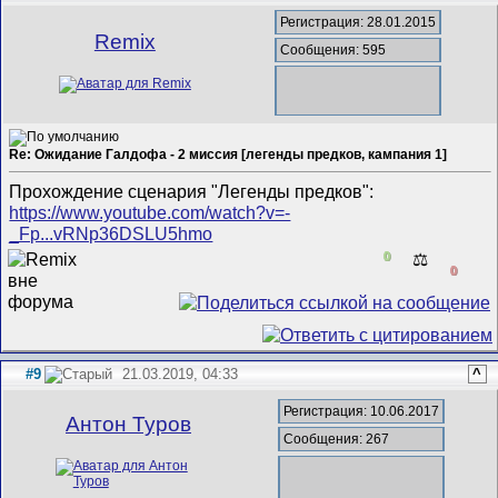
Регистрация: 28.01.2015
Remix
Сообщения: 595
Re: Ожидание Галдофа - 2 миссия [легенды предков, кампания 1]
Прохождение сценария "Легенды предков":
https://www.youtube.com/watch?v=-
_Fp...vRNp36DSLU5hmo
0
⚖️
0
#9
21.03.2019, 04:33
^
Регистрация: 10.06.2017
Антон Туров
Сообщения: 267