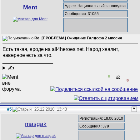
Адрес: Национальный заповедник
Ment
Сообщения: 31055
Re: [ПРОБЛЕМА] Ожидание Галдофа 2 миссия
Есть такая, вроде на all4heroes.net. Народ хвалит,
наверное есть за что.
__________________
✍
0
⚖️
0
#5
25.12.2010, 13:43
^
Регистрация: 18.06.2010
masgak
Сообщения: 379