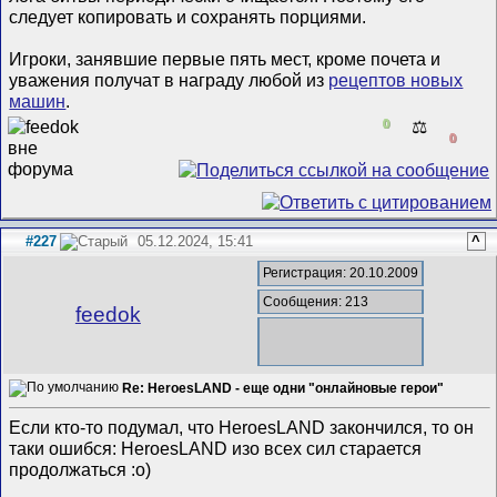
следует копировать и сохранять порциями.
Игроки, занявшие первые пять мест, кроме почета и
уважения получат в награду любой из
рецептов новых
машин
.
0
⚖️
0
#227
05.12.2024, 15:41
^
Регистрация: 20.10.2009
Сообщения: 213
feedok
Re: HeroesLAND - еще одни "онлайновые герои"
Если кто-то подумал, что HeroesLAND закончился, то он
таки ошибся: HeroesLAND изо всех сил старается
продолжаться :о)