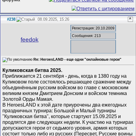
#238
08.09.2025, 15:26
^
Регистрация: 20.10.2009
Сообщения: 213
feedok
Re: HeroesLAND - еще одни "онлайновые герои"
Куликовская битва 2025.
Приближается 21 сентября - день, когда в 1380 году на
Куликовом поле состоялось решающее сражение между
объединённым русским войском во главе с московским
великим князем Дмитрием Донским и войском темника
Золотой Орды Мамая.
В HeroesLAND к этой дате приурочены два ежегодных
праздничных турнира: Большой и Малый турниры
"Куликовская битва", которые стартуют 15.09.2025 и
продлятся две следующих недели. К участию на турнирах
допускаются герои от седьмого уровня, армия которых
состоит только либо из русских (Пересвет, Русские воины