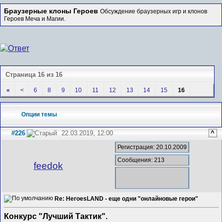
Браузерные клоны Героев
Обсуждение браузерных игр и клонов
Героев Меча и Магии.
Страница 16 из 16
«
<
6
8
9
10
11
12
13
14
15
16
Опции темы
#226
22.03.2019, 12:00
^
Регистрация: 20.10.2009
Сообщения: 213
feedok
Re: HeroesLAND - еще одни "онлайновые герои"
Конкурс "Лучший Тактик".