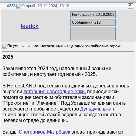
#228
23.12.2024, 13:18
^
Регистрация: 20.10.2009
Сообщения: 213
feedok
Re: HeroesLAND - еще одни "онлайновые герои"
2025
Заканчивается 2024 год, наполненный разными
событиями, и наступает год новый - 2025.
В HeroesLAND под сенью праздничных деревьев вновь
выросли
Уставшие новогодние ёлки
, периодически
помогающие местным обитателям заклинаниями
"Проклятие" и "Лечение". Под Уставшими елями опять
встречается необычное существо
Дуньдунь джан
,
снижающее своей атакой здоровье каждого юнита в
целевом отряде до единицы.
Банды
Снеговиков-Матрёшек
вновь прикидываются