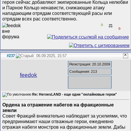
героя сейчас добавляют экипированные Кольца нелюбви
и Парное Кольцо ненависти, снижающие атаку
нападающим отрядам соответствующей расы или
отрядам всех рас соответственно.
0
⚖️
0
#237
06.09.2025, 15:57
^
Регистрация: 20.10.2009
Сообщения: 213
feedok
Re: HeroesLAND - еще одни "онлайновые герои"
Ордена за отражение набегов на фракционные
земли
Совет Фракций внимательно наблюдает за усилиями, что
предпринимают наши отважные герои, ежедневно
отражая набеги монстров на фракционные земли. Дабы