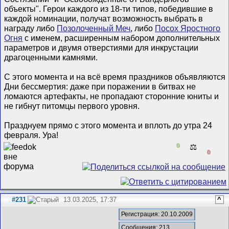
объекты". Герои каждого из 18-ти типов, победившие в
каждой номинации, получат возможность выбрать в
награду либо
Позолоченный Меч
, либо
Посох Яростного
Огня
с именем, расширенным набором дополнительных
параметров и двумя отверстиями для инкрустации
драгоценными камнями.
С этого момента и на всё время праздников объявляются
Дни бессмертия: даже при поражении в битвах не
ломаются артефакты, не пропадают сторонние юниты и
не гибнут питомцы первого уровня.
Празднуем прямо с этого момента и вплоть до утра 24
февраля. Ура!
0
⚖️
0
#231
13.03.2025, 17:37
^
Регистрация: 20.10.2009
Сообщения: 213