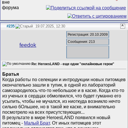
#235
19.07.2025, 12:30
^
Регистрация: 20.10.2009
Сообщения: 213
feedok
Re: HeroesLAND - еще одни "онлайновые герои"
Братья
Когда работы по селекции и интродукции новых питомцев
окончательно зашли в тупик, в одной из лабораторий
самозародилось что-то небольшое и в каске. Когда кто-то
из ученых в сердцах обмолвился, что будет гуманно его
усыпить, чтобы не мучался, из ниоткуда возникло нечто
сильно бОльшее, но в такой же каске, и внимательно
посмотрело на всех присутствующих...
В результате в мире HeroesLAND появился новый
питомец -
Малый Брат
. От иных питомцев этот