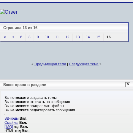
Страница 16 из 16
«
<
6
8
9
10
11
12
13
14
15
16
«
Предыдущая тема
|
Следующая тема
»
Ваши права в разделе
^
Вы
не можете
создавать темы
Вы
не можете
отвечать на сообщения
Вы
не можете
прикреплять файлы
Вы
не можете
редактировать сообщения
BB-коды
Вкл.
Смайлы
Вкл.
[IMG]
код
Вкл.
HTML код
Вкл.