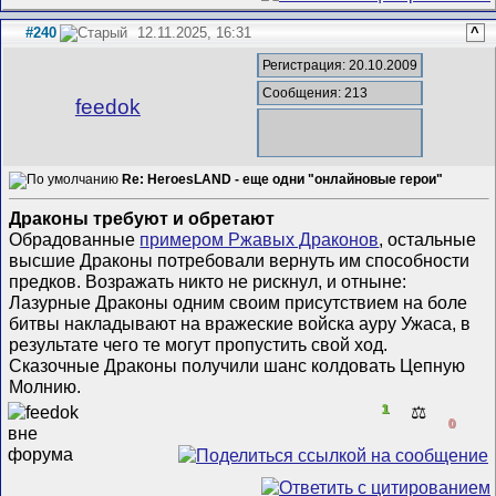
#240
12.11.2025, 16:31
^
Регистрация: 20.10.2009
Сообщения: 213
feedok
Re: HeroesLAND - еще одни "онлайновые герои"
Драконы требуют и обретают
Обрадованные
примером Ржавых Драконов
, остальные
высшие Драконы потребовали вернуть им способности
предков. Возражать никто не рискнул, и отныне:
Лазурные Драконы одним своим присутствием на боле
битвы накладывают на вражеские войска ауру Ужаса, в
результате чего те могут пропустить свой ход.
Сказочные Драконы получили шанс колдовать Цепную
Молнию.
1
⚖️
0