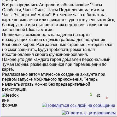
В игре зародились Астрологи, объявляющие "Часы
Слабости, Часы Силы, Часы Подавления магии или
Часы Экспертной магии". В течение часа в битвах на
карте повышается или снижается урон озвученных войск,
блокируются или становятся экспертными заклинания
заявленной Школы магии.
Появилась возможность нападения на карты
враждующих кланов с целью грабежа для получения
Клановых Корон. Разграбленные строения, которые клан
не смог защитить, будут требовать ремонта для
восстановления своего функционирования.
Наконец-то для каждого героя добавлен персональный
Туман Войны, развеивающийся при перемещении по
карте.
Реализовано автоматическое создание аккаунта при
первом запуске мобильного приложения. Теперь
начинать играть можно без предварительной
регистрации.
1
⚖️
0