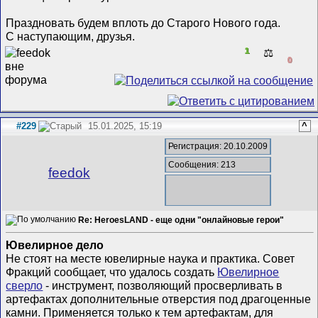
Праздновать будем вплоть до Старого Нового года.
С наступающим, друзья.
1
⚖️
0
#229
15.01.2025, 15:19
^
Регистрация: 20.10.2009
Сообщения: 213
feedok
Re: HeroesLAND - еще одни "онлайновые герои"
Ювелирное дело
Не стоят на месте ювелирные наука и практика. Совет
Фракций сообщает, что удалось создать
Ювелирное
сверло
- инструмент, позволяющий просверливать в
артефактах дополнительные отверстия под драгоценные
камни. Применяется только к тем артефактам, для