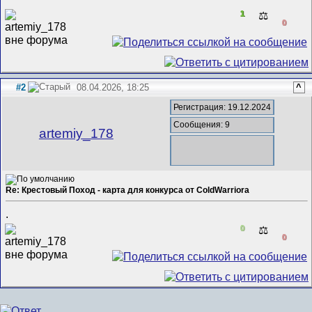
1
⚖️
0
#2
08.04.2026, 18:25
^
Регистрация: 19.12.2024
Сообщения: 9
artemiy_178
Re: Крестовый Поход - карта для конкурса от ColdWarriora
.
0
⚖️
0