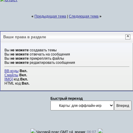
«
Предыдущая тема
|
Следующая тема
»
Ваши права в разделе
^
Вы
не можете
создавать темы
Вы
не можете
отвечать на сообщения
Вы
не можете
прикреплять файлы
Вы
не можете
редактировать сообщения
BB-коды
Вкл.
Смайлы
Вкл.
[IMG]
код
Вкл.
HTML код
Вкл.
Быстрый переход
Часовой пояс GMT +4, время:
06:07
.