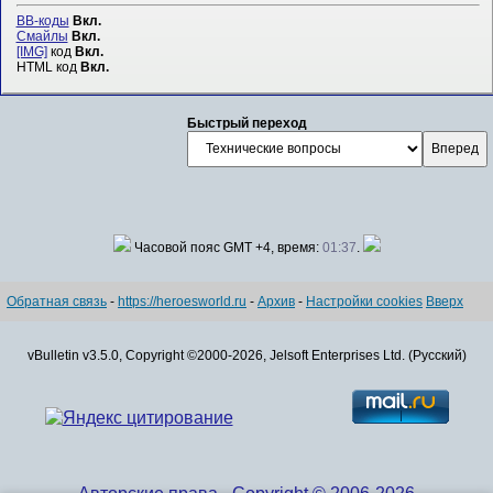
BB-коды
Вкл.
Смайлы
Вкл.
[IMG]
код
Вкл.
HTML код
Вкл.
Быстрый переход
Часовой пояс GMT +4, время:
01:37
.
Обратная связь
-
https://heroesworld.ru
-
Архив
-
Настройки cookies
Вверх
vBulletin v3.5.0, Copyright ©2000-2026, Jelsoft Enterprises Ltd. (Русский)
Авторские права - Copyright © 2006-2026