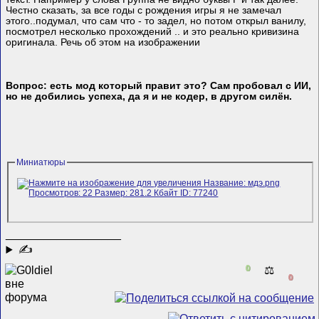
Честно сказать, за все годы с рождения игры я не замечал
этого..подумал, что сам что - то задел, но потом открыл ванилу,
посмотрел несколько прохождений .. и это реально кривизина
оригинала. Речь об этом на изображении
Вопрос: есть мод который правит это? Сам пробовал с ИИ,
но не добились успеха, да я и не кодер, в другом силён.
Миниатюры
__________________
✍
0
⚖️
0