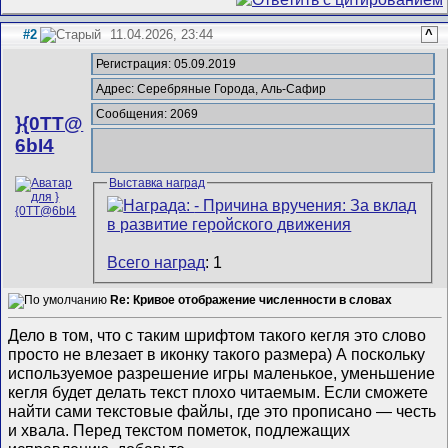
#2
11.04.2026, 23:44
^
Регистрация: 05.09.2019
Адрес: Серебряные Города, Аль-Сафир
Сообщения: 2069
}{0TT@
6bI4
Выставка наград
Всего наград
: 1
Re: Кривое отображение численности в словах
Дело в том, что с таким шрифтом такого кегля это слово
просто не влезает в иконку такого размера) А поскольку
используемое разрешение игры маленькое, уменьшение
кегля будет делать текст плохо читаемым. Если сможете
найти сами текстовые файлы, где это прописано — честь
и хвала. Перед текстом пометок, подлежащих