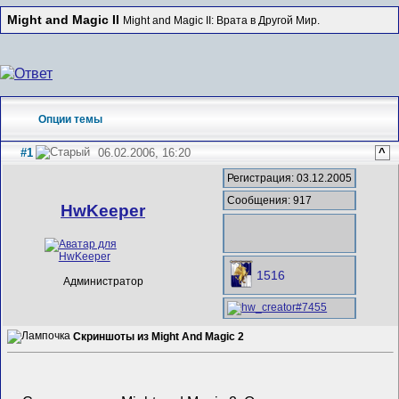
Might and Magic II
Might and Magic II: Врата в Другой Мир.
Опции темы
#1
06.02.2006, 16:20
^
Регистрация: 03.12.2005
Сообщения: 917
HwKeeper
1516
Администратор
Скриншоты из Might And Magic 2