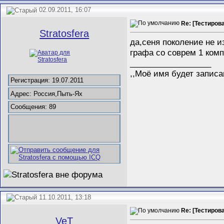
02.09.2011, 16:07
Re: [Тестиров
Stratosfera
да,сеня поколение не и
графа со соврем 1 ком
__________________
,,Моё имя будет записа
Регистрация: 19.07.2011
Адрес: Россия,Пыть-Ях
Сообщения: 89
11.10.2011, 13:18
Re: [Тестиров
__VeT__