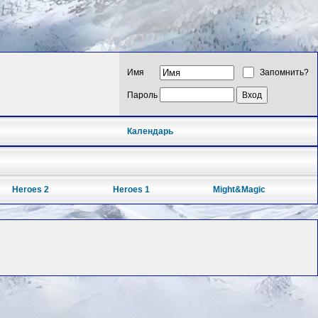
Имя
Запомнить?
Пароль
Календарь
Heroes 2
Heroes 1
Might&Magic