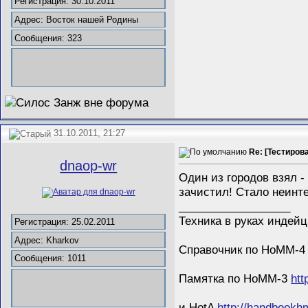
Регистрация: 30.10.2011
Адрес: Восток нашей Родины
Сообщения: 323
31.10.2011, 21:27
Re: [Тестиров
dnaop-wr
Один из городов взял -
зачистил! Стало неинте
__________________
Техника в руках индейц
Регистрация: 25.02.2011
Адрес: Kharkov
Справочник по НоММ-
Сообщения: 1011
Памятка по НоММ-3
htt
и HotA
http://handbookhm