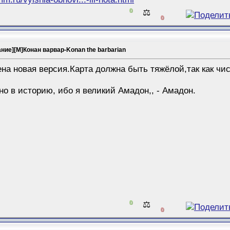
0
⚖️
0
ание][M]Конан варвар-Konan the barbarian
а новая версия.Карта должна быть тяжёлой,так как чис
но в историю, ибо я великий Амадон,, - Амадон.
0
⚖️
0