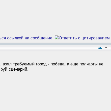
#6
^
в, взял требуемый город - победа, а еще полкарты не
ируй сценарий.