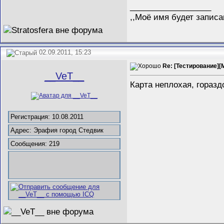
__________________
,,Моё имя будет записа
02.09.2011, 15:23
Re: [Тестирование][
__VeT__
Карта неплохая, гораз
Регистрация: 10.08.2011
Адрес: Эрафия город Стедвик
Сообщения: 219