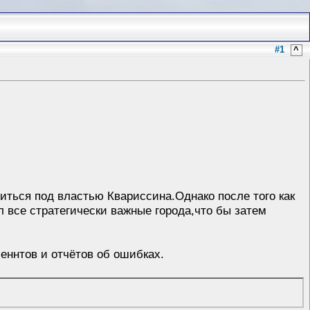
#1
^
иться под властью Квариссина.Однако после того как
 все стратегически важные города,что бы затем
меннтов и отчётов об ошибках.