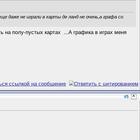
ще даже не играли в карты де ланд не очень,а графа со
ь на полу-пустых картах
...А графика в играх меня
#5
^