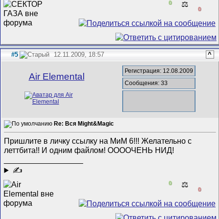
0
⚖️
0
#5
12.11.2009, 18:57
^
Регистрация: 12.08.2009
Air Elemental
Сообщения: 33
Re: Вся Might&Magic
Пришлите в личку ссылку на МиМ 6!!! Желательно с
леттбита!! И одним файлом! ООООЧЕНЬ НИД!
__________________
✍
0
⚖️
0