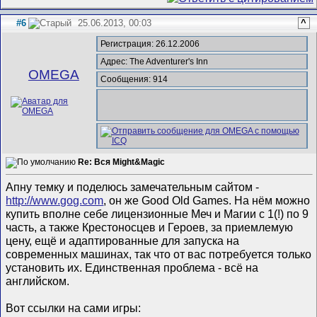
#6
25.06.2013, 00:03
^
Регистрация: 26.12.2006
Адрес: The Adventurer's Inn
ОMEGA
Сообщения: 914
Re: Вся Might&Magic
Апну темку и поделюсь замечательным сайтом -
http://www.gog.com
, он же Good Old Games. На нём можно
купить вполне себе лицензионные Меч и Магии с 1(!) по 9
часть, а также Крестоносцев и Героев, за приемлемую
цену, ещё и адаптированные для запуска на
современных машинах, так что от вас потребуется только
установить их. Единственная проблема - всё на
английском.
Вот ссылки на сами игры: