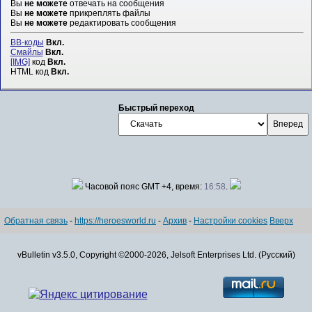
Вы
не можете
отвечать на сообщения
Вы
не можете
прикреплять файлы
Вы
не можете
редактировать сообщения
BB-коды
Вкл.
Смайлы
Вкл.
[IMG]
код
Вкл.
HTML код
Вкл.
Быстрый переход
Часовой пояс GMT +4, время:
16:58
.
Обратная связь
-
https://heroesworld.ru
-
Архив
-
Настройки cookies
Вверх
vBulletin v3.5.0, Copyright ©2000-2026, Jelsoft Enterprises Ltd. (Русский)