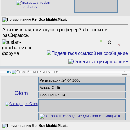
Re: Вся Might&Magic
А какой в олдгеймз нужен реферер? Я в этом не
разбираюсь...
0
⚖️
0
#3
04.07.2009, 03:11
^
Регистрация: 24.04.2006
Адрес: С-Пб
Glom
Сообщения: 14
Re: Вся Might&Magic