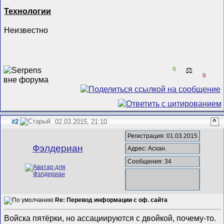
Технологии
Неизвестно
0
⚖️
0
#2
02.03.2015, 21:10
^
Регистрация: 01.03.2015
Фэлдериан
Адрес: Асхан.
Сообщения: 34
Re: Перевод информации с оф. сайта
Войска пятёрки, но ассациируются с двойкой, почему-то.