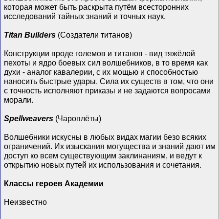
которая может быть раскрыта путём всесторонних
исследований тайных знаний и точных наук.
Titan Builders
(Создатели титанов)
Конструкции вроде големов и титанов - вид тяжёлой
пехоты и ядро боевых сил волшебников, в то время как
духи - аналог кавалерии, с их мощью и способностью
наносить быстрые удары. Сила их существ в том, что они
с точность исполняют приказы и не задаются вопросами
морали.
Spellweavers
(Чароплёты)
Волшебники искусны в любых видах магии безо всяких
ограничений. Их изыскания могущества и знаний дают им
доступ ко всем существующим заклинаниям, и ведут к
открытию новых путей их использования и сочетания.
Классы героев Академии
Неизвестно