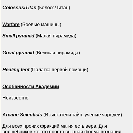
Colossus
/
Titan
(Колосс/Титан)
Warfare
(Боевые машины)
Small pyramid
(Малая пирамида)
Great pyramid
(Великая пирамида)
Healing tent
(Палатка первой помощи)
Особенности Академии
Неизвестно
Arcane Scientists
(Изыскатели тайн, учёные чародеи)
Для всех прочих фракций магия есть вера. Для
волшебников же это просто высшая форма познания,