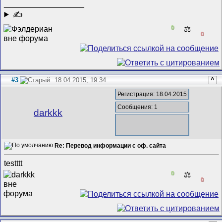
__________________
✍
0
⚖️
0
#3
18.04.2015, 19:34
^
Регистрация: 18.04.2015
Сообщения: 1
darkkk
Re: Перевод информации с оф. сайта
testttt
0
⚖️
0