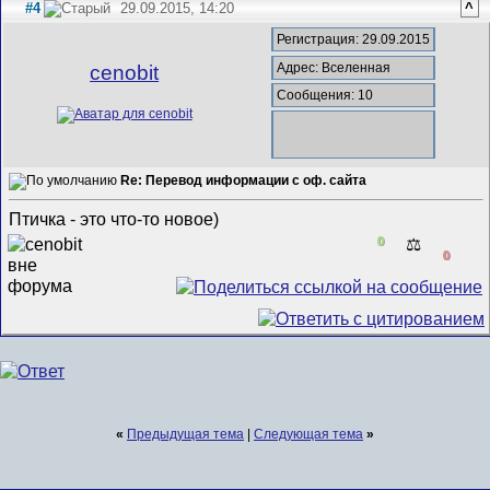
#4
29.09.2015, 14:20
^
Регистрация: 29.09.2015
Адрес: Вселенная
cenobit
Сообщения: 10
Re: Перевод информации с оф. сайта
Птичка - это что-то новое)
0
⚖️
0
«
Предыдущая тема
|
Следующая тема
»