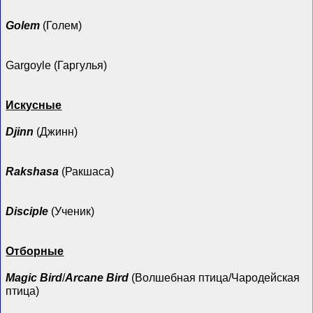
Golem
(Голем)
Gargoyle (Гаргулья)
Искусные
Djinn
(Джинн)
Rakshasa
(Ракшаса)
Disciple
(Ученик)
Отборные
Magic Bird
/
Arcane Bird
(Волшебная птица/Чародейская
птица)