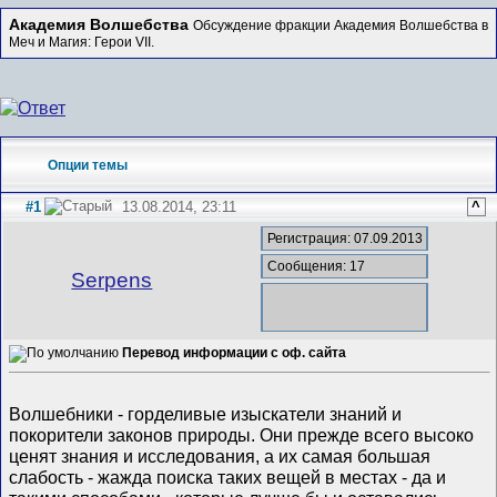
Академия Волшебства
Обсуждение фракции Академия Волшебства в
Меч и Магия: Герои VII.
Опции темы
#1
13.08.2014, 23:11
^
Регистрация: 07.09.2013
Сообщения: 17
Serpens
Перевод информации с оф. сайта
Волшебники - горделивые изыскатели знаний и
покорители законов природы. Они прежде всего высоко
ценят знания и исследования, а их самая большая
слабость - жажда поиска таких вещей в местах - да и