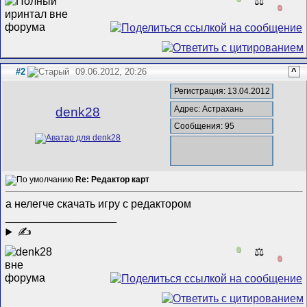
⚖️
0
#2
09.06.2012, 20:26
^
Регистрация: 13.04.2012
Адрес: Астрахань
denk28
Сообщения: 95
Re: Редактор карт
а нелегче скачать игру с редактором
__________________
✍
0
⚖️
0