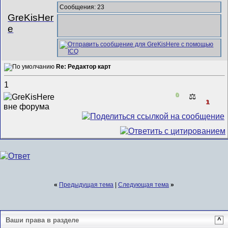
Сообщения: 23
GreKisHer
e
Re: Редактор карт
1
0
⚖️
1
«
Предыдущая тема
|
Следующая тема
»
Ваши права в разделе
^