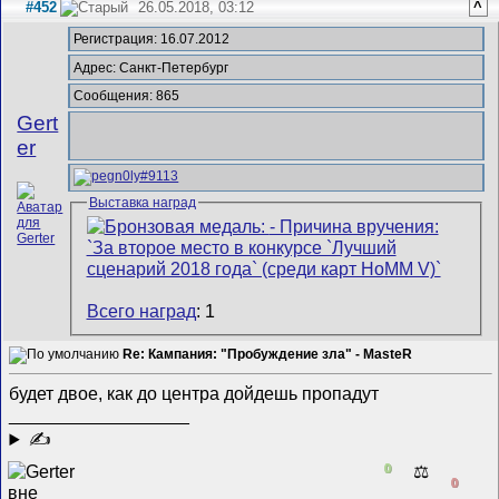
#452
26.05.2018, 03:12
^
Регистрация: 16.07.2012
Адрес: Санкт-Петербург
Сообщения: 865
Gert
er
Выставка наград
Всего наград
: 1
Re: Кампания: "Пробуждение зла" - MasteR
будет двое, как до центра дойдешь пропадут
__________________
✍
0
⚖️
0