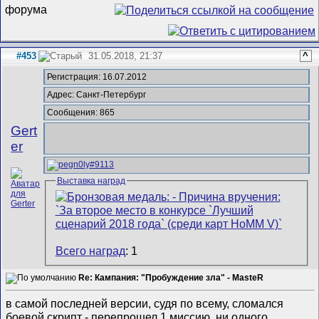
#453
31.05.2018, 21:37
^
Регистрация: 16.07.2012
Адрес: Санкт-Петербург
Сообщения: 865
Gert
er
Выставка наград
Всего наград
: 1
Re: Кампания: "Пробуждение зла" - MasteR
в самой последней версии, судя по всему, сломался
боевой скрипт - перепрошел 1 миссию, ни одного