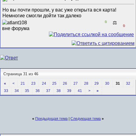
Но вы почти прошли, у вас уже открыта вся карта!
Немногие смогли дойти так далеко
0
⚖️
0
Страница 31 из 46
«
<
21
23
24
25
26
27
28
29
30
31
32
33
34
35
36
37
38
39
41
>
»
«
Предыдущая тема
|
Следующая тема
»