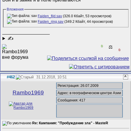
Вложения
Faiden_fild.sav
(326.0 Кбайт, 53 просмотров)
Faiden_ring.sav
(349.2 Кбайт, 44 просмотров)
__________________
✍
0
⚖️
0
#462
31.12.2018, 10:51
^
Регистрация: 26.07.2009
Rambo1969
Адрес: в географическом центре Азии
Сообщения: 417
Re: Кампания: "Пробуждение зла" - MasteR