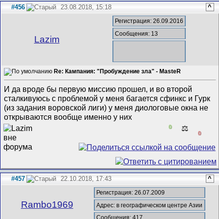
#456
23.08.2018, 15:18
^
Регистрация: 26.09.2016
Сообщения: 13
Lazim
Re: Кампания: "Пробуждение зла" - MasteR
И да вроде бы первую миссию прошел, и во второй
сталкивуюсь с проблемой у меня багается сфинкс и Гурк
(из задания воровской лиги) у меня диологовые окна не
открываются вообще именно у них
0
⚖️
0
#457
22.10.2018, 17:43
^
Регистрация: 26.07.2009
Rambo1969
Адрес: в географическом центре Азии
Сообщения: 417