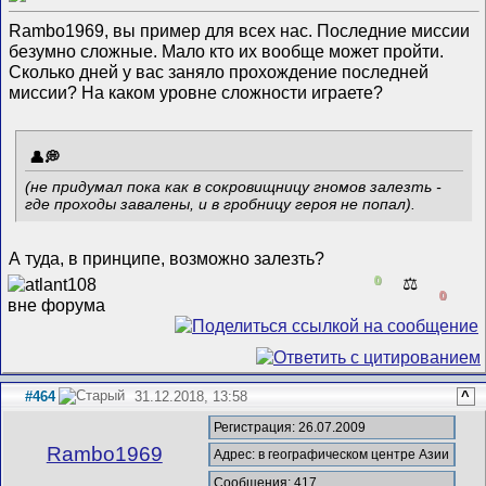
Rambo1969, вы пример для всех нас. Последние миссии
безумно сложные. Мало кто их вообще может пройти.
Сколько дней у вас заняло прохождение последней
миссии? На каком уровне сложности играете?
(не придумал пока как в сокровищницу гномов залезть -
где проходы завалены, и в гробницу героя не попал).
А туда, в принципе, возможно залезть?
0
⚖️
0
#464
31.12.2018, 13:58
^
Регистрация: 26.07.2009
Rambo1969
Адрес: в географическом центре Азии
Сообщения: 417