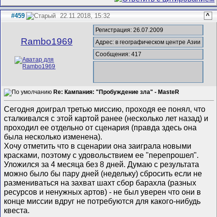
#459
22.11.2018, 15:32
^
Регистрация: 26.07.2009
Rambo1969
Адрес: в географическом центре Азии
Сообщения: 417
Re: Кампания: "Пробуждение зла" - MasteR
Сегодня доиграл третью миссию, проходя ее понял, что
сталкивался с этой картой ранее (несколько лет назад) и
проходил ее отдельно от сценария (правда здесь она
была несколько изменена).
Хочу отметить что в сценарии она заиграла новыми
красками, поэтому с удовольствием ее "перепрошел".
Уложился за 4 месяца без 8 дней. Думаю с результата
можно было бы пару дней (недельку) сбросить если не
размениваться на захват шахт сбор барахла (разных
ресурсов и ненужных артов) - не был уверен что они в
конце миссии вдруг не потребуются для какого-нибудь
квеста.