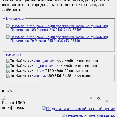
юго-востоке от города, а на юго-востоке от выхода из
лабиринта.
Миниатюры
Вложения
vorota_ad.sav
(309.7 Кбайт, 45 просмотров)
rad_boss.sav
(321.5 Кбайт, 45 просмотров)
ork.sav
(312.9 Кбайт, 38 просмотров)
vogd.sav
(309.3 Кбайт, 38 просмотров)
__________________
✍
0
⚖️
0