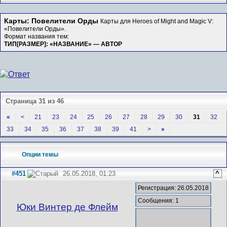
Карты: Повелители Орды
Карты для Heroes of Might and Magic V:
«Повелители Орды».
Формат названия тем:
ТИП[РАЗМЕР]: «НАЗВАНИЕ» — АВТОР
Страница 31 из 46
«
<
21
23
24
25
26
27
28
29
30
31
32
33
34
35
36
37
38
39
41
>
»
Опции темы
#451
26.05.2018, 01:23
^
Регистрация: 26.05.2018
Сообщения: 1
Юки Винтер де Флейм