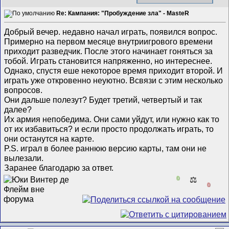
Re: Кампания: "Пробуждение зла" - MasteR
Добрый вечер. недавно начал играть, появился вопрос.
Примерно на первом месяце внутриигрового времени
приходит разведчик. После этого начинает гоняться за
тобой. Играть становится напряженно, но интереснее.
Однако, спустя еше некоторое время приходит второй. И
играть уже откровенно неуютно. Всвязи с этим несколько
вопросов.
Они дальше полезут? Будет третий, четвертый и так
далее?
Их армия непобедима. Они сами уйдут, или нужно как то
от их избавиться? и если просто продолжать играть, то
они останутся на карте.
P.S. играл в более раннюю версию карты, там они не
вылезали.
Заранее благодарю за ответ.
0
⚖️
0