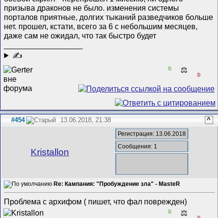
призыва драконов не было. изменения системы
порталов приятные, долгих тыканий разведчиков больше
нет. прошел, кстати, всего за 6 с небольшим месяцев,
даже сам не ожидал, что так быстро будет
__________________
✍
0
⚖️
0
#454
13.06.2018, 21:38
^
Регистрация: 13.06.2018
Сообщения: 1
Kristallon
Re: Кампания: "Пробуждение зла" - MasteR
Проблема с архифом ( пишет, что фал поврежден)
0
⚖️
0