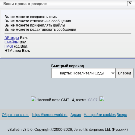
Ваши права в разделе
^
Вы
не можете
создавать темы
Вы
не можете
отвечать на сообщения
Вы
не можете
прикреплять файлы
Вы
не можете
редактировать сообщения
BB-коды
Вкл.
Смайлы
Вкл.
[IMG]
код
Вкл.
HTML код
Вкл.
Быстрый переход
Часовой пояс GMT +4, время:
08:07
.
Обратная связь
-
https://heroesworld.ru
-
Архив
-
Настройки cookies
Вверх
vBulletin v3.5.0, Copyright ©2000-2026, Jelsoft Enterprises Ltd. (Русский)