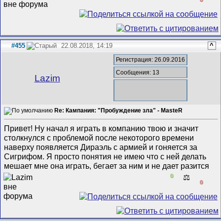
#455
22.08.2018, 14:19
^
Регистрация: 26.09.2016
Сообщения: 13
Lazim
Re: Кампания: "Пробуждение зла" - MasteR
Привет! Ну начал я играть в компанию твою и значит
столкнулся с проблемой после некоторого времени
наверху появляется Дираэль с армией и гоняется за
Сигрифом. Я просто понятия не имею что с ней делать
мешает мне она играть, бегает за ним и не дает разится
0
⚖️
0