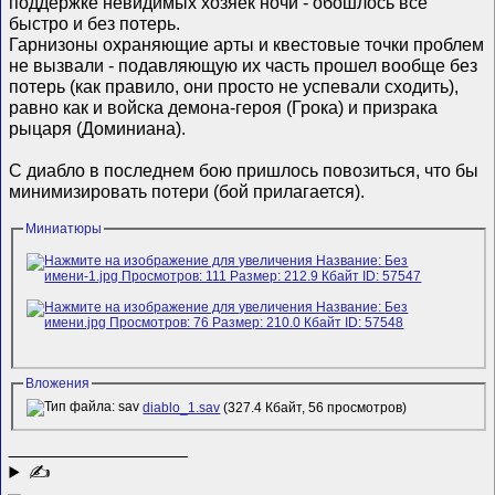
поддержке невидимых хозяек ночи - обошлось все
быстро и без потерь.
Гарнизоны охраняющие арты и квестовые точки проблем
не вызвали - подавляющую их часть прошел вообще без
потерь (как правило, они просто не успевали сходить),
равно как и войска демона-героя (Грока) и призрака
рыцаря (Доминиана).
С диабло в последнем бою пришлось повозиться, что бы
минимизировать потери (бой прилагается).
Миниатюры
Вложения
diablo_1.sav
(327.4 Кбайт, 56 просмотров)
__________________
✍