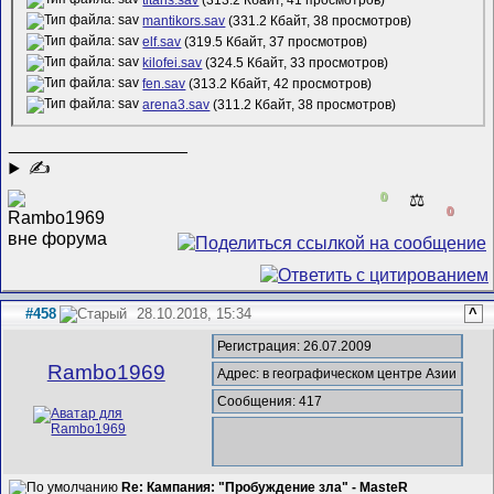
mantikors.sav
(331.2 Кбайт, 38 просмотров)
elf.sav
(319.5 Кбайт, 37 просмотров)
kilofei.sav
(324.5 Кбайт, 33 просмотров)
fen.sav
(313.2 Кбайт, 42 просмотров)
arena3.sav
(311.2 Кбайт, 38 просмотров)
__________________
✍
0
⚖️
0
#458
28.10.2018, 15:34
^
Регистрация: 26.07.2009
Rambo1969
Адрес: в географическом центре Азии
Сообщения: 417
Re: Кампания: "Пробуждение зла" - MasteR