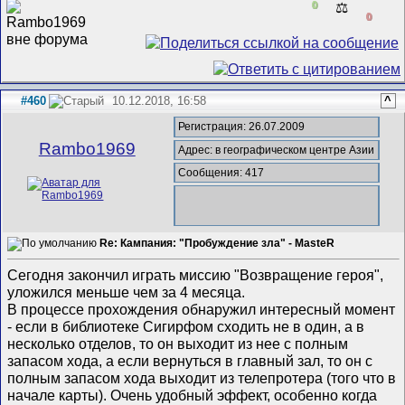
0
⚖️
0
#460
10.12.2018, 16:58
^
Регистрация: 26.07.2009
Rambo1969
Адрес: в географическом центре Азии
Сообщения: 417
Re: Кампания: "Пробуждение зла" - MasteR
Сегодня закончил играть миссию "Возвращение героя",
уложился меньше чем за 4 месяца.
В процессе прохождения обнаружил интересный момент
- если в библиотеке Сигирфом сходить не в один, а в
несколько отделов, то он выходит из нее с полным
запасом хода, а если вернуться в главный зал, то он с
полным запасом хода выходит из телепротера (того что в
начале карты). Очень удобный эффект, особенно когда