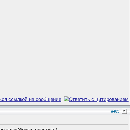
#485
^
 не знаю(боюсь упустить).