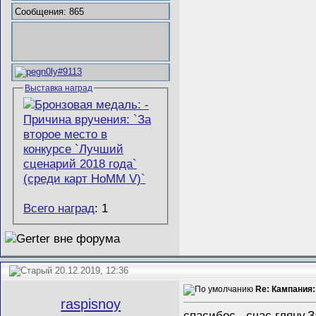
Сообщения: 865
Выставка наград
Всего наград
: 1
20.12.2019, 12:36
Re: Кампания:
raspisnoy
спасибос...счас гляну.