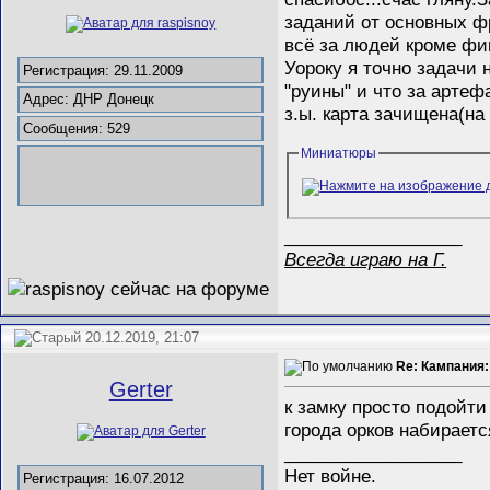
заданий от основных ф
всё за людей кроме фи
Уороку я точно задачи 
Регистрация: 29.11.2009
"руины" и что за артефа
Адрес: ДНР Донецк
з.ы. карта зачищена(на
Сообщения: 529
Миниатюры
__________________
Всегда играю на Г.
20.12.2019, 21:07
Re: Кампания:
Gerter
к замку просто подойти
города орков набираетс
__________________
Нет войне.
Регистрация: 16.07.2012