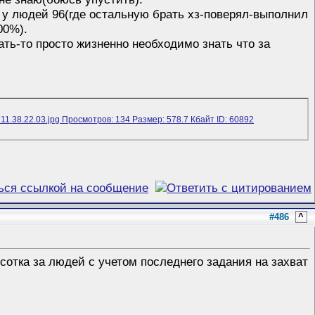
 у людей 96(где остальную брать хз-поверял-выполнил
00%).
ать-то просто жизненно необходимо знать что за
#486
^
. сотка за людей с учетом последнего задания на захват