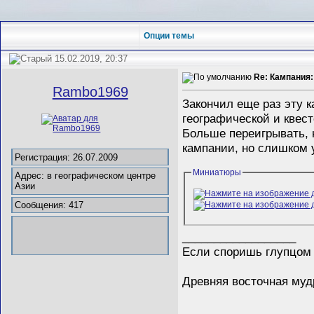
Опции темы
15.02.2019, 20:37
Re: Кампания:
Rambo1969
Закончил еще раз эту 
географической и квес
Больше переигрывать, н
кампании, но слишком у
Регистрация: 26.07.2009
Миниатюры
Адрес: в географическом центре
Азии
Сообщения: 417
__________________
Если споришь глупцом -
Древняя восточная муд