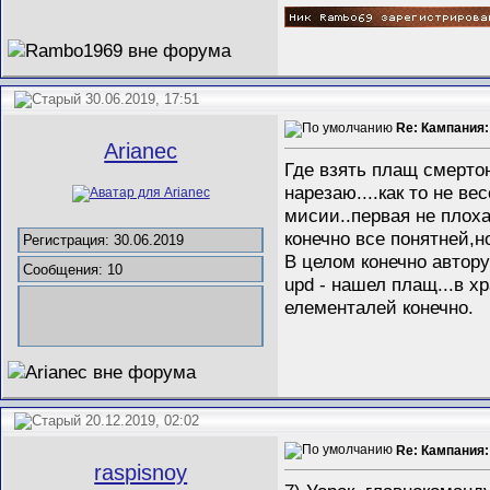
30.06.2019, 17:51
Re: Кампания:
Arianec
Где взять плащ смертон
нарезаю....как то не в
мисии..первая не плоха
конечно все понятней,н
Регистрация: 30.06.2019
В целом конечно автору
Сообщения: 10
upd - нашел плащ...в х
елементалей конечно.
20.12.2019, 02:02
Re: Кампания:
raspisnoy