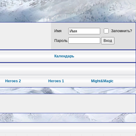
Имя
Запомнить?
Пароль
Календарь
Heroes 2
Heroes 1
Might&Magic