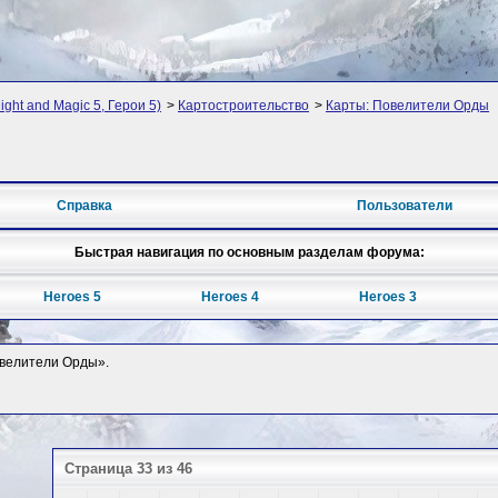
ght and Magic 5, Герои 5)
>
Картостроительство
>
Карты: Повелители Орды
Справка
Пользователи
Быстрая навигация по основным разделам форума:
Heroes 5
Heroes 4
Heroes 3
Повелители Орды».
Страница 33 из 46